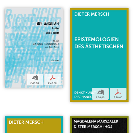
b
p
€ 40,00
€ 40,00
b
p
€ 20,00
€ 20,00