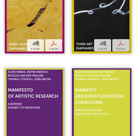
b
p
b
p
€ 35,00
€ 35,00
€ 40,00
€ 40,00