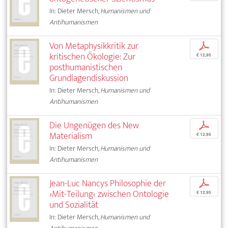
In: Dieter Mersch,
Humanismen und
Antihumanismen
Von Metaphysikkritik zur
p
kritischen Ökologie: Zur
€ 12,95
posthumanistischen
Grundlagendiskussion
In: Dieter Mersch,
Humanismen und
Antihumanismen
Die Ungenügen des New
p
Materialism
€ 12,95
In: Dieter Mersch,
Humanismen und
Antihumanismen
Jean-Luc Nancys Philosophie der
p
›Mit-Teilung‹ zwischen Ontologie
€ 12,95
und Sozialität
In: Dieter Mersch,
Humanismen und