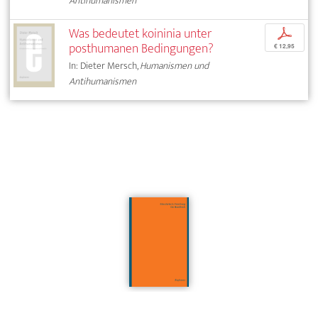
Antihumanismen
Was bedeutet koininia unter
p
posthumanen Bedingungen?
€ 12,95
In: Dieter Mersch,
Humanismen und
Antihumanismen