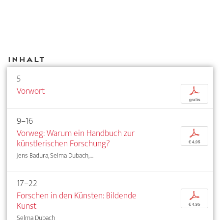
Inhalt
5
Vorwort
p
gratis
9–16
Vorweg: Warum ein Handbuch zur
p
künstlerischen Forschung?
€ 4,95
Jens Badura, Selma Dubach, ...
17–22
Forschen in den Künsten: Bildende
p
Kunst
€ 4,95
Selma Dubach