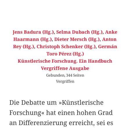
Jens Badura (Hg.)
,
Selma Dubach (Hg.)
,
Anke
Haarmann (Hg.)
,
Dieter Mersch (Hg.)
,
Anton
Rey (Hg.)
,
Christoph Schenker (Hg.)
,
Germán
Toro Pérez (Hg.)
Künstlerische Forschung. Ein Handbuch
Vergriffene Ausgabe
Gebunden, 344 Seiten
Vergriffen
Die Debatte um »Künstlerische
Forschung« hat einen hohen Grad
an Differenzierung erreicht, sei es