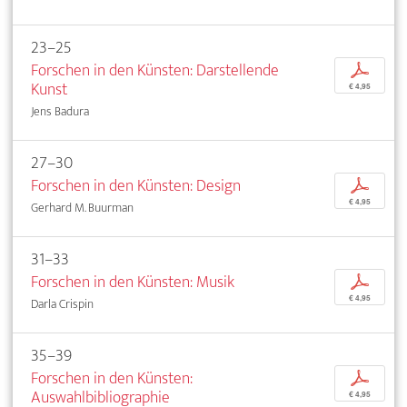
23–25
Forschen in den Künsten: Darstellende
p
Kunst
€ 4,95
Jens Badura
27–30
Forschen in den Künsten: Design
p
€ 4,95
Gerhard M. Buurman
31–33
Forschen in den Künsten: Musik
p
€ 4,95
Darla Crispin
35–39
Forschen in den Künsten:
p
Auswahlbibliographie
€ 4,95