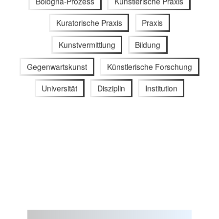
Bologna-Prozess
Künstlerische Praxis
Kuratorische Praxis
Praxis
Kunstvermittlung
Bildung
Gegenwartskunst
Künstlerische Forschung
Universität
Disziplin
Institution