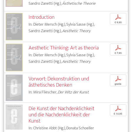
Sandro Zanetti (Hg.),
Ästhetische Theorie
Introduction
p
€ 9,95
In: Dieter Mersch (Hg.), Sylvia Sasse (Hg.),
Sandro Zanetti (Hg.),
Aesthetic Theory
Aesthetic Thinking: Art as theoria
p
€ 7,95
In: Dieter Mersch (Hg.), Sylvia Sasse (Hg.),
Sandro Zanetti (Hg.),
Aesthetic Theory
Vorwort: Dekonstruktion und
p
ästhetisches Denken
gratis
In: Mira Fliescher,
Der Witz der Kunst
Die Kunst der Nachdenklichkeit
p
und die Nachdenklichkeit der
€ 14,95
Kunst
In: Christine Abbt (Hg.), Donata Schoeller