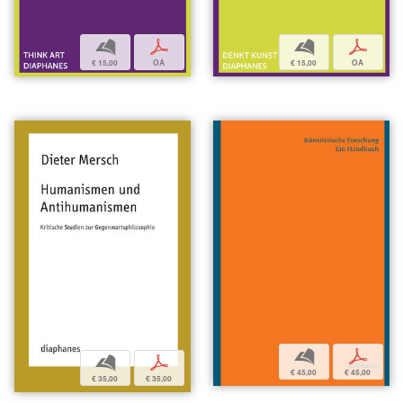
b
p
b
p
€ 15,00
OA
€ 15,00
OA
b
p
b
p
€ 45,00
€ 45,00
€ 35,00
€ 35,00