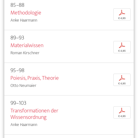
85–88
Methodologie
p
€ 4,95
Anke Haarmann
89–93
Materialwissen
p
€ 4,95
Roman Kirschner
95–98
Poiesis, Praxis, Theorie
p
€ 4,95
Otto Neumaier
99–103
Transformationen der
p
Wissensordnung
€ 4,95
Anke Haarmann