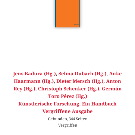
Jens Badura (Hg.)
,
Selma Dubach (Hg.)
,
Anke
Haarmann (Hg.)
,
Dieter Mersch (Hg.)
,
Anton
Rey (Hg.)
,
Christoph Schenker (Hg.)
,
Germán
Toro Pérez (Hg.)
Künstlerische Forschung. Ein Handbuch
Vergriffene Ausgabe
Gebunden, 344 Seiten
Vergriffen