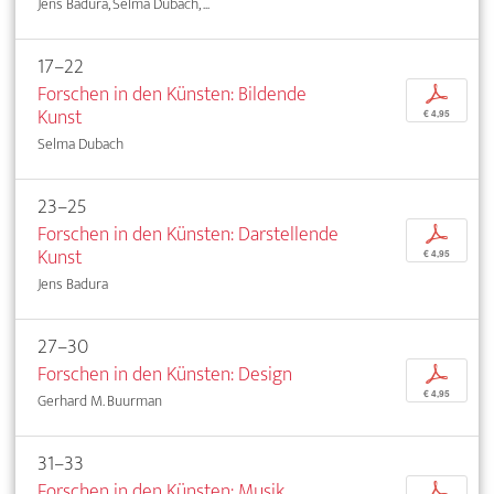
Jens Badura, Selma Dubach, ...
17–22
Forschen in den Künsten: Bildende
p
Kunst
€ 4,95
Selma Dubach
23–25
Forschen in den Künsten: Darstellende
p
Kunst
€ 4,95
Jens Badura
27–30
Forschen in den Künsten: Design
p
€ 4,95
Gerhard M. Buurman
31–33
Forschen in den Künsten: Musik
p