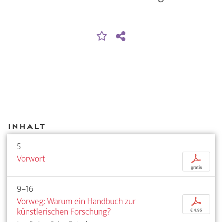
Inhalt
5
Vorwort
p
gratis
9–16
Vorweg: Warum ein Handbuch zur
p
künstlerischen Forschung?
€ 4,95