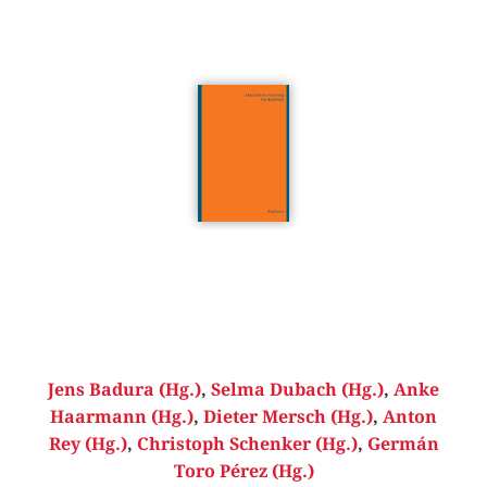
Jens Badura (Hg.)
,
Selma Dubach (Hg.)
,
Anke
Haarmann (Hg.)
,
Dieter Mersch (Hg.)
,
Anton
Rey (Hg.)
,
Christoph Schenker (Hg.)
,
Germán
Toro Pérez (Hg.)