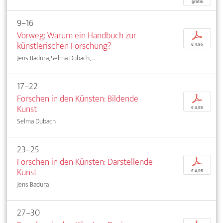
gratis
9–16
Vorweg: Warum ein Handbuch zur
p
künstlerischen Forschung?
€ 4,95
Jens Badura, Selma Dubach, ...
17–22
Forschen in den Künsten: Bildende
p
Kunst
€ 4,95
Selma Dubach
23–25
Forschen in den Künsten: Darstellende
p
Kunst
€ 4,95
Jens Badura
27–30