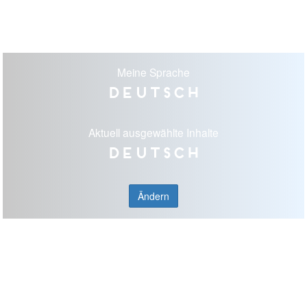
Meine Sprache
Deutsch
Aktuell ausgewählte Inhalte
Deutsch
Ändern