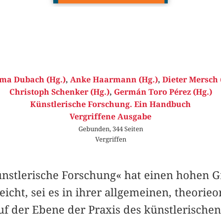
ma Dubach (Hg.)
,
Anke Haarmann (Hg.)
,
Dieter Mersch 
Christoph Schenker (Hg.)
,
Germán Toro Pérez (Hg.)
Künstlerische Forschung. Ein Handbuch
Vergriffene Ausgabe
Gebunden, 344 Seiten
Vergriffen
nstlerische Forschung« hat einen hohen G
eicht, sei es in ihrer allgemeinen, theorieo
uf der Ebene der Praxis des künstlerischen