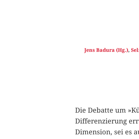
Jens Badura (Hg.)
,
Sel
Die Debatte um »Kü
Differenzierung err
Dimension, sei es a