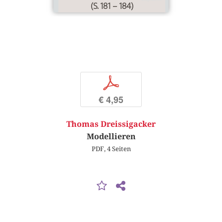
(S. 181 – 184)
p
€ 4,95
Thomas Dreissigacker
Modellieren
PDF, 4 Seiten