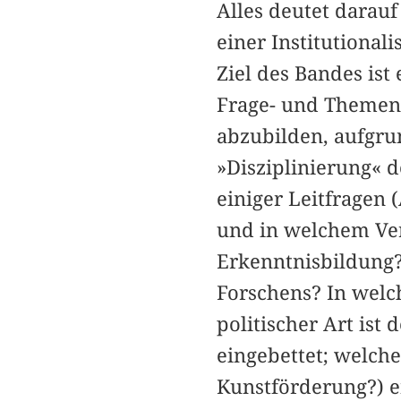
Alles deutet darauf
einer Institutionali
Ziel des Bandes ist
Frage- und Themens
abzubilden, aufgru
»Disziplinierung« d
einiger Leitfragen 
und in welchem Ver
Erkenntnisbildung?
Forschens? In welc
politischer Art ist
eingebettet; welch
Kunstförderung?) e