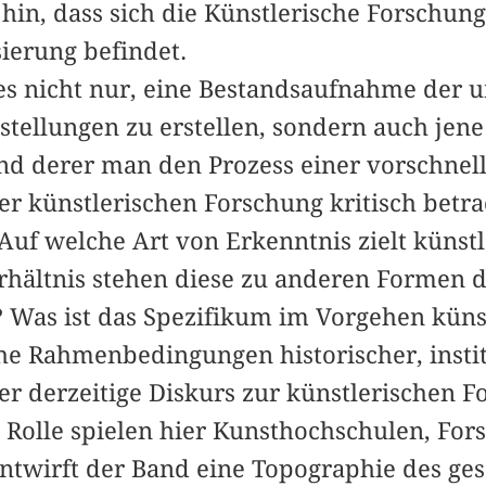
 hin, dass sich die Künstlerische Forschun
sierung befindet.
 es nicht nur, eine Bestandsaufnahme der 
tellungen zu erstellen, sondern auch jen
nd derer man den Prozess einer vorschnel
er künstlerischen Forschung kritisch betr
(Auf welche Art von Erkenntnis zielt künst
hältnis stehen diese zu anderen Formen 
 Was ist das Spezifikum im Vorgehen küns
he Rahmenbedingungen historischer, instit
 der derzeitige Diskurs zur künstlerischen 
e Rolle spielen hier Kunsthochschulen, For
ntwirft der Band eine Topographie des ge