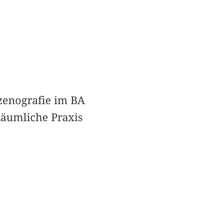
Szenografie im BA
Räumliche Praxis