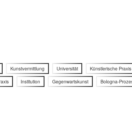
Kunstvermittlung
Universität
Künstlerische Praxis
raxis
Institution
Gegenwartskunst
Bologna-Proze