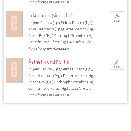
Forschung. Ein Handbuch
Erkenntnis (sinnliche)
p
€ 4,95
In: Jens Badura (Hg.), Selma Dubach (Hg.),
Anke Haarmann (Hg.), Dieter Mersch (Hg.),
Anton Rey (Hg.), Christoph Schenker (Hg.),
Germán Toro Pérez (Hg.),
Künstlerische
Forschung. Ein Handbuch
Ästhetik und Politik
p
€ 4,95
In: Jens Badura (Hg.), Selma Dubach (Hg.),
Anke Haarmann (Hg.), Dieter Mersch (Hg.),
Anton Rey (Hg.), Christoph Schenker (Hg.),
Germán Toro Pérez (Hg.),
Künstlerische
Forschung. Ein Handbuch