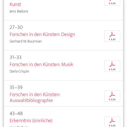
Kunst
€ 4,95
Jens Badura
27–30
Forschen in den Künsten: Design
p
€ 4,95
Gerhard M. Buurman
31–33
Forschen in den Künsten: Musik
p
€ 4,95
Darla Crispin
35–39
Forschen in den Künsten:
p
Auswahlbibliographie
€ 4,95
43–48
Erkenntnis (sinnliche)
p
€ 4,95