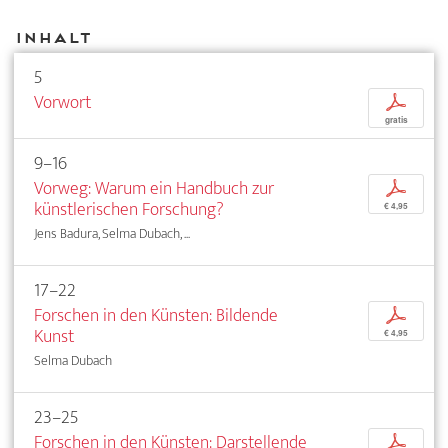
Inhalt
5
Vorwort
p
gratis
9–16
Vorweg: Warum ein Handbuch zur
p
künstlerischen Forschung?
€ 4,95
Jens Badura, Selma Dubach, ...
17–22
Forschen in den Künsten: Bildende
p
Kunst
€ 4,95
Selma Dubach
23–25
Forschen in den Künsten: Darstellende
p