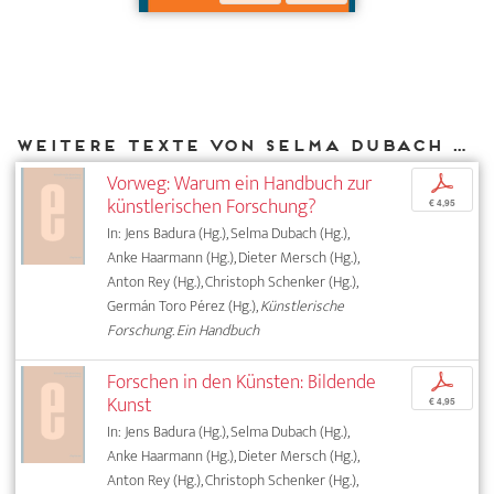
Weitere Texte von Selma Dubach bei DIAPHANES
Vorweg: Warum ein Handbuch zur
p
künstlerischen Forschung?
€ 4,95
In: Jens Badura (Hg.), Selma Dubach (Hg.),
Anke Haarmann (Hg.), Dieter Mersch (Hg.),
Anton Rey (Hg.), Christoph Schenker (Hg.),
Germán Toro Pérez (Hg.),
Künstlerische
Forschung. Ein Handbuch
Forschen in den Künsten: Bildende
p
Kunst
€ 4,95
In: Jens Badura (Hg.), Selma Dubach (Hg.),
Anke Haarmann (Hg.), Dieter Mersch (Hg.),
Anton Rey (Hg.), Christoph Schenker (Hg.),