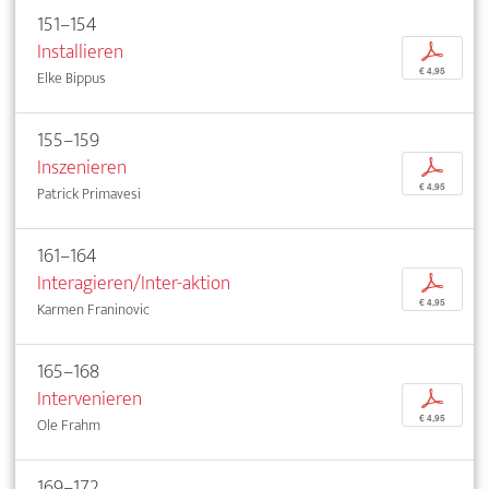
151–154
Installieren
p
€ 4,95
Elke Bippus
155–159
Inszenieren
p
€ 4,95
Patrick Primavesi
161–164
Interagieren/Inter-aktion
p
€ 4,95
Karmen Franinovic
165–168
Intervenieren
p
€ 4,95
Ole Frahm
169–172