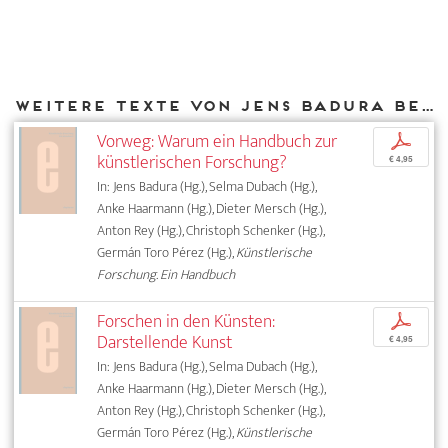
Weitere Texte von Jens Badura bei DIAPHANES
Vorweg: Warum ein Handbuch zur
p
künstlerischen Forschung?
€ 4,95
In: Jens Badura (Hg.), Selma Dubach (Hg.),
Anke Haarmann (Hg.), Dieter Mersch (Hg.),
Anton Rey (Hg.), Christoph Schenker (Hg.),
Germán Toro Pérez (Hg.),
Künstlerische
Forschung. Ein Handbuch
Forschen in den Künsten:
p
Darstellende Kunst
€ 4,95
In: Jens Badura (Hg.), Selma Dubach (Hg.),
Anke Haarmann (Hg.), Dieter Mersch (Hg.),
Anton Rey (Hg.), Christoph Schenker (Hg.),
Germán Toro Pérez (Hg.),
Künstlerische