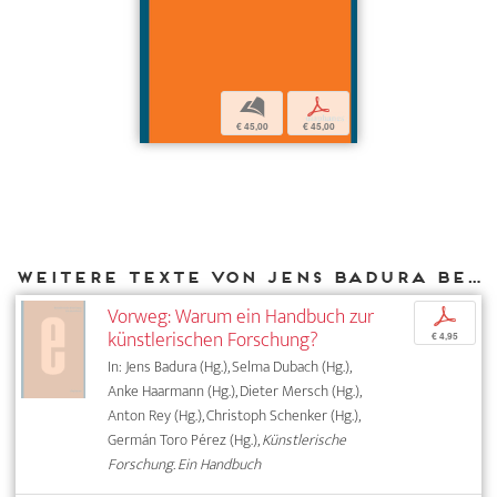
b
p
€ 45,00
€ 45,00
Weitere Texte von Jens Badura bei DIAPHANES
Vorweg: Warum ein Handbuch zur
p
künstlerischen Forschung?
€ 4,95
In: Jens Badura (Hg.), Selma Dubach (Hg.),
Anke Haarmann (Hg.), Dieter Mersch (Hg.),
Anton Rey (Hg.), Christoph Schenker (Hg.),
Germán Toro Pérez (Hg.),
Künstlerische
Forschung. Ein Handbuch