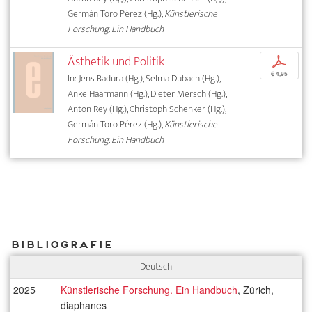
Germán Toro Pérez (Hg.),
Künstlerische
Forschung. Ein Handbuch
Ästhetik und Politik
p
€ 4,95
In: Jens Badura (Hg.), Selma Dubach (Hg.),
Anke Haarmann (Hg.), Dieter Mersch (Hg.),
Anton Rey (Hg.), Christoph Schenker (Hg.),
Germán Toro Pérez (Hg.),
Künstlerische
Forschung. Ein Handbuch
Bibliografie
Deutsch
2025
Künstlerische Forschung. Ein Handbuch
, Zürich,
diaphanes