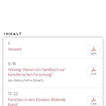
Inhalt
5
Vorwort
p
gratis
9–16
Vorweg: Warum ein Handbuch zur
p
künstlerischen Forschung?
€ 4,95
Jens Badura, Selma Dubach, ...
17–22
Forschen in den Künsten: Bildende
p
Kunst
€ 4,95