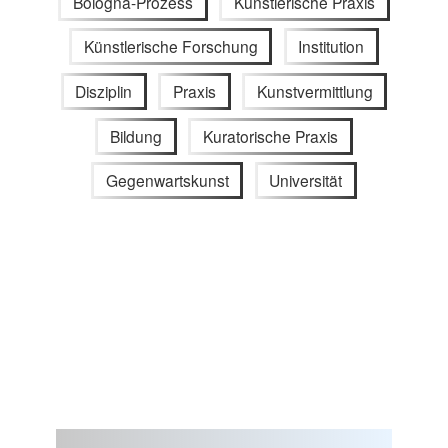
Bologna-Prozess
Künstlerische Praxis
Künstlerische Forschung
Institution
Disziplin
Praxis
Kunstvermittlung
Bildung
Kuratorische Praxis
Gegenwartskunst
Universität