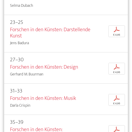
Selma Dubach
23–25
Forschen in den Künsten: Darstellende
p
Kunst
€ 4,95
Jens Badura
27–30
Forschen in den Künsten: Design
p
€ 4,95
Gerhard M. Buurman
31–33
Forschen in den Künsten: Musik
p
€ 4,95
Darla Crispin
35–39
Forschen in den Künsten:
p