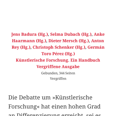
Jens Badura (Hg.)
,
Selma Dubach (Hg.)
,
Anke
Haarmann (Hg.)
,
Dieter Mersch (Hg.)
,
Anton
Rey (Hg.)
,
Christoph Schenker (Hg.)
,
Germán
Toro Pérez (Hg.)
Künstlerische Forschung. Ein Handbuch
Vergriffene Ausgabe
Gebunden, 344 Seiten
Vergriffen
Die Debatte um »Künstlerische
Forschung« hat einen hohen Grad
an Differenzierung erreicht, sei es