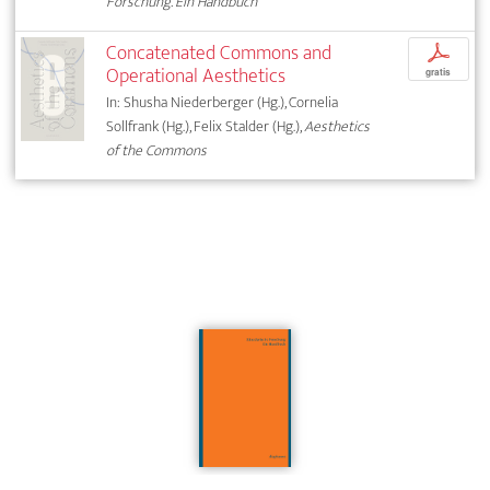
Forschung. Ein Handbuch
Concatenated Commons and
p
Operational Aesthetics
gratis
In: Shusha Niederberger (Hg.), Cornelia
Sollfrank (Hg.), Felix Stalder (Hg.),
Aesthetics
of the Commons