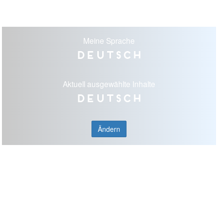
Meine Sprache
Deutsch
Aktuell ausgewählte Inhalte
Deutsch
Ändern