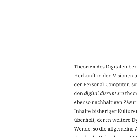
Theorien des Digitalen bez
Herkunft in den Visionen 
der Personal-Computer, s
den
digital disrupture
theor
ebenso nachhaltigen Zäsur
Inhalte bisheriger Kultur
überholt, deren weitere D
Wende, so die allgemeine 