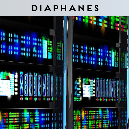
Diaphanes