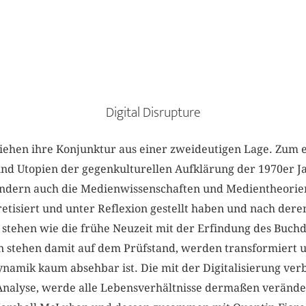
Digital Disrupture
iehen ihre Konjunktur aus einer zweideutigen Lage. Zum ei
und Utopien der gegenkulturellen Aufklärung der 1970er Ja
ondern auch die Medienwissenschaften und Medientheorien
etisiert und unter Reflexion gestellt haben und nach dere
 stehen wie die frühe Neuzeit mit der Erfindung des Buchd
en stehen damit auf dem Prüfstand, werden transformiert 
ynamik kaum absehbar ist. Die mit der Digitalisierung ve
Analyse, werde alle Lebensverhältnisse dermaßen veränd