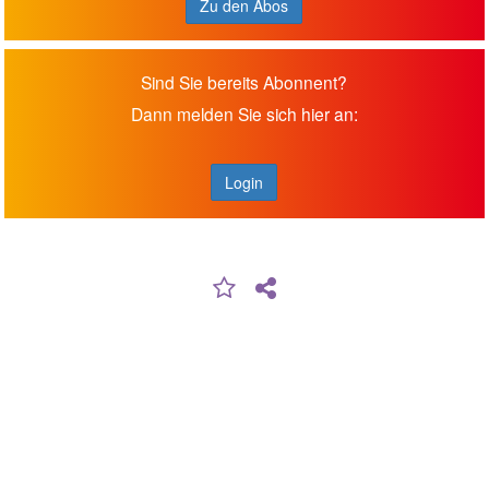
Zu den Abos
Sind Sie bereits Abonnent?
Dann melden Sie sich hier an:
Login