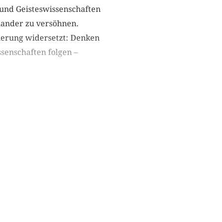
 und Geisteswissenschaften
nander zu versöhnen.
sierung widersetzt: Denken
ssenschaften folgen –