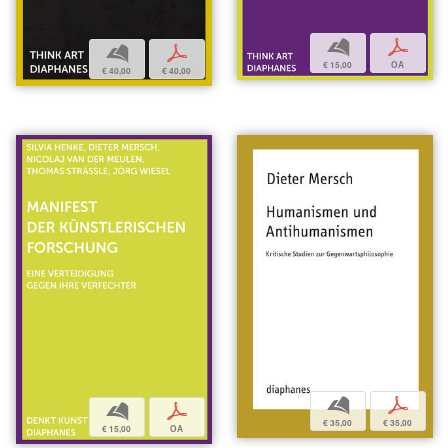
b
p
b
p
€ 15,00
OA
€ 40,00
€ 40,00
b
p
b
p
€ 35,00
€ 35,00
€ 15,00
OA