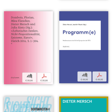
b
p
b
p
€ 49,95
€ 49,95
€ 35,00
€ 35,00