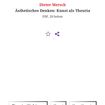
Dieter Mersch
Ästhetisches Denken: Kunst als Theoria
PDF, 20 Seiten