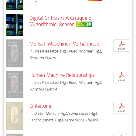
Digital Criticism. A Critique of
“Algorithmic” Reason
OPEN
ACCESS
Mensch-Maschinen-Verhältnisse
p
€ 9,95
In: Ines Kleesattel (Hg.), Ruedi Widmer (Hg.),
Scripted Culture
Human-Machine Relationships
p
€ 9,95
In: Ines Kleesattel (Hg.), Ruedi Widmer (Hg.),
Scripted Culture
Einleitung
p
€ 9,95
In: Dieter Mersch (Hg.), Sylvia Sasse (Hg.),
Sandro Zanetti (Hg.),
Ästhetische Theorie