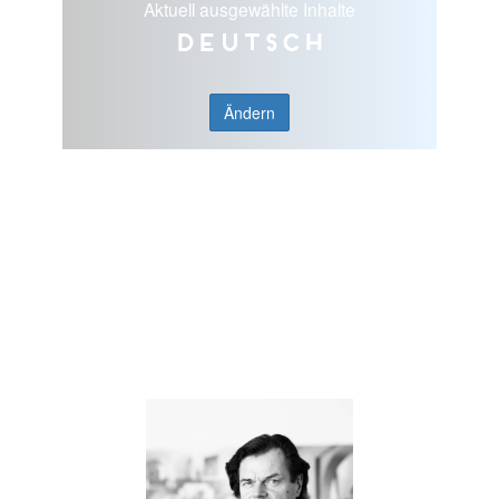
Aktuell ausgewählte Inhalte
Deutsch
Ändern