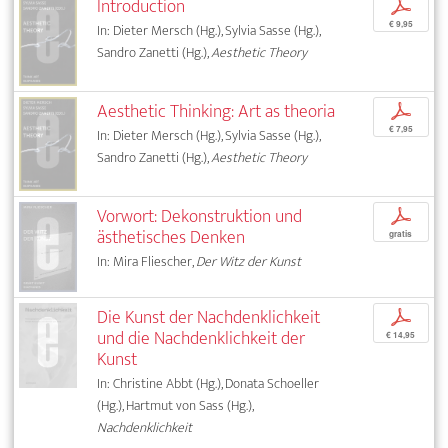
Introduction
p
€ 9,95
In: Dieter Mersch (Hg.), Sylvia Sasse (Hg.),
Sandro Zanetti (Hg.),
Aesthetic Theory
Aesthetic Thinking: Art as theoria
p
€ 7,95
In: Dieter Mersch (Hg.), Sylvia Sasse (Hg.),
Sandro Zanetti (Hg.),
Aesthetic Theory
Vorwort: Dekonstruktion und
p
ästhetisches Denken
gratis
In: Mira Fliescher,
Der Witz der Kunst
Die Kunst der Nachdenklichkeit
p
und die Nachdenklichkeit der
€ 14,95
Kunst
In: Christine Abbt (Hg.), Donata Schoeller
(Hg.), Hartmut von Sass (Hg.),
Nachdenklichkeit