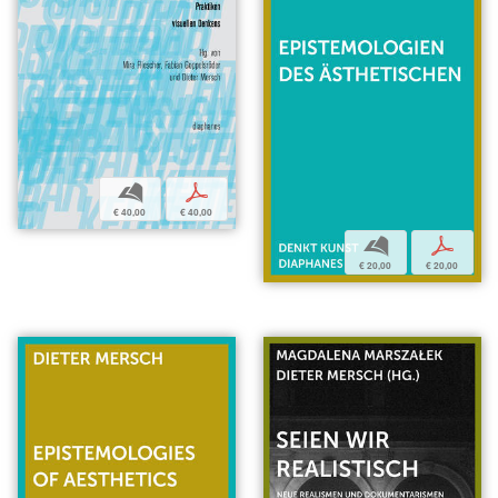
b
p
€ 40,00
€ 40,00
b
p
€ 20,00
€ 20,00