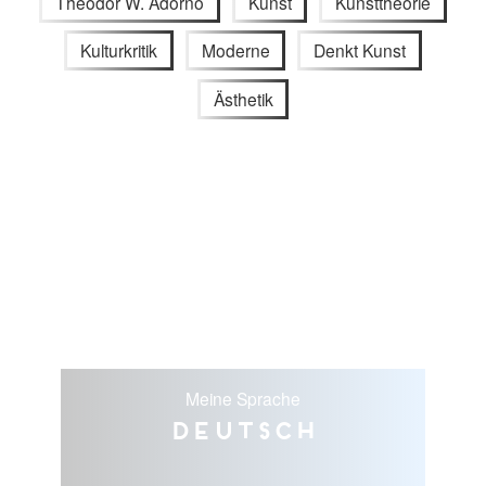
Theodor W. Adorno
Kunst
Kunsttheorie
Kulturkritik
Moderne
Denkt Kunst
Ästhetik
Meine Sprache
Deutsch