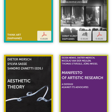
b
p
p
€ 40,00
€ 40,00
€ 20,00