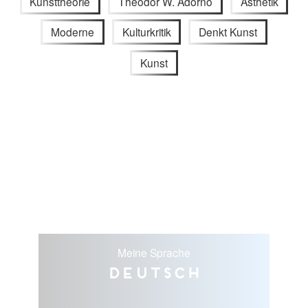
Kunsttheorie
Theodor W. Adorno
Ästhetik
Moderne
Kulturkritik
Denkt Kunst
Kunst
Meine Sprache
Deutsch