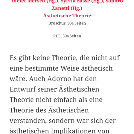
Dieter Mersch (Hg.)
,
Sylvia Sasse (Hg.)
,
Sandro
Zanetti (Hg.)
Ästhetische Theorie
Broschur, 304 Seiten
PDF, 304 Seiten
Es gibt keine Theorie, die nicht auf
eine bestimmte Weise ästhetisch
wäre. Auch Adorno hat den
Entwurf seiner Ästhetischen
Theorie nicht einfach als eine
Theorie des Ästhetischen
verstanden, sondern war sich der
ästhetischen Implikationen von