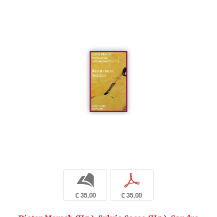
b
p
€ 35,00
€ 35,00