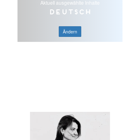
Aktuell ausgewählte Inhalte
Deutsch
Ändern