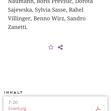
Naumann, Boris Previsic, Dorota
Sajewska, ­Sylvia Sasse, Rahel
Villinger, Benno Wirz, Sandro
Zanetti.
Inhalt
7–20
Einleitung
p