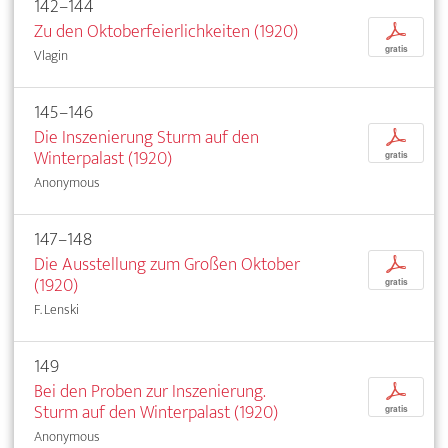
142–144
Zu den Oktoberfeierlichkeiten (1920)
p
gratis
Vlagin
145–146
Die Inszenierung Sturm auf den
p
Winterpalast (1920)
gratis
Anonymous
147–148
Die Ausstellung zum Großen Oktober
p
(1920)
gratis
F. Lenski
149
Bei den Proben zur Inszenierung.
p
Sturm auf den Winterpalast (1920)
gratis
Anonymous