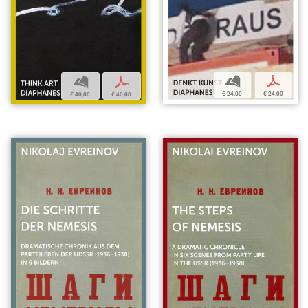
b
p
b
p
€ 24,00
€ 24,00
€ 40,00
€ 40,00