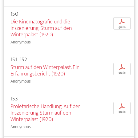
150
Die Kinematografie und die
p
Inszenierung. Sturm auf den
gratis
Winterpalast (1920)
Anonymous
151–152
Sturm auf den Winterpalast. Ein
p
Erfahrungsbericht (1920)
gratis
Anonymous
153
Proletarische Handlung. Auf der
p
Inszenierung Sturm auf den
gratis
Winterpalast (1920)
Anonymous