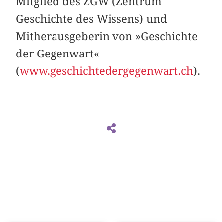
Mitglied des ZGW (Zentrum
Geschichte des Wissens) und
Mitherausgeberin von »Geschichte
der Gegenwart«
(
www.geschichtedergegenwart.ch
).