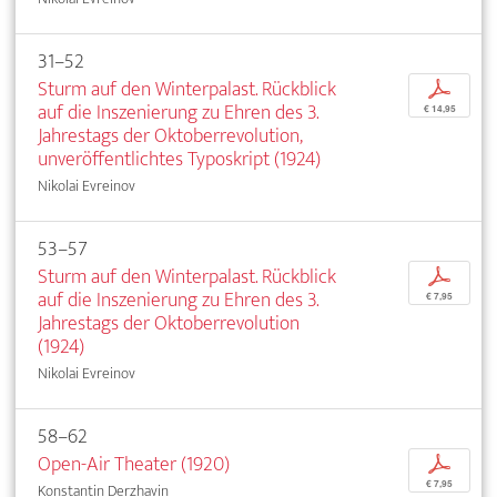
31–52
Sturm auf den Winterpalast. Rückblick
p
auf die Inszenierung zu Ehren des 3.
€ 14,95
Jahrestags der Oktoberrevolution,
unveröffentlichtes Typoskript (1924)
Nikolai Evreinov
53–57
Sturm auf den Winterpalast. Rückblick
p
auf die Inszenierung zu Ehren des 3.
€ 7,95
Jahrestags der Oktoberrevolution
(1924)
Nikolai Evreinov
58–62
Open-Air Theater (1920)
p
€ 7,95
Konstantin Derzhavin