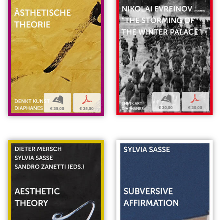
b
p
b
p
€ 30,00
€ 30,00
€ 35,00
€ 35,00