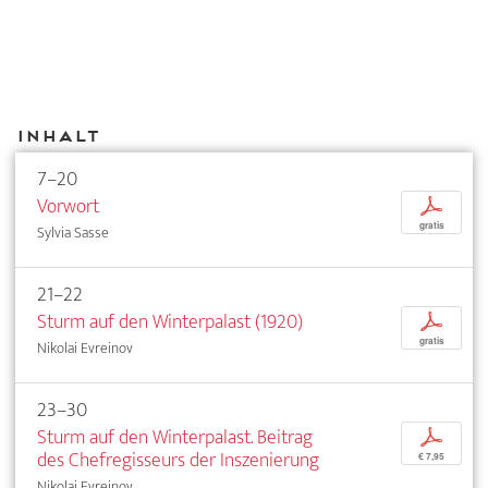
Inhalt
7–20
Vorwort
p
gratis
Sylvia Sasse
21–22
Sturm auf den Winterpalast (1920)
p
gratis
Nikolai Evreinov
23–30
Sturm auf den Winterpalast. Beitrag
p
des Chefregisseurs der Inszenierung
€ 7,95
Nikolai Evreinov