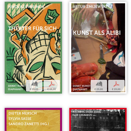
b
p
b
p
€ 25,00
€ 25,00
€ 25,00
€ 25,00