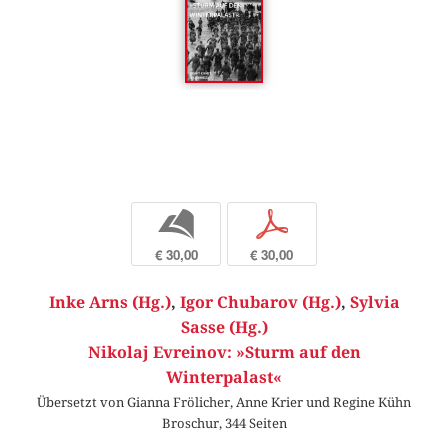
b
p
€ 30,00
€ 30,00
Inke Arns (Hg.)
,
Igor Chubarov (Hg.)
,
Sylvia
Sasse (Hg.)
Nikolaj Evreinov: »Sturm auf den
Winterpalast«
Übersetzt von Gianna Frölicher, Anne Krier und Regine Kühn
Broschur, 344 Seiten