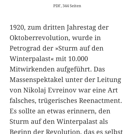
PDF, 344 Seiten
1920, zum dritten Jahrestag der
Oktoberrevolution, wurde in
Petrograd der »Sturm auf den
Winterpalast« mit 10.000
Mitwirkenden aufgeführt. Das
Massenspektakel unter der Leitung
von Nikolaj Evreinov war eine Art
falsches, trügerisches Reenactment.
Es sollte an etwas erinnern, den
Sturm auf den Winterpalast als
Beginn der Revolution, das es selbst