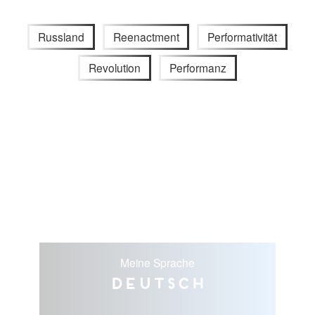
Russland
Reenactment
Performativität
Revolution
Performanz
Meine Sprache
Deutsch