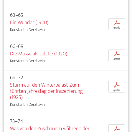
63–65
Ein Wunder (1920)
p
gratis
Konstantin Derzhavin
66–68
Die Masse als solche (1920)
p
gratis
Konstantin Derzhavin
69–72
Sturm auf den Winterpalast. Zum
p
fünften Jahrestag der Inszenierung
gratis
(1925)
Konstantin Derzhavin
73–74
Was von den Zuschauern während der
p