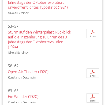
Jahrestags der Oktoberrevolution,
unveröffentlichtes Typoskript (1924)
Nikolai Evreinov
53–57
Sturm auf den Winterpalast. Rückblick
p
auf die Inszenierung zu Ehren des 3.
€ 7,95
Jahrestags der Oktoberrevolution
(1924)
Nikolai Evreinov
58–62
Open-Air Theater (1920)
p
€ 7,95
Konstantin Derzhavin
63–65
Ein Wunder (1920)
p
gratis
Konstantin Derzhavin