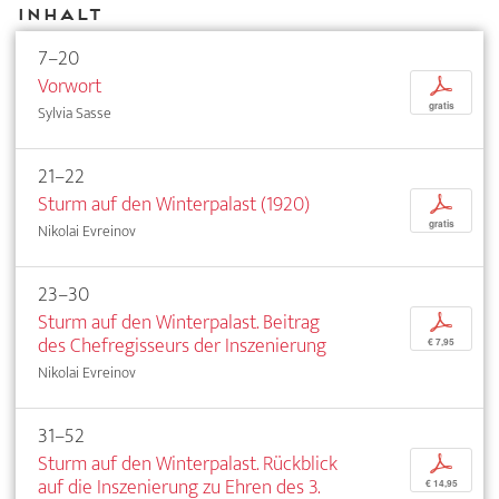
Inhalt
7–20
Vorwort
p
gratis
Sylvia Sasse
21–22
Sturm auf den Winterpalast (1920)
p
gratis
Nikolai Evreinov
23–30
Sturm auf den Winterpalast. Beitrag
p
des Chefregisseurs der Inszenierung
€ 7,95
Nikolai Evreinov
31–52
Sturm auf den Winterpalast. Rückblick
p
auf die Inszenierung zu Ehren des 3.
€ 14,95