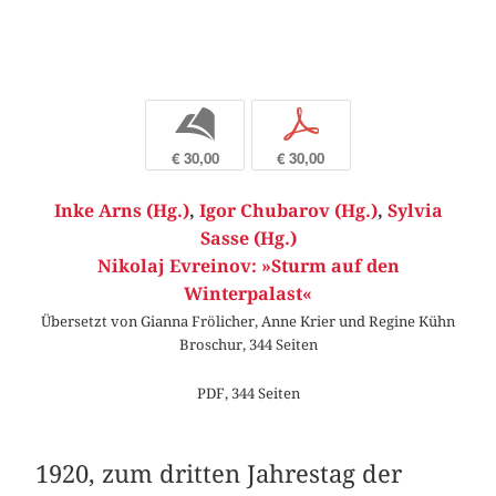
b
p
€ 30,00
€ 30,00
Inke Arns (Hg.)
,
Igor Chubarov (Hg.)
,
Sylvia
Sasse (Hg.)
Nikolaj Evreinov: »Sturm auf den
Winterpalast«
Übersetzt von Gianna Frölicher, Anne Krier und Regine Kühn
Broschur, 344 Seiten
PDF, 344 Seiten
1920, zum dritten Jahrestag der