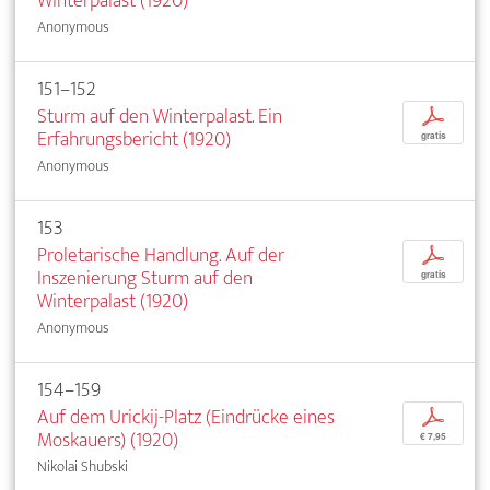
Winterpalast (1920)
Anonymous
151–152
Sturm auf den Winterpalast. Ein
p
Erfahrungsbericht (1920)
gratis
Anonymous
153
Proletarische Handlung. Auf der
p
Inszenierung Sturm auf den
gratis
Winterpalast (1920)
Anonymous
154–159
Auf dem Urickij-Platz (Eindrücke eines
p
Moskauers) (1920)
€ 7,95
Nikolai Shubski