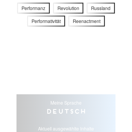
Performanz
Revolution
Russland
Performativität
Reenactment
Meine Sprache
Deutsch
Aktuell ausgewählte Inhalte