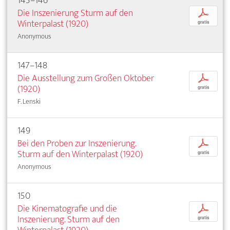
145–146
Die Inszenierung Sturm auf den
p
Winterpalast (1920)
gratis
Anonymous
147–148
Die Ausstellung zum Großen Oktober
p
(1920)
gratis
F. Lenski
149
Bei den Proben zur Inszenierung.
p
Sturm auf den Winterpalast (1920)
gratis
Anonymous
150
Die Kinematografie und die
p
Inszenierung. Sturm auf den
gratis