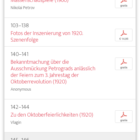
Massenschauspiele (1960)
p
gratis
Nikolai Petrov
103–138
Fotos der Inszenierung von 1920.
p
Szenenfolge
€ 14,95
140–141
Bekanntmachung über die
p
Ausschmückung Petrograds anlässlich
gratis
der Feiern zum 3. Jahrestag der
Oktoberrevolution (1920)
Anonymous
142–144
Zu den Oktoberfeierlichkeiten (1920)
p
gratis
Vlagin