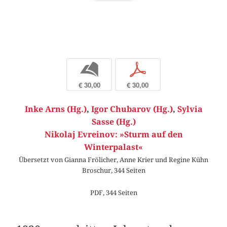
b
p
€ 30,00
€ 30,00
Inke Arns (Hg.)
,
Igor Chubarov (Hg.)
,
Sylvia
Sasse (Hg.)
Nikolaj Evreinov: »Sturm auf den
Winterpalast«
Übersetzt von Gianna Frölicher, Anne Krier und Regine Kühn
Broschur, 344 Seiten
PDF, 344 Seiten