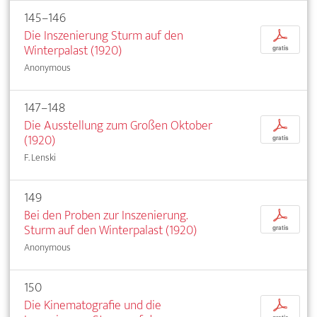
145–146
Die Inszenierung Sturm auf den
p
Winterpalast (1920)
gratis
Anonymous
147–148
Die Ausstellung zum Großen Oktober
p
(1920)
gratis
F. Lenski
149
Bei den Proben zur Inszenierung.
p
Sturm auf den Winterpalast (1920)
gratis
Anonymous
150
Die Kinematografie und die
p