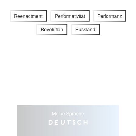
Reenactment
Performativität
Performanz
Revolution
Russland
Meine Sprache
Deutsch