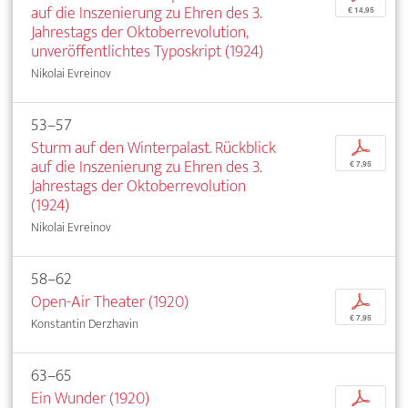
auf die Inszenierung zu Ehren des 3.
€ 14,95
Jahrestags der Oktoberrevolution,
unveröffentlichtes Typoskript (1924)
Nikolai Evreinov
53–57
Sturm auf den Winterpalast. Rückblick
p
auf die Inszenierung zu Ehren des 3.
€ 7,95
Jahrestags der Oktoberrevolution
(1924)
Nikolai Evreinov
58–62
Open-Air Theater (1920)
p
€ 7,95
Konstantin Derzhavin
63–65
Ein Wunder (1920)
p