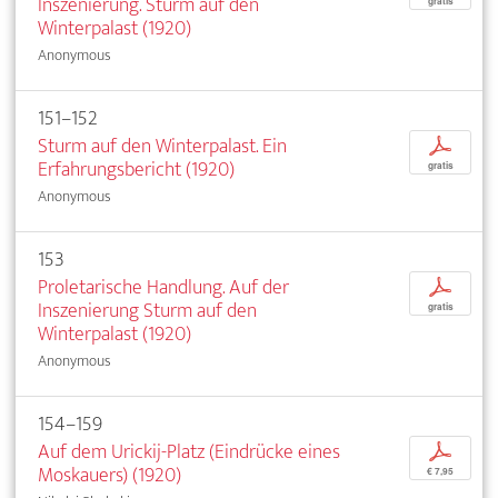
Inszenierung. Sturm auf den
gratis
Winterpalast (1920)
Anonymous
151–152
Sturm auf den Winterpalast. Ein
p
Erfahrungsbericht (1920)
gratis
Anonymous
153
Proletarische Handlung. Auf der
p
Inszenierung Sturm auf den
gratis
Winterpalast (1920)
Anonymous
154–159
Auf dem Urickij-Platz (Eindrücke eines
p
Moskauers) (1920)
€ 7,95