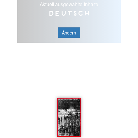
Aktuell ausgewählte Inhalte
Deutsch
Ändern