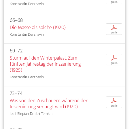
gratis
Konstantin Derzhavin
66–68
Die Masse als solche (1920)
p
gratis
Konstantin Derzhavin
69–72
Sturm auf den Winterpalast. Zum
p
fünften Jahrestag der Inszenierung
gratis
(1925)
Konstantin Derzhavin
73–74
Was von den Zuschauern während der
p
Inszenierung verlangt wird (1920)
gratis
Iosif Slepian, Dmitri Tëmkin