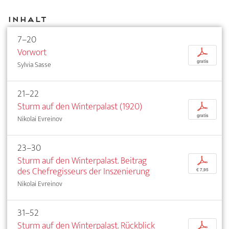
Inhalt
7–20
Vorwort
p
gratis
Sylvia Sasse
21–22
Sturm auf den Winterpalast (1920)
p
gratis
Nikolai Evreinov
23–30
Sturm auf den Winterpalast. Beitrag
p
des Chefregisseurs der Inszenierung
€ 7,95
Nikolai Evreinov
31–52
Sturm auf den Winterpalast. Rückblick
p