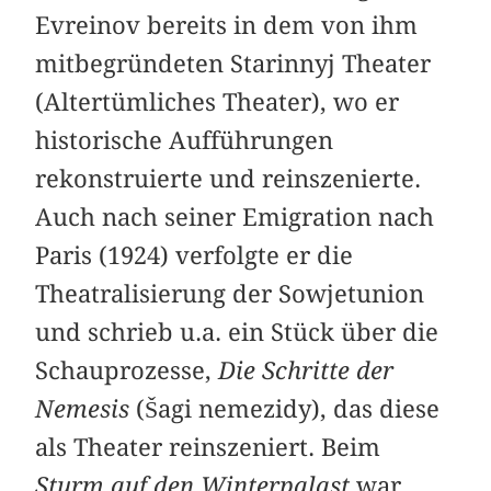
Evreinov bereits in dem von ihm
mitbegründeten Starinnyj Theater
(Altertümliches Theater), wo er
historische Aufführungen
rekonstruierte und reinszenierte.
Auch nach seiner Emigration nach
Paris (1924) verfolgte er die
Theatralisierung der Sowjetunion
und schrieb u.a. ein Stück über die
Schauprozesse,
Die Schritte der
Nemesis
(Šagi nemezidy), das diese
als Theater reinszeniert. Beim
Sturm auf den Winterpalast
war