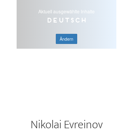
Aktuell ausgewählte Inhalte
Deutsch
Ändern
Nikolai Evreinov