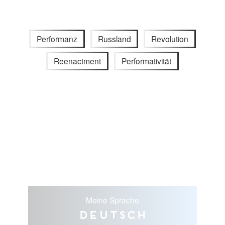
Performanz
Russland
Revolution
Reenactment
Performativität
Meine Sprache
Deutsch