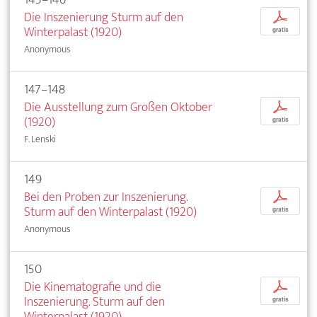
Die Inszenierung Sturm auf den
p
Winterpalast (1920)
gratis
Anonymous
147–148
Die Ausstellung zum Großen Oktober
p
(1920)
gratis
F. Lenski
149
Bei den Proben zur Inszenierung.
p
Sturm auf den Winterpalast (1920)
gratis
Anonymous
150
Die Kinematografie und die
p
Inszenierung. Sturm auf den
gratis
Winterpalast (1920)