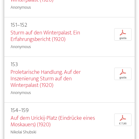
Anonymous
151–152
Sturm auf den Winterpalast. Ein
p
Erfahrungsbericht (1920)
gratis
Anonymous
153
Proletarische Handlung. Auf der
p
Inszenierung Sturm auf den
gratis
Winterpalast (1920)
Anonymous
154–159
Auf dem Urickij-Platz (Eindrücke eines
p
Moskauers) (1920)
€ 7,95
Nikolai Shubski