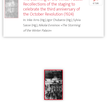
Recollections of the staging to
€ 7,95
celebrate the third anniversary of
the October Revolution (1924)
In: Inke Arns (Hg.), Igor Chubarov (Hg.), Sylvia
Sasse (Hg.),
Nikolai Evreinov: »The Storming
of the Winter Palace«