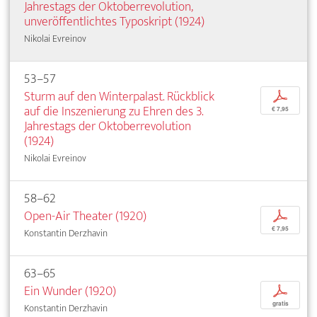
Jahrestags der Oktoberrevolution,
unveröffentlichtes Typoskript (1924)
Nikolai Evreinov
53–57
Sturm auf den Winterpalast. Rückblick
p
auf die Inszenierung zu Ehren des 3.
€ 7,95
Jahrestags der Oktoberrevolution
(1924)
Nikolai Evreinov
58–62
Open-Air Theater (1920)
p
€ 7,95
Konstantin Derzhavin
63–65
Ein Wunder (1920)
p
gratis
Konstantin Derzhavin