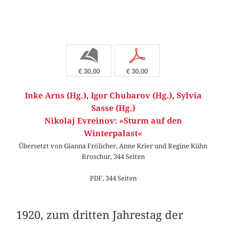
b
p
€ 30,00
€ 30,00
Inke Arns (Hg.)
,
Igor Chubarov (Hg.)
,
Sylvia
Sasse (Hg.)
Nikolaj Evreinov: »Sturm auf den
Winterpalast«
Übersetzt von Gianna Frölicher, Anne Krier und Regine Kühn
Broschur, 344 Seiten
PDF, 344 Seiten
1920, zum dritten Jahrestag der