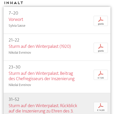
Inhalt
7–20
Vorwort
p
gratis
Sylvia Sasse
21–22
Sturm auf den Winterpalast (1920)
p
gratis
Nikolai Evreinov
23–30
Sturm auf den Winterpalast. Beitrag
p
des Chefregisseurs der Inszenierung
€ 7,95
Nikolai Evreinov
31–52
Sturm auf den Winterpalast. Rückblick
p
auf die Inszenierung zu Ehren des 3.
€ 14,95