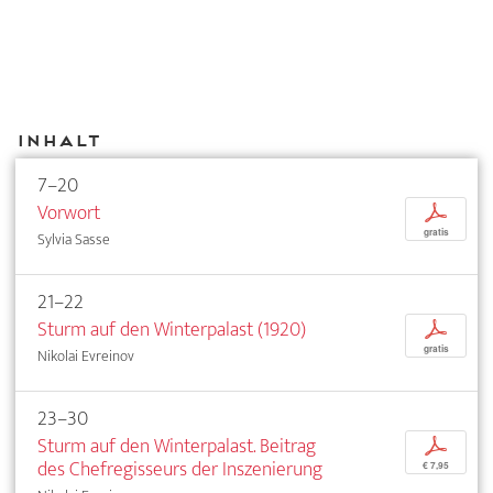
Inhalt
7–20
Vorwort
p
gratis
Sylvia Sasse
21–22
Sturm auf den Winterpalast (1920)
p
gratis
Nikolai Evreinov
23–30
Sturm auf den Winterpalast. Beitrag
p
des Chefregisseurs der Inszenierung
€ 7,95