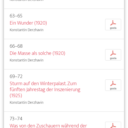
63–65
Ein Wunder (1920)
p
gratis
Konstantin Derzhavin
66–68
Die Masse als solche (1920)
p
gratis
Konstantin Derzhavin
69–72
Sturm auf den Winterpalast. Zum
p
fünften Jahrestag der Inszenierung
gratis
(1925)
Konstantin Derzhavin
73–74
Was von den Zuschauern während der
p