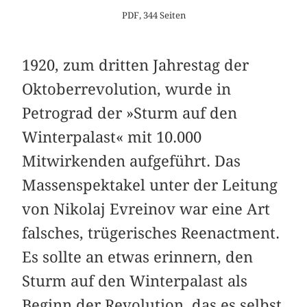
PDF, 344 Seiten
1920, zum dritten Jahrestag der
Oktoberrevolution, wurde in
Petrograd der »Sturm auf den
Winterpalast« mit 10.000
Mitwirkenden aufgeführt. Das
Massenspektakel unter der Leitung
von Nikolaj Evreinov war eine Art
falsches, trügerisches Reenactment.
Es sollte an etwas erinnern, den
Sturm auf den Winterpalast als
Beginn der Revolution, das es selbst