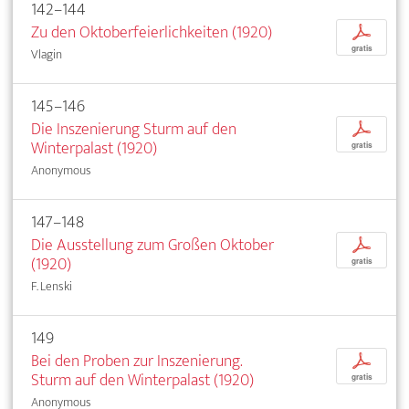
142–144
Zu den Oktoberfeierlichkeiten (1920)
p
gratis
Vlagin
145–146
Die Inszenierung Sturm auf den
p
Winterpalast (1920)
gratis
Anonymous
147–148
Die Ausstellung zum Großen Oktober
p
(1920)
gratis
F. Lenski
149
Bei den Proben zur Inszenierung.
p
Sturm auf den Winterpalast (1920)
gratis
Anonymous