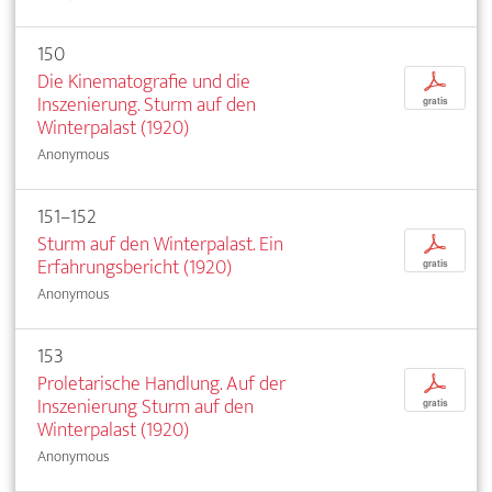
150
Die Kinematografie und die
p
Inszenierung. Sturm auf den
gratis
Winterpalast (1920)
Anonymous
151–152
Sturm auf den Winterpalast. Ein
p
Erfahrungsbericht (1920)
gratis
Anonymous
153
Proletarische Handlung. Auf der
p
Inszenierung Sturm auf den
gratis
Winterpalast (1920)
Anonymous