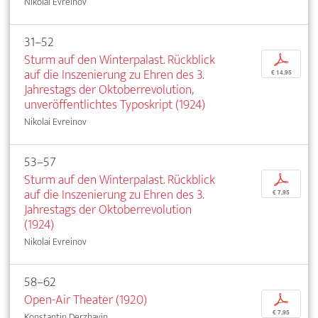
Nikolai Evreinov
31–52
Sturm auf den Winterpalast. Rückblick
p
auf die Inszenierung zu Ehren des 3.
€ 14,95
Jahrestags der Oktoberrevolution,
unveröffentlichtes Typoskript (1924)
Nikolai Evreinov
53–57
Sturm auf den Winterpalast. Rückblick
p
auf die Inszenierung zu Ehren des 3.
€ 7,95
Jahrestags der Oktoberrevolution
(1924)
Nikolai Evreinov
58–62
Open-Air Theater (1920)
p
€ 7,95
Konstantin Derzhavin