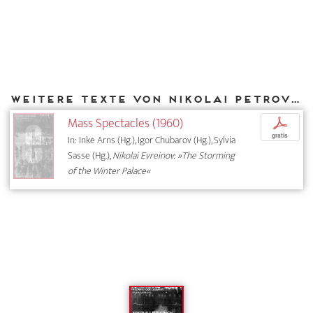
Weitere Texte von Nikolai Petrov bei DIAPHANES
Mass Spectacles (1960)
p
gratis
In: Inke Arns (Hg.), Igor Chubarov (Hg.), Sylvia
Sasse (Hg.),
Nikolai Evreinov: »The Storming
of the Winter Palace«