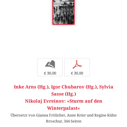
b
p
€ 30,00
€ 30,00
Inke Arns (Hg.)
,
Igor Chubarov (Hg.)
,
Sylvia
Sasse (Hg.)
Nikolaj Evreinov: »Sturm auf den
Winterpalast«
Übersetzt von Gianna Frölicher, Anne Krier und Regine Kühn
Broschur, 344 Seiten