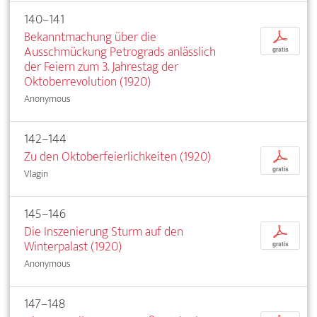
140–141
Bekanntmachung über die
p
Ausschmückung Petrograds anlässlich
gratis
der Feiern zum 3. Jahrestag der
Oktoberrevolution (1920)
Anonymous
142–144
Zu den Oktoberfeierlichkeiten (1920)
p
gratis
Vlagin
145–146
Die Inszenierung Sturm auf den
p
Winterpalast (1920)
gratis
Anonymous
147–148