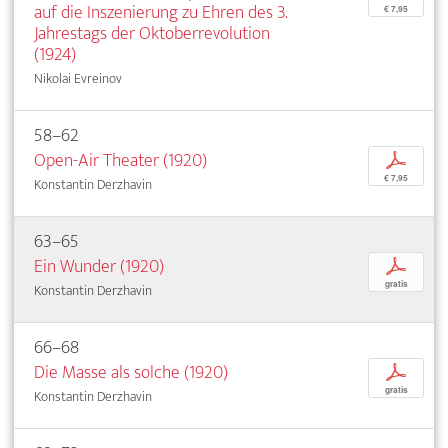
auf die Inszenierung zu Ehren des 3.
€ 7,95
Jahrestags der Oktoberrevolution
(1924)
Nikolai Evreinov
58–62
Open-Air Theater (1920)
p
€ 7,95
Konstantin Derzhavin
63–65
Ein Wunder (1920)
p
gratis
Konstantin Derzhavin
66–68
Die Masse als solche (1920)
p
gratis
Konstantin Derzhavin