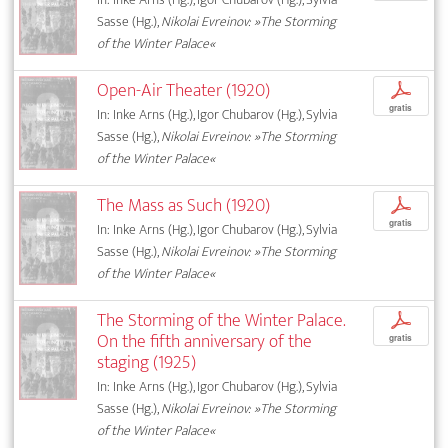
Sasse (Hg.),
Nikolai Evreinov: »The Storming
of the Winter Palace«
Open-Air Theater (1920)
p
gratis
In: Inke Arns (Hg.), Igor Chubarov (Hg.), Sylvia
Sasse (Hg.),
Nikolai Evreinov: »The Storming
of the Winter Palace«
The Mass as Such (1920)
p
gratis
In: Inke Arns (Hg.), Igor Chubarov (Hg.), Sylvia
Sasse (Hg.),
Nikolai Evreinov: »The Storming
of the Winter Palace«
The Storming of the Winter Palace.
p
On the fifth anniversary of the
gratis
staging (1925)
In: Inke Arns (Hg.), Igor Chubarov (Hg.), Sylvia
Sasse (Hg.),
Nikolai Evreinov: »The Storming
of the Winter Palace«