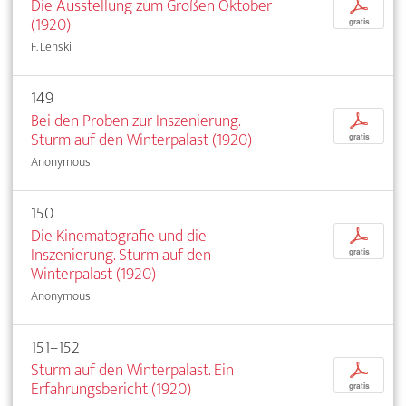
Die Ausstellung zum Großen Oktober
p
(1920)
gratis
F. Lenski
149
Bei den Proben zur Inszenierung.
p
Sturm auf den Winterpalast (1920)
gratis
Anonymous
150
Die Kinematografie und die
p
Inszenierung. Sturm auf den
gratis
Winterpalast (1920)
Anonymous
151–152
Sturm auf den Winterpalast. Ein
p
Erfahrungsbericht (1920)
gratis