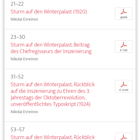
21–22
Sturm auf den Winterpalast (1920)
p
gratis
Nikolai Evreinov
23–30
Sturm auf den Winterpalast. Beitrag
p
des Chefregisseurs der Inszenierung
€ 7,95
Nikolai Evreinov
31–52
Sturm auf den Winterpalast. Rückblick
p
auf die Inszenierung zu Ehren des 3.
€ 14,95
Jahrestags der Oktoberrevolution,
unveröffentlichtes Typoskript (1924)
Nikolai Evreinov
53–57
Sturm auf den Winterpalast. Rückblick
p