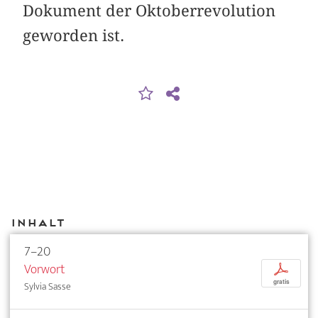
Dokument der Oktober­revolution
geworden ist.
Inhalt
7–20
Vorwort
p
gratis
Sylvia Sasse