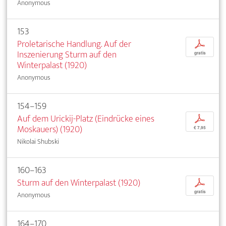
Anonymous
153
Proletarische Handlung. Auf der
p
Inszenierung Sturm auf den
gratis
Winterpalast (1920)
Anonymous
154–159
Auf dem Urickij-Platz (Eindrücke eines
p
Moskauers) (1920)
€ 7,95
Nikolai Shubski
160–163
Sturm auf den Winterpalast (1920)
p
gratis
Anonymous
164–170