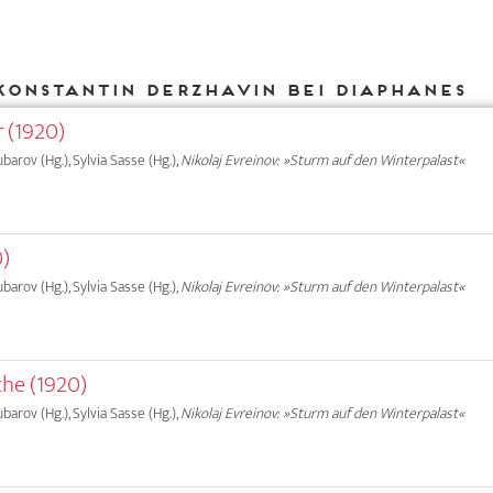
Konstantin Derzhavin bei DIAPHANES
 (1920)
ubarov (Hg.), Sylvia Sasse (Hg.),
Nikolaj Evreinov: »Sturm auf den Winterpalast«
0)
ubarov (Hg.), Sylvia Sasse (Hg.),
Nikolaj Evreinov: »Sturm auf den Winterpalast«
che (1920)
ubarov (Hg.), Sylvia Sasse (Hg.),
Nikolaj Evreinov: »Sturm auf den Winterpalast«