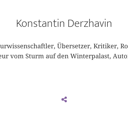
Konstantin Derzhavin
turwissenschaftler, Übersetzer, Kritiker, 
seur vom Sturm auf den Winterpalast, Aut