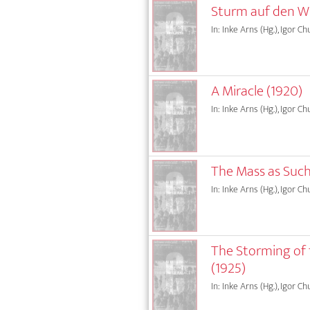
Sturm auf den Wi
In: Inke Arns (Hg.), Igor Ch
A Miracle (1920)
In: Inke Arns (Hg.), Igor Ch
The Mass as Such
In: Inke Arns (Hg.), Igor Ch
The Storming of t
(1925)
In: Inke Arns (Hg.), Igor Ch