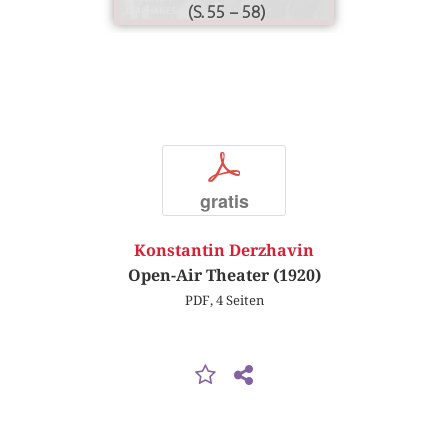
(S. 55 – 58)
p
gratis
Konstantin Derzhavin
Open-Air Theater (1920)
PDF, 4 Seiten