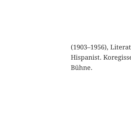
(1903–1956), Litera
Hispanist. Koregis
Bühne.