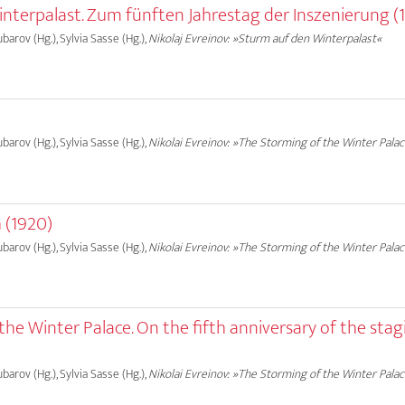
nterpalast. Zum fünften Jahrestag der Inszenierung (
ubarov (Hg.), Sylvia Sasse (Hg.),
Nikolaj Evreinov: »Sturm auf den Winterpalast«
ubarov (Hg.), Sylvia Sasse (Hg.),
Nikolai Evreinov: »The Storming of the Winter Pala
 (1920)
ubarov (Hg.), Sylvia Sasse (Hg.),
Nikolai Evreinov: »The Storming of the Winter Pala
he Winter Palace. On the fifth anniversary of the stag
ubarov (Hg.), Sylvia Sasse (Hg.),
Nikolai Evreinov: »The Storming of the Winter Pala