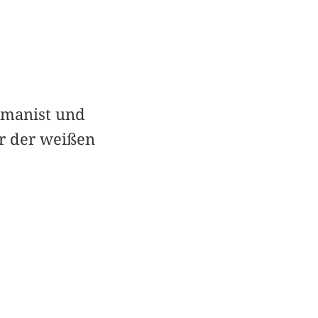
Romanist und
or der weißen