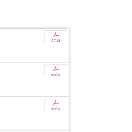
p
€ 7,95
p
gratis
p
gratis