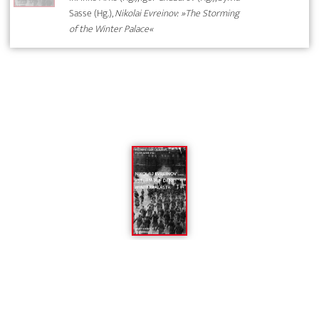
Sasse (Hg.),
Nikolai Evreinov: »The Storming
of the Winter Palace«