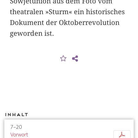
Sowjetunion aus dem Foto vom
theatralen »Sturm« ein historisches
Dokument der Oktober­revolution
geworden ist.
Inhalt
7–20
Vorwort
p