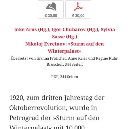
b
p
€ 30,00
€ 30,00
Inke Arns (Hg.)
,
Igor Chubarov (Hg.)
,
Sylvia
Sasse (Hg.)
Nikolaj Evreinov: »Sturm auf den
Winterpalast«
Übersetzt von Gianna Frölicher, Anne Krier und Regine Kühn
Broschur, 344 Seiten
PDF, 344 Seiten
1920, zum dritten Jahrestag der
Oktoberrevolution, wurde in
Petrograd der »Sturm auf den
Winterpalast« mit 10.000