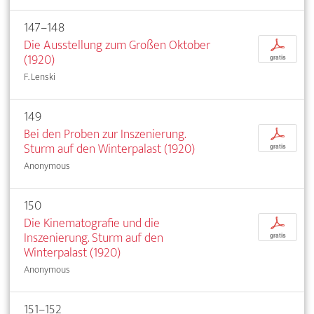
147–148
Die Ausstellung zum Großen Oktober
p
(1920)
gratis
F. Lenski
149
Bei den Proben zur Inszenierung.
p
Sturm auf den Winterpalast (1920)
gratis
Anonymous
150
Die Kinematografie und die
p
Inszenierung. Sturm auf den
gratis
Winterpalast (1920)
Anonymous
151–152