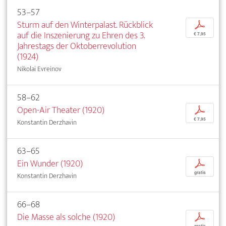
53–57
Sturm auf den Winterpalast. Rückblick
p
auf die Inszenierung zu Ehren des 3.
€ 7,95
Jahrestags der Oktoberrevolution
(1924)
Nikolai Evreinov
58–62
Open-Air Theater (1920)
p
€ 7,95
Konstantin Derzhavin
63–65
Ein Wunder (1920)
p
gratis
Konstantin Derzhavin
66–68
Die Masse als solche (1920)
p
gratis