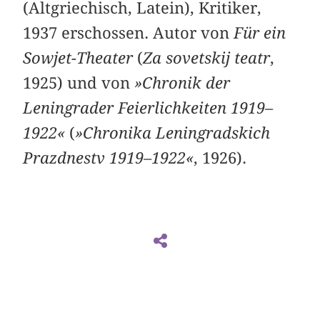
(Altgriechisch, Latein), Kritiker,
1937 erschossen. Autor von
Für ein
Sowjet-Theater
(
Za sovetskij teatr
,
1925) und von
»Chronik der
Leningrader Feierlichkeiten 1919–
1922«
(
»Chronika Leningradskich
Prazdnestv 1919–1922«
, 1926).