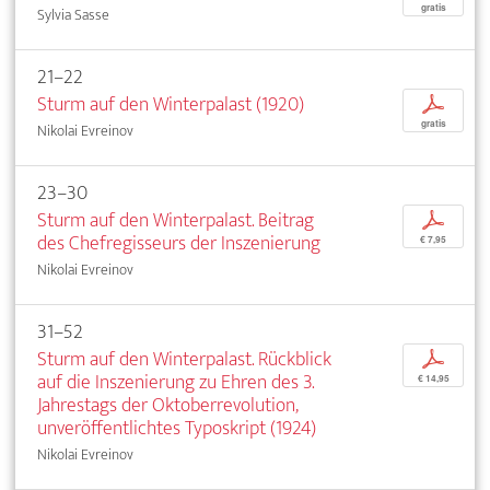
gratis
Sylvia Sasse
21–22
Sturm auf den Winterpalast (1920)
p
gratis
Nikolai Evreinov
23–30
Sturm auf den Winterpalast. Beitrag
p
des Chefregisseurs der Inszenierung
€ 7,95
Nikolai Evreinov
31–52
Sturm auf den Winterpalast. Rückblick
p
auf die Inszenierung zu Ehren des 3.
€ 14,95
Jahrestags der Oktoberrevolution,
unveröffentlichtes Typoskript (1924)
Nikolai Evreinov