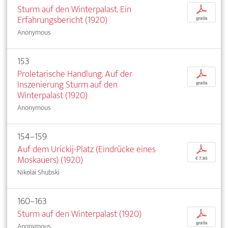
Sturm auf den Winterpalast. Ein
p
Erfahrungsbericht (1920)
gratis
Anonymous
153
Proletarische Handlung. Auf der
p
Inszenierung Sturm auf den
gratis
Winterpalast (1920)
Anonymous
154–159
Auf dem Urickij-Platz (Eindrücke eines
p
Moskauers) (1920)
€ 7,95
Nikolai Shubski
160–163
Sturm auf den Winterpalast (1920)
p
gratis
Anonymous