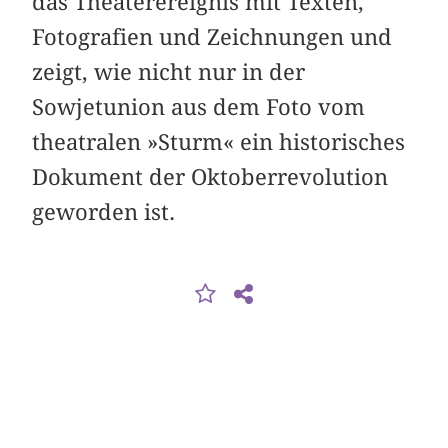
das Theaterereignis mit Texten,
Fotografien und Zeichnungen und
zeigt, wie nicht nur in der
Sowjetunion aus dem Foto vom
theatralen »Sturm« ein historisches
Dokument der Oktober­revolution
geworden ist.