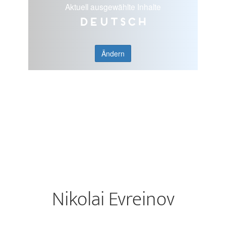
Aktuell ausgewählte Inhalte
Deutsch
Ändern
Nikolai Evreinov