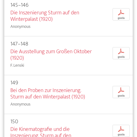
145–146
Die Inszenierung Sturm auf den
p
Winterpalast (1920)
gratis
Anonymous
147–148
Die Ausstellung zum Großen Oktober
p
(1920)
gratis
F. Lenski
149
Bei den Proben zur Inszenierung.
p
Sturm auf den Winterpalast (1920)
gratis
Anonymous
150
Die Kinematografie und die
p
Inszenierung. Sturm auf den
gratis