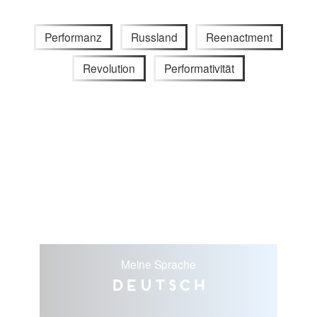
Performanz
Russland
Reenactment
Revolution
Performativität
Meine Sprache
Deutsch