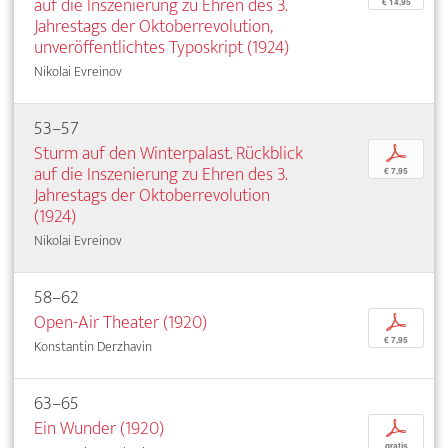
auf die Inszenierung zu Ehren des 3.
€ 14,95
Jahrestags der Oktoberrevolution,
unveröffentlichtes Typoskript (1924)
Nikolai Evreinov
53–57
Sturm auf den Winterpalast. Rückblick
p
auf die Inszenierung zu Ehren des 3.
€ 7,95
Jahrestags der Oktoberrevolution
(1924)
Nikolai Evreinov
58–62
Open-Air Theater (1920)
p
€ 7,95
Konstantin Derzhavin
63–65
Ein Wunder (1920)
p
gratis