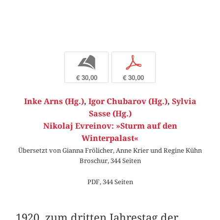
b
p
€ 30,00
€ 30,00
Inke Arns (Hg.)
,
Igor Chubarov (Hg.)
,
Sylvia
Sasse (Hg.)
Nikolaj Evreinov: »Sturm auf den
Winterpalast«
Übersetzt von Gianna Frölicher, Anne Krier und Regine Kühn
Broschur, 344 Seiten
PDF, 344 Seiten
1920, zum dritten Jahrestag der