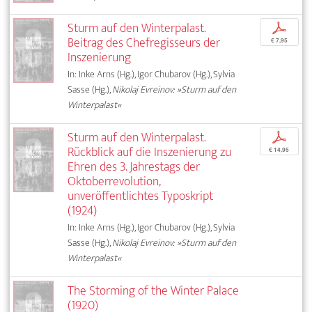
Sturm auf den Winterpalast.
p
Beitrag des Chefregisseurs der
€ 7,95
Inszenierung
In: Inke Arns (Hg.), Igor Chubarov (Hg.), Sylvia
Sasse (Hg.),
Nikolaj Evreinov: »Sturm auf den
Winterpalast«
Sturm auf den Winterpalast.
p
Rückblick auf die Inszenierung zu
€ 14,95
Ehren des 3. Jahrestags der
Oktoberrevolution,
unveröffentlichtes Typoskript
(1924)
In: Inke Arns (Hg.), Igor Chubarov (Hg.), Sylvia
Sasse (Hg.),
Nikolaj Evreinov: »Sturm auf den
Winterpalast«
The Storming of the Winter Palace
(1920)