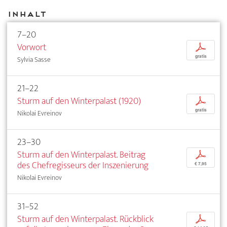
Inhalt
7–20
Vorwort
p
gratis
Sylvia Sasse
21–22
Sturm auf den Winterpalast (1920)
p
gratis
Nikolai Evreinov
23–30
Sturm auf den Winterpalast. Beitrag
p
des Chefregisseurs der Inszenierung
€ 7,95
Nikolai Evreinov
31–52
Sturm auf den Winterpalast. Rückblick
p