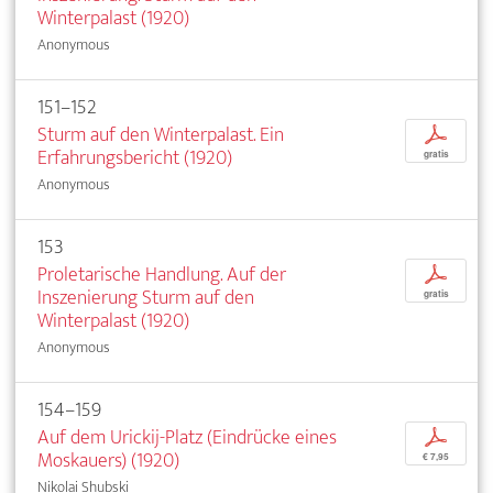
Winterpalast (1920)
Anonymous
151–152
Sturm auf den Winterpalast. Ein
p
Erfahrungsbericht (1920)
gratis
Anonymous
153
Proletarische Handlung. Auf der
p
Inszenierung Sturm auf den
gratis
Winterpalast (1920)
Anonymous
154–159
Auf dem Urickij-Platz (Eindrücke eines
p
Moskauers) (1920)
€ 7,95
Nikolai Shubski