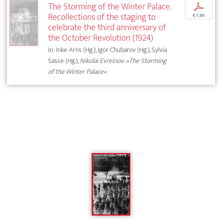
The Storming of the Winter Palace.
p
Recollections of the staging to
€ 7,95
celebrate the third anniversary of
the October Revolution (1924)
In: Inke Arns (Hg.), Igor Chubarov (Hg.), Sylvia
Sasse (Hg.),
Nikolai Evreinov: »The Storming
of the Winter Palace«