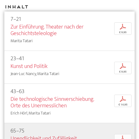
Inhalt
7–21
Zur Einführung. Theater nach der
p
Geschichtsteleologie
€ 9,95
Marita Tatari
23–41
Kunst und Politik
p
€ 9,95
Jean-Luc Nancy, Marita Tatari
43–63
Die technologische Sinnverschiebung.
p
Orte des Unermesslichen
€ 14,95
Erich Hörl, Marita Tatari
65–75
Unendlichkeit und Zufälligkeit.
p