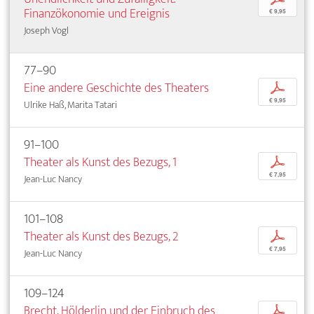
Finanzökonomie und Ereignis
€ 9,95
Joseph Vogl
77–90
Eine andere Geschichte des Theaters
p
€ 9,95
Ulrike Haß, Marita Tatari
91–100
Theater als Kunst des Bezugs, 1
p
€ 7,95
Jean-Luc Nancy
101–108
Theater als Kunst des Bezugs, 2
p
€ 7,95
Jean-Luc Nancy
109–124
Brecht, Hölderlin und der Einbruch des
p