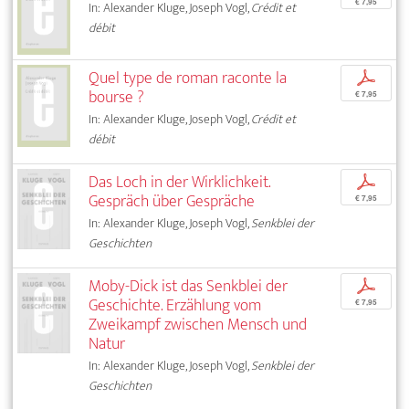
€ 7,95
In: Alexander Kluge, Joseph Vogl,
Crédit et
débit
Quel type de roman raconte la
p
bourse ?
€ 7,95
In: Alexander Kluge, Joseph Vogl,
Crédit et
débit
Das Loch in der Wirklichkeit.
p
Gespräch über Gespräche
€ 7,95
In: Alexander Kluge, Joseph Vogl,
Senkblei der
Geschichten
Moby-Dick ist das Senkblei der
p
Geschichte. Erzählung vom
€ 7,95
Zweikampf zwischen Mensch und
Natur
In: Alexander Kluge, Joseph Vogl,
Senkblei der
Geschichten