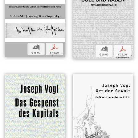
b
p
b
p
€ 45,00
€ 45,00
€ 28,00
€ 28,00