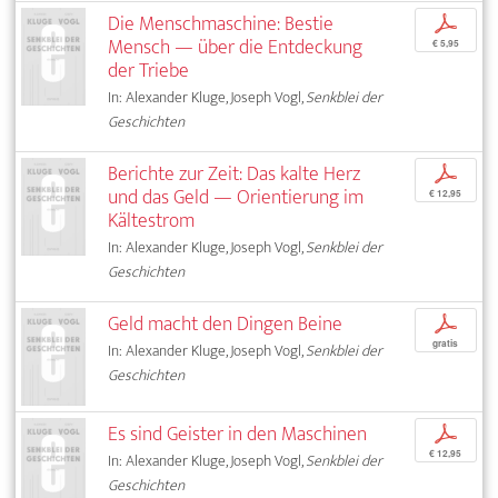
Die Menschmaschine: Bestie
p
Mensch — über die Entdeckung
€ 5,95
der Triebe
In: Alexander Kluge, Joseph Vogl,
Senkblei der
Geschichten
Berichte zur Zeit: Das kalte Herz
p
und das Geld — Orientierung im
€ 12,95
Kältestrom
In: Alexander Kluge, Joseph Vogl,
Senkblei der
Geschichten
Geld macht den Dingen Beine
p
gratis
In: Alexander Kluge, Joseph Vogl,
Senkblei der
Geschichten
Es sind Geister in den Maschinen
p
€ 12,95
In: Alexander Kluge, Joseph Vogl,
Senkblei der
Geschichten