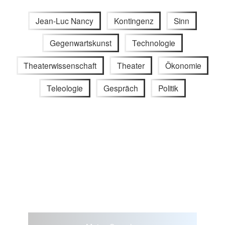
Jean-Luc Nancy
Kontingenz
Sinn
Gegenwartskunst
Technologie
Theaterwissenschaft
Theater
Ökonomie
Teleologie
Gespräch
Politik