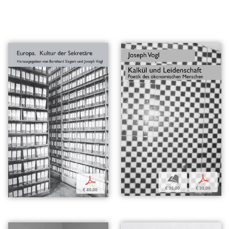
b
p
p
€ 35,00
€ 35,00
€ 40,00