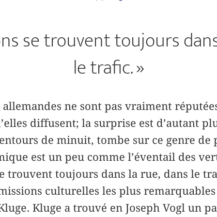
ons se trouvent toujours dans
le trafic. »
s allemandes ne sont pas vraiment réputée
elles diffusent; la surprise est d’autant p
entours de minuit, tombe sur ce genre de p
mique est un peu comme l’éventail des ver
e trouvent toujours dans la rue, dans le tra
 émissions culturelles les plus remarquables
luge. Kluge a trouvé en Joseph Vogl un pa