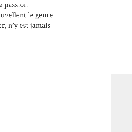
te passion
uvellent le genre
r, n’y est jamais