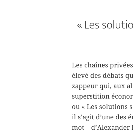
« Les soluti
Les chaînes privée
élevé des débats qu’
zappeur qui, aux al
superstition écono
ou « Les solutions s
il s’agit d’une des
mot – d’Alexander K