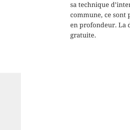
sa technique d’inter
commune, ce sont pl
en profondeur. La d
gratuite.