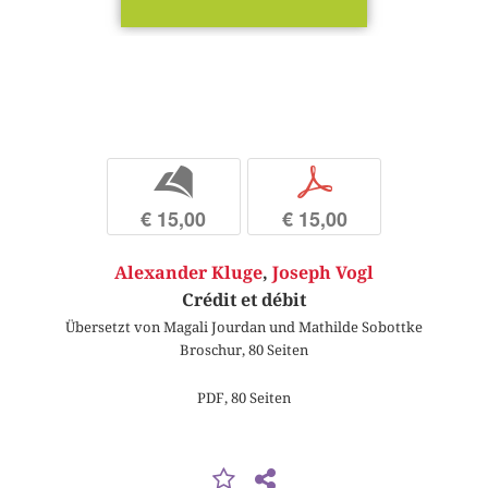
b
p
€ 15,00
€ 15,00
Alexander Kluge
,
Joseph Vogl
Crédit et débit
Übersetzt von Magali Jourdan und Mathilde Sobottke
Broschur, 80 Seiten
PDF, 80 Seiten