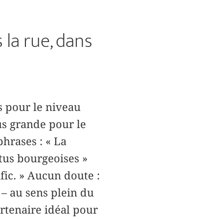
 la rue, dans
s pour le niveau
lus grande pour le
hrases : « La
tus bourgeoises »
fic. » Aucun doute :
 – au sens plein du
rtenaire idéal pour