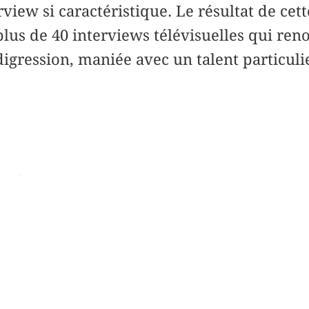
view si caractéristique. Le résultat de cet
us de 40 interviews télévisuelles qui reno
igression, maniée avec un talent particulie