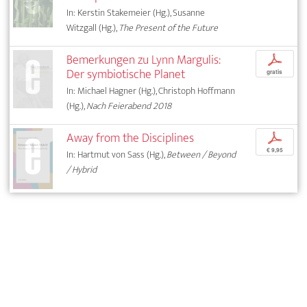
In: Kerstin Stakemeier (Hg.), Susanne
Witzgall (Hg.),
The Present of the Future
Bemerkungen zu Lynn Margulis:
p
Der symbiotische Planet
gratis
In: Michael Hagner (Hg.), Christoph Hoffmann
(Hg.),
Nach Feierabend 2018
Away from the Disciplines
p
€ 9,95
In: Hartmut von Sass (Hg.),
Between / Beyond
/ Hybrid