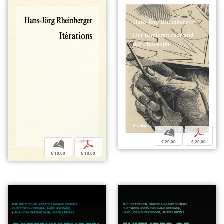
b
p
€ 20,00
€ 20,00
b
p
€ 18,00
€ 18,00