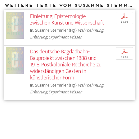
Weitere Texte von Susanne Stemmler bei DIAPHANES
Einleitung. Epistemologie
p
zwischen Kunst und Wissenschaft
€ 7,95
In: Susanne Stemmler (Hg.),
Wahrnehmung,
Erfahrung, Experiment, Wissen
Das deutsche Bagdadbahn-
p
Bauprojekt zwischen 1888 und
€ 7,95
1918. Postkoloniale Recherche zu
widerständigen Gesten in
künstlerischer Form
In: Susanne Stemmler (Hg.),
Wahrnehmung,
Erfahrung, Experiment, Wissen