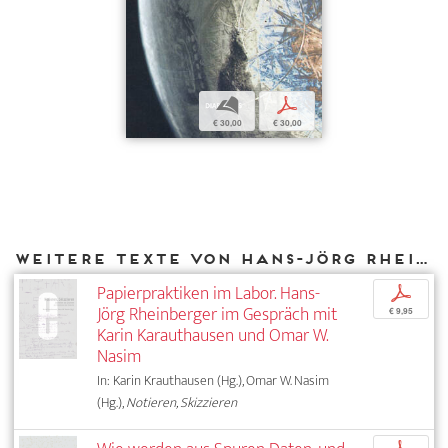
b
p
€ 30,00
€ 30,00
Weitere Texte von Hans-Jörg Rheinberger bei DIAPHANES
Papierpraktiken im Labor. Hans-
p
Jörg Rheinberger im Gespräch mit
€ 9,95
Karin Karauthausen und Omar W.
Nasim
In: Karin Krauthausen (Hg.), Omar W. Nasim
(Hg.),
Notieren, Skizzieren