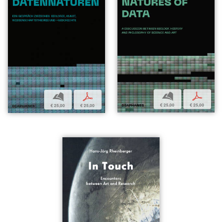
b
p
b
p
€ 25,00
€ 25,00
€ 25,00
€ 25,00