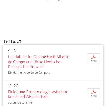
Inhalt
9–13
Nik Haffner im Gespräch mit Alberto
p
de Campo und Ulrike Hentschel.
€ 7,95
Dialogisches Vorwort
Nik Haffner, Alberto de Campo, ...
15–20
Einleitung. Epistemologie zwischen
p
Kunst und Wissenschaft
€ 7,95
Susanne Stemmler