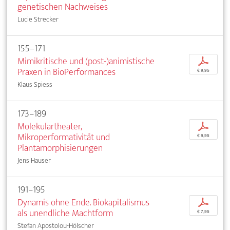
genetischen Nachweises
Lucie Strecker
155–171
Mimikritische und (post-)animistische
p
Praxen in BioPerformances
€ 9,95
Klaus Spiess
173–189
Molekulartheater,
p
Mikroperformativität und
€ 9,95
Plantamorphisierungen
Jens Hauser
191–195
Dynamis ohne Ende. Biokapitalismus
p
als unendliche Machtform
€ 7,95
Stefan Apostolou-Hölscher