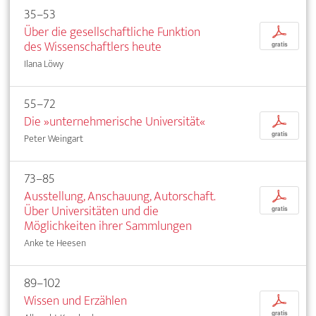
35–53
Über die gesellschaftliche Funktion
p
des Wissenschaftlers heute
gratis
Ilana Löwy
55–72
Die »unternehmerische Universität«
p
gratis
Peter Weingart
73–85
Ausstellung, Anschauung, Autorschaft.
p
Über Universitäten und die
gratis
Möglichkeiten ihrer Sammlungen
Anke te Heesen
89–102
Wissen und Erzählen
p
gratis