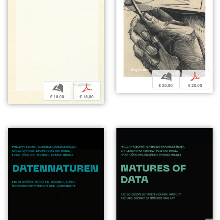
b
p
€ 20,00
€ 20,00
b
p
€ 18,00
€ 18,00