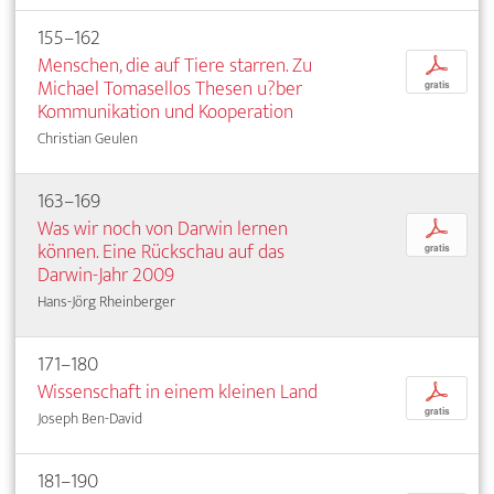
155–162
Menschen, die auf Tiere starren. Zu
p
Michael Tomasellos Thesen u?ber
gratis
Kommunikation und Kooperation
Christian Geulen
163–169
Was wir noch von Darwin lernen
p
können. Eine Rückschau auf das
gratis
Darwin-Jahr 2009
Hans-Jörg Rheinberger
171–180
Wissenschaft in einem kleinen Land
p
gratis
Joseph Ben-David
181–190