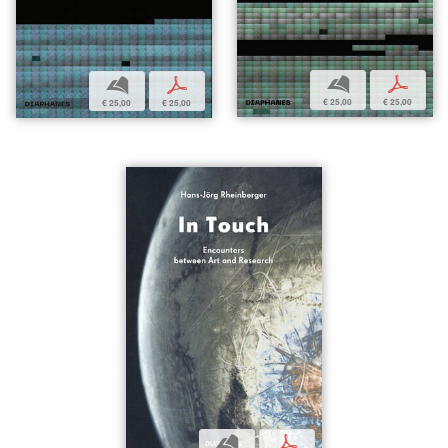
b
p
b
p
€ 25,00
€ 25,00
€ 25,00
€ 25,00
b
p