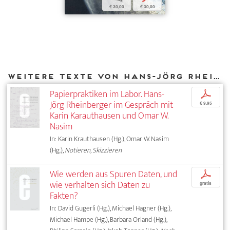
€ 30,00
€ 30,00
Weitere Texte von Hans-Jörg Rheinberger bei DIAPHANES
Papierpraktiken im Labor. Hans-
p
Jörg Rheinberger im Gespräch mit
€ 9,95
Karin Karauthausen und Omar W.
Nasim
In: Karin Krauthausen (Hg.), Omar W. Nasim
(Hg.),
Notieren, Skizzieren
Wie werden aus Spuren Daten, und
p
wie verhalten sich Daten zu
gratis
Fakten?
In: David Gugerli (Hg.), Michael Hagner (Hg.),
Michael Hampe (Hg.), Barbara Orland (Hg.),