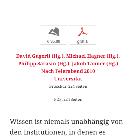
b
p
€ 35,00
gratis
David Gugerli (Hg.)
,
Michael Hagner (Hg.)
,
Philipp Sarasin (Hg.)
,
Jakob Tanner (Hg.)
Nach Feierabend 2010
Universität
Broschur, 224 Seiten
PDF, 224 Seiten
Wissen ist niemals unabhängig von
den Institutionen, in denen es