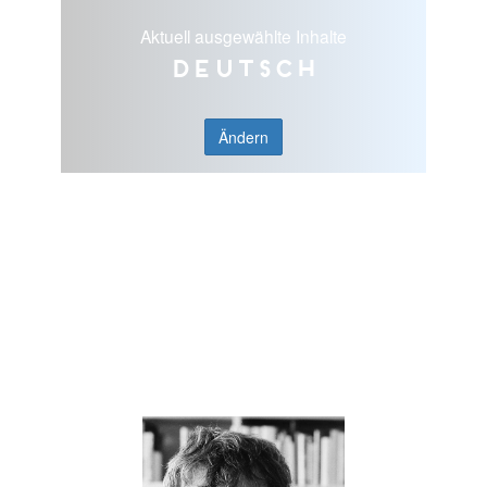
Aktuell ausgewählte Inhalte
Deutsch
Ändern