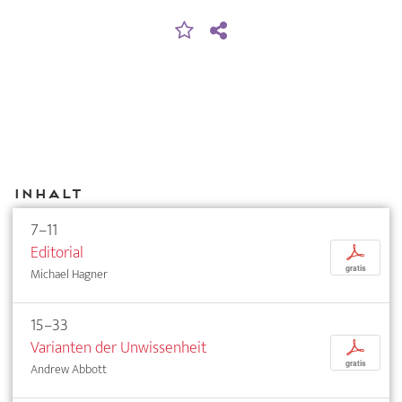
Inhalt
7–11
Editorial
p
gratis
Michael Hagner
15–33
Varianten der Unwissenheit
p
gratis
Andrew Abbott