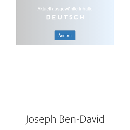
Aktuell ausgewählte Inhalte
Deutsch
Ändern
Joseph Ben-David