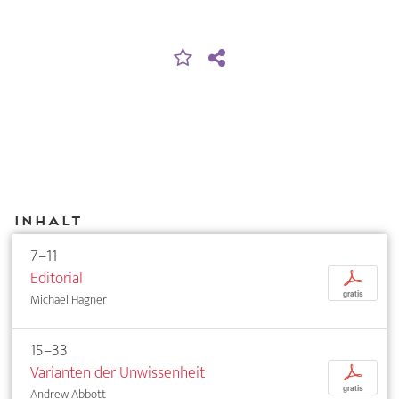
Inhalt
7–11
Editorial
p
gratis
Michael Hagner
15–33
Varianten der Unwissenheit
p
gratis
Andrew Abbott