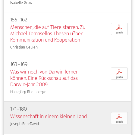
Isabelle Graw
155–162
Menschen, die auf Tiere starren. Zu
p
Michael Tomasellos Thesen u?ber
gratis
Kommunikation und Kooperation
Christian Geulen
163–169
Was wir noch von Darwin lernen
p
können. Eine Rückschau auf das
gratis
Darwin-Jahr 2009
Hans-Jörg Rheinberger
171–180
Wissenschaft in einem kleinen Land
p
gratis
Joseph Ben-David