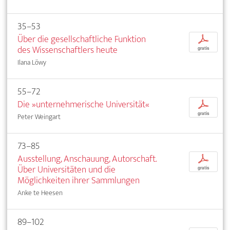
35–53
Über die gesellschaftliche Funktion
p
des Wissenschaftlers heute
gratis
Ilana Löwy
55–72
Die »unternehmerische Universität«
p
gratis
Peter Weingart
73–85
Ausstellung, Anschauung, Autorschaft.
p
Über Universitäten und die
gratis
Möglichkeiten ihrer Sammlungen
Anke te Heesen
89–102