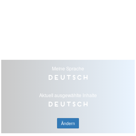
Meine Sprache
Deutsch
Aktuell ausgewählte Inhalte
Deutsch
Ändern