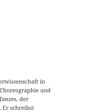
erwissenschaft in
 »Choreographie und
Tanzes, der
 Er schreibst