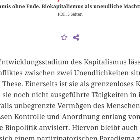
mis ohne Ende. Biokapitalismus als unendliche Mach
PDF, 5 Seiten
ntwicklungsstadium des Kapitalismus lässt 
fliktes zwischen zwei Unendlichkeiten situ
 These. Einerseits ist sie als grenzenloses 
sie noch nicht ausgeführte Tätigkeiten in i
falls unbegrenzte Vermögen des Menschen
sen Kontrolle und Anordnung entlang von
 Biopolitik anvisiert. Hiervon bleibt auch
 sich einem partizipatorischen Paradigma 