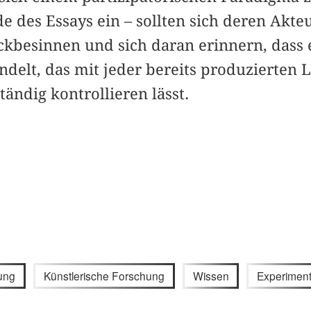
e des Essays ein – sollten sich deren Akt
ckbesinnen und sich daran erinnern, dass 
ndelt, das mit jeder bereits produzierten 
tändig kontrollieren lässt.
ung
Künstlerische Forschung
Wissen
Experimen