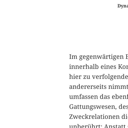
Dyna
Im gegenwärtigen E
innerhalb eines Kon
hier zu verfolgende
andererseits nimmt 
umfassen das eben
Gattungswesen, des
Zweckrelationen die
unberührt: Anstatt