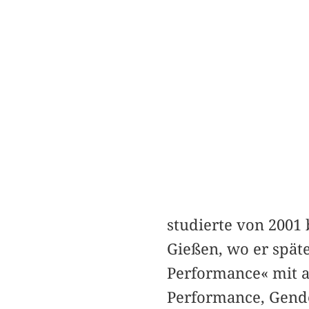
studierte von 2001 
Gießen, wo er spät
Performance« mit au
Performance, Gende