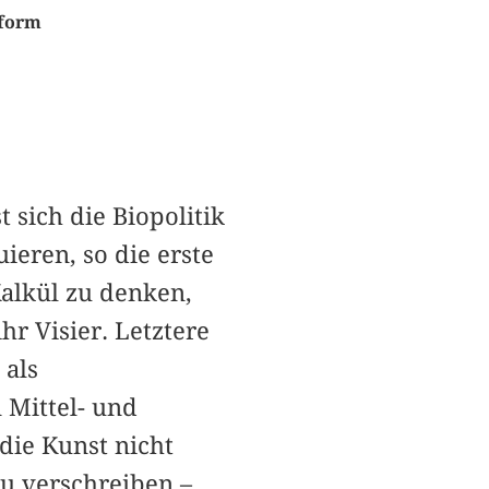
tform
sich die Biopolitik
ieren, so die erste
Kalkül zu denken,
hr Visier. Letztere
 als
 Mittel- und
 die Kunst nicht
zu verschreiben –