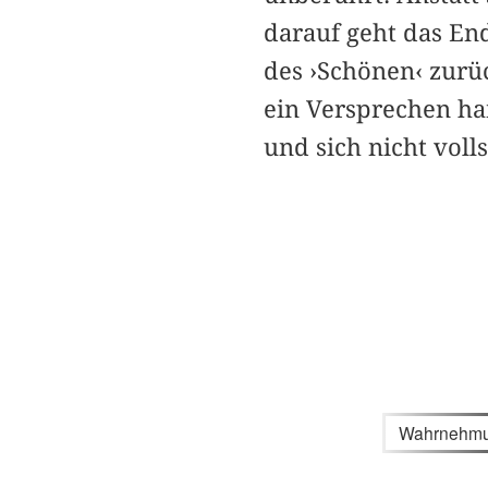
darauf geht das End
des ›Schönen‹ zurü
ein Versprechen ha
und sich nicht volls
Wahrnehm