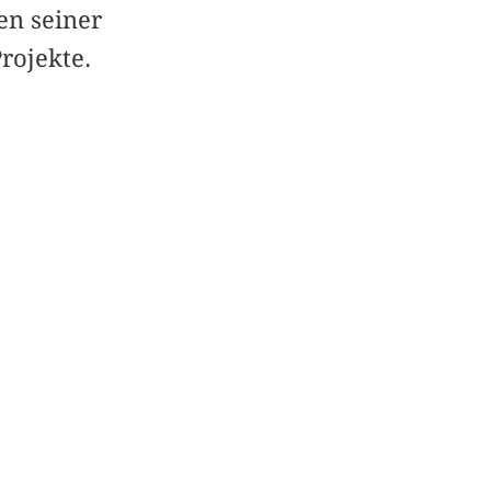
n seiner
rojekte.