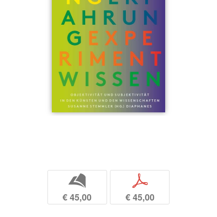
b
p
€ 45,00
€ 45,00