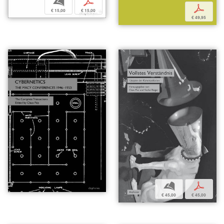
b
p
p
€ 15,00
€ 15,00
€ 49,95
b
p
€ 45,00
€ 45,00