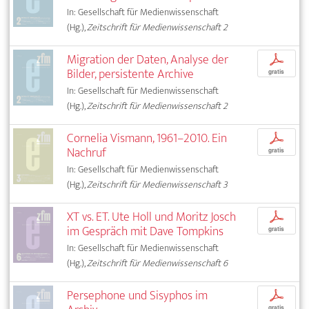
In: Gesellschaft für Medienwissenschaft
(Hg.),
Zeitschrift für Medienwissenschaft 2
Migration der Daten, Analyse der
p
Bilder, persistente Archive
gratis
In: Gesellschaft für Medienwissenschaft
(Hg.),
Zeitschrift für Medienwissenschaft 2
Cornelia Vismann, 1961–2010. Ein
p
Nachruf
gratis
In: Gesellschaft für Medienwissenschaft
(Hg.),
Zeitschrift für Medienwissenschaft 3
XT vs. ET. Ute Holl und Moritz Josch
p
im Gespräch mit Dave Tompkins
gratis
In: Gesellschaft für Medienwissenschaft
(Hg.),
Zeitschrift für Medienwissenschaft 6
Persephone und Sisyphos im
p
gratis