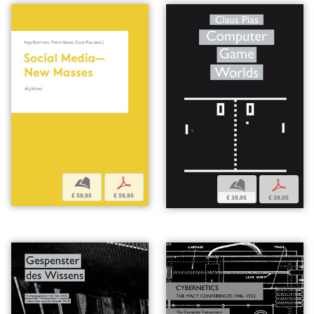
b
p
b
p
€ 59,95
€ 59,95
€ 39,95
€ 39,95