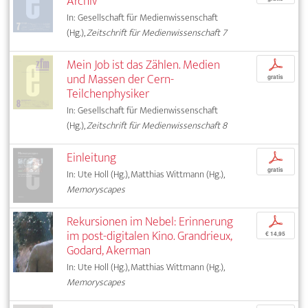
Archiv
In: Gesellschaft für Medienwissenschaft
(Hg.),
Zeitschrift für Medienwissenschaft 7
Mein Job ist das Zählen. Medien
p
und Massen der Cern-
gratis
Teilchenphysiker
In: Gesellschaft für Medienwissenschaft
(Hg.),
Zeitschrift für Medienwissenschaft 8
Einleitung
p
gratis
In: Ute Holl (Hg.), Matthias Wittmann (Hg.),
Memoryscapes
Rekursionen im Nebel: Erinnerung
p
im post-digitalen Kino. Grandrieux,
€ 14,95
Godard, Akerman
In: Ute Holl (Hg.), Matthias Wittmann (Hg.),
Memoryscapes