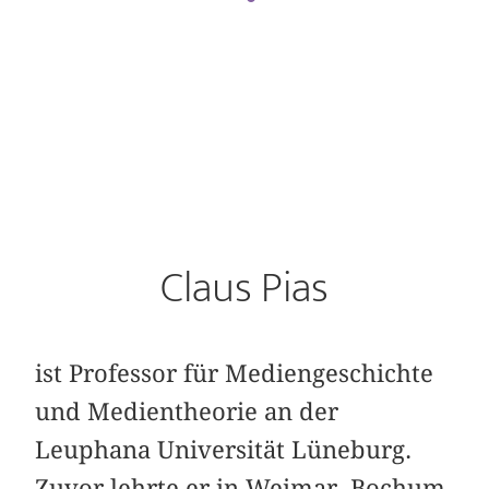
Claus Pias
ist Professor für Mediengeschichte
und Medientheorie an der
Leuphana Universität Lüneburg.
Zuvor lehrte er in Weimar, Bochum,