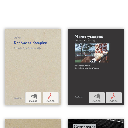
b
p
b
p
€ 40,00
€ 40,00
€ 45,00
€ 45,00