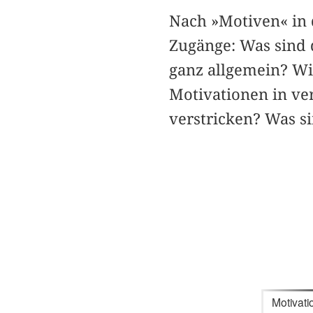
Nach »Motiven« in 
Zugänge: Was sind 
ganz allgemein? Wi
Motivationen in v
verstricken? Was s
Motivati