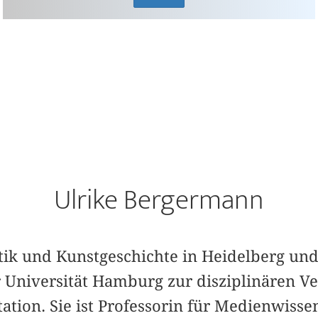
Ulrike Bergermann
tik und Kunstgeschichte in Heidelberg un
 Universität Hamburg zur disziplinären V
tion. Sie ist Professorin für Medienwisse