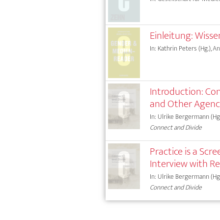
Einleitung: Wis
In: Kathrin Peters (Hg.), A
Introduction: Con
and Other Agenc
In: Ulrike Bergermann (Hg.
Connect and Divide
Practice is a Scr
Interview with R
In: Ulrike Bergermann (Hg.
Connect and Divide