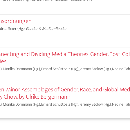
sensordnungen
ndrea Seier (Hg.),
Gender & Medien-Reader
necting and Dividing Media Theories. Gender, Post-Colo
ies
), Monika Dommann (Hg.), Erhard Schüttpelz (Hg.), Jeremy Stolow (Hg.), Nadine Taha
een. Minor Assemblages of Gender, Race, and Global Med
ey Chow, by Ulrike Bergermann
), Monika Dommann (Hg.), Erhard Schüttpelz (Hg.), Jeremy Stolow (Hg.), Nadine Taha