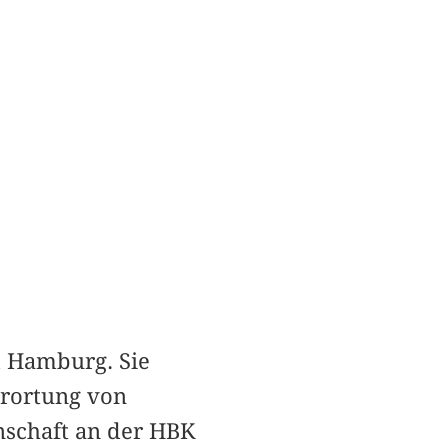
d Hamburg. Sie
erortung von
nschaft an der HBK