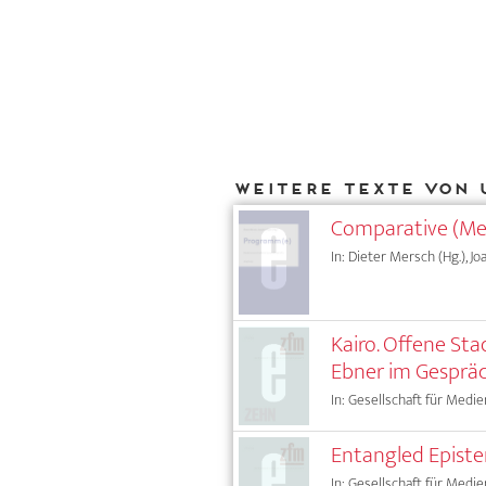
Weitere Texte von 
Comparative (Me
In: Dieter Mersch (Hg.), J
Kairo. Offene Sta
Ebner im Gespräc
In: Gesellschaft für Medie
Entangled Episte
In: Gesellschaft für Medie