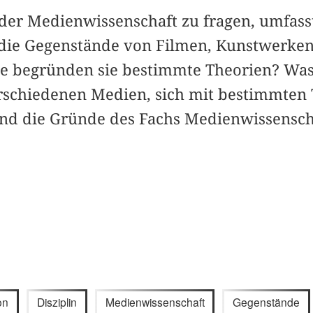
der Medienwissenschaft zu fragen, umfass
die Gegenstände von Filmen, Kunstwerken
e begründen sie bestimmte Theorien? Was
erschiedenen Medien, sich mit bestimmten
ind die Gründe des Fachs Medienwissensch
on
Disziplin
Medienwissenschaft
Gegenstände