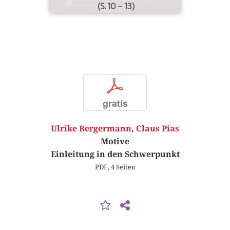
(S. 10 – 13)
p
gratis
Ulrike Bergermann
,
Claus Pias
Motive
Einleitung in den Schwerpunkt
PDF, 4 Seiten