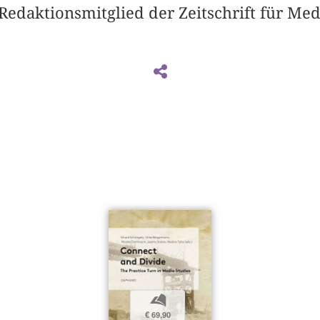
edaktionsmitglied der Zeitschrift für Med
b
€ 69,90