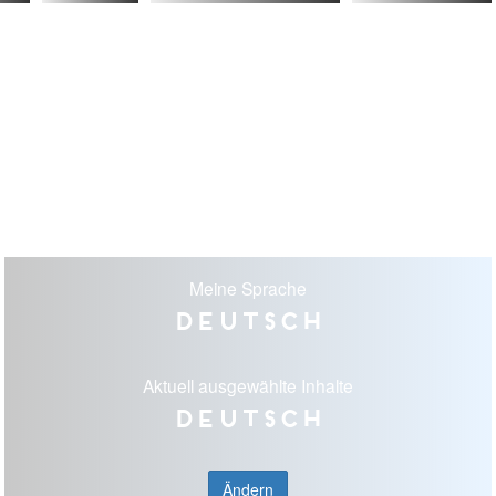
Meine Sprache
Deutsch
Aktuell ausgewählte Inhalte
Deutsch
Ändern