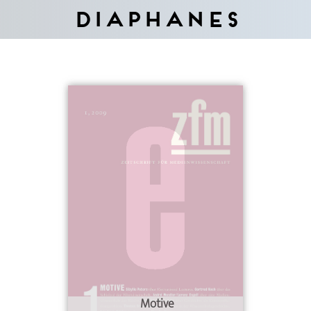
Diaphanes
Motive