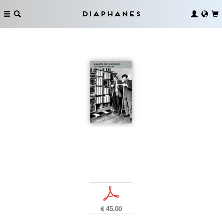
Diaphanes
p
€ 45,00