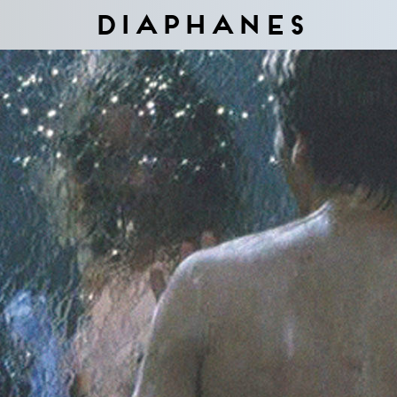
Diaphanes