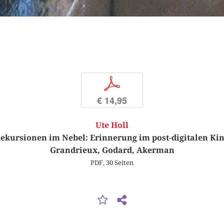
p
€ 14,95
Ute Holl
ekursionen im Nebel: Erinnerung im post-digitalen Ki
Grandrieux, Godard, Akerman
PDF, 30 Seiten