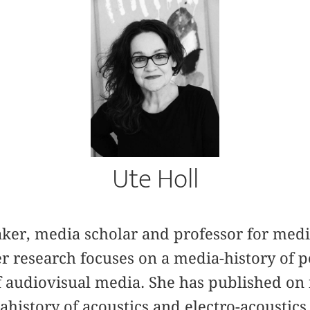
Ute Holl
aker, media scholar and professor for medi
er research focuses on a media-history of 
f audiovisual media. She has published on
ahistory of acoustics and electro-acoustic