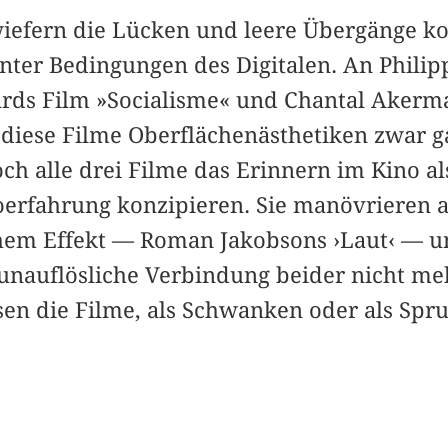
wiefern die Lücken und leere Übergänge kon
nter Bedingungen des Digitalen. An Philip
ards Film »Socialisme« und Chantal Akerm
s diese Filme Oberflächenästhetiken zwar g
och alle drei Filme das Erinnern im Kino a
noerfahrung konzipieren. Sie manövrieren 
chem Effekt — Roman Jakobsons ›Laut‹ — u
unauflösliche Verbindung beider nicht m
sen die Filme, als Schwanken oder als Spr