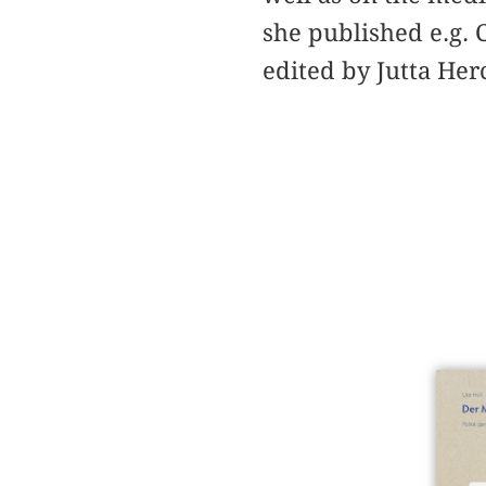
she published e.g. 
edited by Jutta He