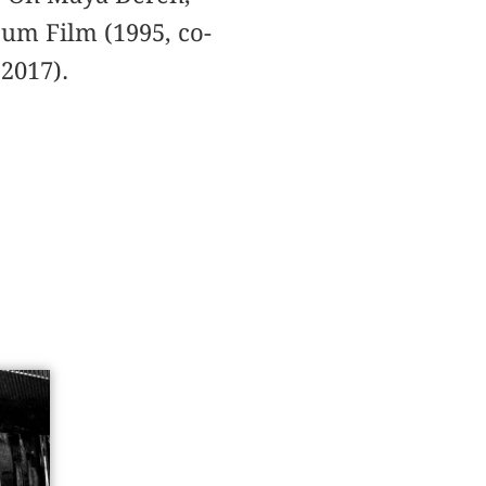
zum Film (1995, co-
2017).