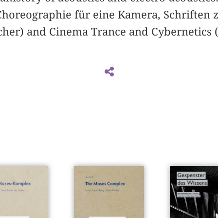
Choreographie für eine Kamera, Schriften 
rcher) and Cinema Trance and Cybernetics (