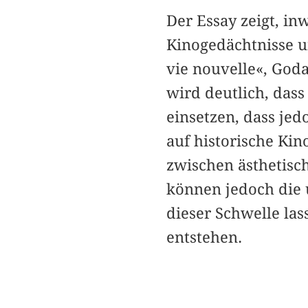
Der Essay zeigt, in
Kinogedächtnisse u
vie nouvelle«, God
wird deutlich, das
einsetzen, dass jed
auf historische Ki
zwischen ästhetis
können jedoch die 
dieser Schwelle las
entstehen.