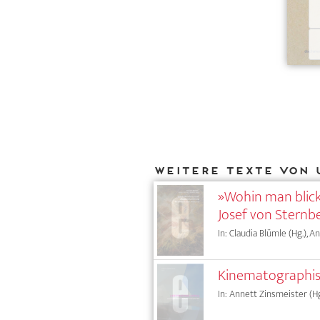
Weitere Texte von 
»Wohin man blickt
Josef von Sternb
In: Claudia Blümle (Hg.), 
Kinematographis
In: Annett Zinsmeister (Hg