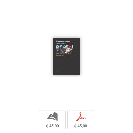
b
p
€ 45,00
€ 45,00