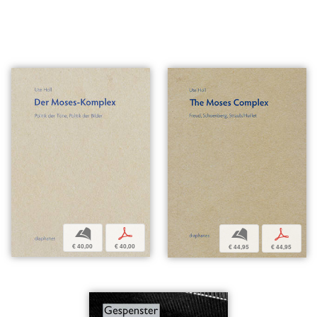
b
p
b
p
€ 40,00
€ 40,00
€ 44,95
€ 44,95