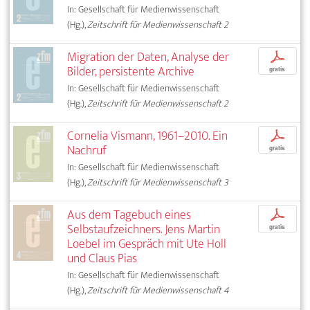
In: Gesellschaft für Medienwissenschaft
(Hg.),
Zeitschrift für Medienwissenschaft 2
Migration der Daten, Analyse der
p
Bilder, persistente Archive
gratis
In: Gesellschaft für Medienwissenschaft
(Hg.),
Zeitschrift für Medienwissenschaft 2
Cornelia Vismann, 1961–2010. Ein
p
Nachruf
gratis
In: Gesellschaft für Medienwissenschaft
(Hg.),
Zeitschrift für Medienwissenschaft 3
Aus dem Tagebuch eines
p
Selbstaufzeichners. Jens Martin
gratis
Loebel im Gespräch mit Ute Holl
und Claus Pias
In: Gesellschaft für Medienwissenschaft
(Hg.),
Zeitschrift für Medienwissenschaft 4