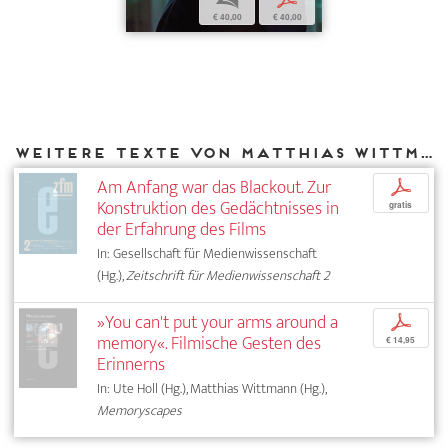
€ 40,00
€ 40,00
Weitere Texte von Matthias Wittmann bei DIAPHANES
Am Anfang war das Blackout. Zur
p
Konstruktion des Gedächtnisses in
gratis
der Erfahrung des Films
In: Gesellschaft für Medienwissenschaft
(Hg.),
Zeitschrift für Medienwissenschaft 2
»You can't put your arms around a
p
memory«. Filmische Gesten des
€ 14,95
Erinnerns
In: Ute Holl (Hg.), Matthias Wittmann (Hg.),
Memoryscapes