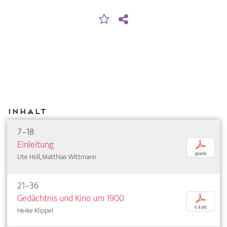
Inhalt
7–18
Einleitung
p
gratis
Ute Holl, Matthias Wittmann
21–36
Gedächtnis und Kino um 1900
p
€ 9,95
Heike Klippel