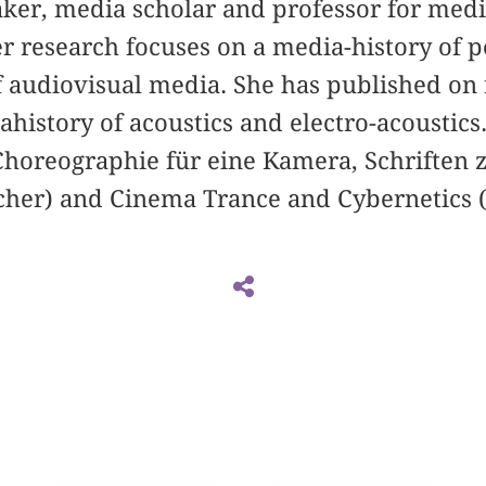
aker, media scholar and professor for medi
er research focuses on a media-history of 
f audiovisual media. She has published on
ahistory of acoustics and electro-acoustic
Choreographie für eine Kamera, Schriften 
rcher) and Cinema Trance and Cybernetics (