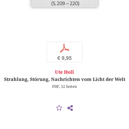
(S. 209 – 220)
p
€ 9,95
Ute Holl
Strahlung, Störung, Nachrichten vom Licht der Welt
PDF, 12 Seiten