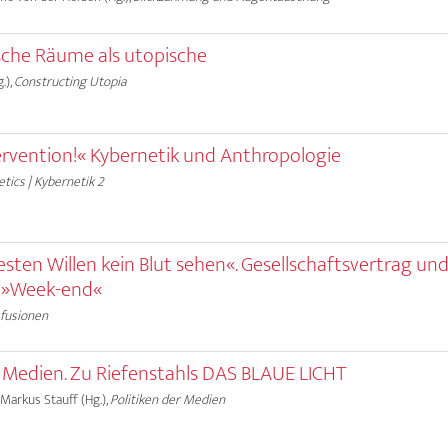
che Räume als utopische
.),
Constructing Utopia
ntervention!« Kybernetik und Anthropologie
tics | Kybernetik 2
sten Willen kein Blut sehen«. Gesellschaftsvertrag und
s »Week-end«
sfusionen
 Medien. Zu Riefenstahls DAS BLAUE LICHT
 Markus Stauff (Hg.),
Politiken der Medien