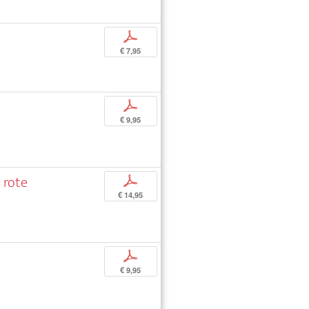
p
€ 7,95
p
€ 9,95
 rote
p
€ 14,95
p
€ 9,95