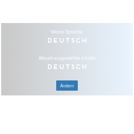
Meine Sprache
Deutsch
Aktuell ausgewählte Inhalte
Deutsch
Ändern