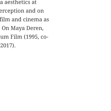
a aesthetics at
perception and on
 film and cinema as
s. On Maya Deren,
zum Film (1995, co-
2017).