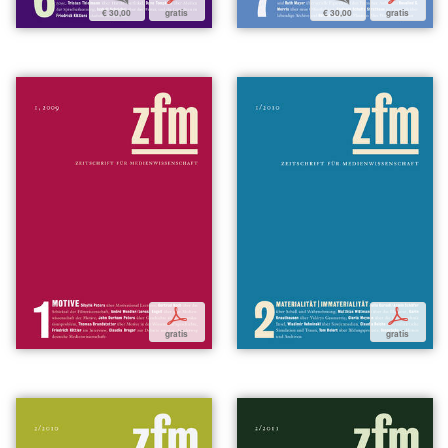
€ 30,00
gratis
€ 30,00
gratis
p
p
gratis
gratis