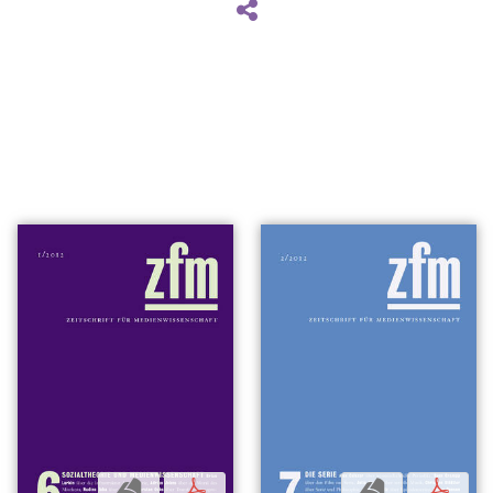
b
p
b
p