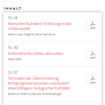
Inhalt
10–14
Menschen & Andere. Einleitung in den
p
Schwerpunkt
gratis
Marie-Luise Angerer, Karin Harrasser
15–30
Automatisches Leben, also Leben
p
gratis
David Wills
31–37
Techniken der Überschreitung.
p
Fertigungsmechanismen »verlässlich
gratis
lebensfähiger« biologischer Entitäten
Kathrin Friedrich, Gabriele Gramelsberger