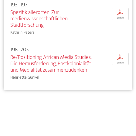
193–197
Spezifik allerorten. Zur
p
medienwissenschaftlichen
gratis
Stadtforschung
Kathrin Peters
198–203
Re/Positioning African Media Studies.
p
Die Herausforderung, Postkolonialität
gratis
und Medialität zusammenzudenken
Henriette Gunkel