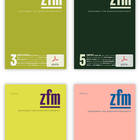
p
p
gratis
gratis