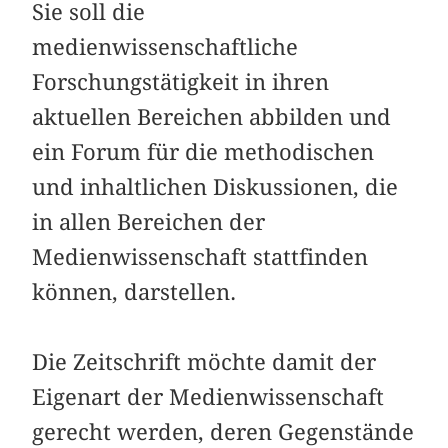
Sie soll die
medienwissenschaftliche
Forschungstätigkeit in ihren
aktuellen Bereichen abbilden und
ein Forum für die methodischen
und inhaltlichen Diskussionen, die
in allen Bereichen der
Medienwissenschaft stattfinden
können, darstellen.
Die Zeitschrift möchte damit der
Eigenart der Medienwissenschaft
gerecht werden, deren Gegenstände