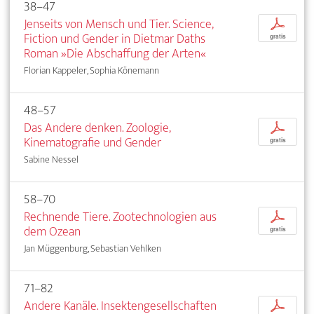
38–47
Jenseits von Mensch und Tier. Science,
p
Fiction und Gender in Dietmar Daths
gratis
Roman »Die Abschaffung der Arten«
Florian Kappeler, Sophia Könemann
48–57
Das Andere denken. Zoologie,
p
Kinematografie und Gender
gratis
Sabine Nessel
58–70
Rechnende Tiere. Zootechnologien aus
p
dem Ozean
gratis
Jan Müggenburg, Sebastian Vehlken
71–82
Andere Kanäle. Insektengesellschaften
p