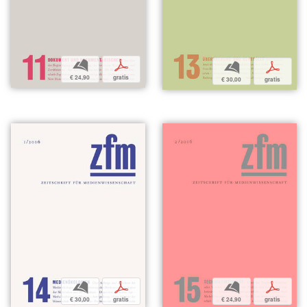
b
p
b
p
€ 24,90
gratis
€ 30,00
gratis
b
p
b
p
€ 30,00
gratis
€ 24,90
gratis