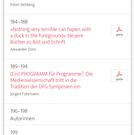
Peter Rehberg
184–188
«Nothing very terrible can hapen with
p
a duck in the foreground». Neuere
gratis
Bücher zu Bild und Schrift
Alexander Zons
189–194
(Ein) PROGRAMM für Programme?. Die
p
Medienwissenschaft tritt in die
gratis
Tradition der DFG-Symposien ein
Jürgen Fohrmann
196–198
Autorinnen
199