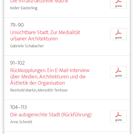
Die infrastrukturelle Matrix
p
gratis
Keller Easterling
79–90
Unsichtbare Stadt. Zur Medialität
p
urbaner Architekturen
gratis
Gabriele Schabacher
91–102
Rückkopplungen. Ein E-Mail-Interview
p
über Medien, Architekturen und die
gratis
Ästhetik der Organisation
Reinhold Martin, Meredith Tenhoor
104–113
Die autogerechte Stadt (Rückführung)
p
gratis
Arne Schmitt