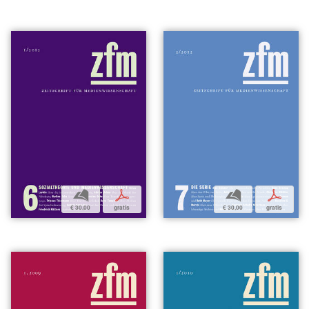
b
p
b
p
€ 30,00
gratis
€ 30,00
gratis