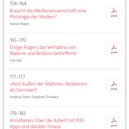
158–164
Braucht die Medienwissenschaft eine
p
Philologie der Medien?
gratis
Harun Maye
165–170
Einige Fragen, das Verhältnis von
p
Materie und Relation betreffend
gratis
Yuk Hui
171–177
«Kein Außen der Materie». Relationen
p
als Seinswert
gratis
Andrea Seier, Stephan Trinkaus
179–182
Annotieren. Über die Arbeit mit PDF-
p
Apps und darüber hinaus
gratis