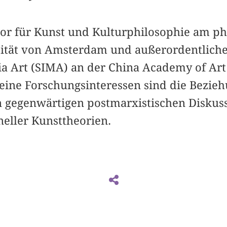
sor für Kunst und Kulturphilosophie am p
rsität von Amsterdam und außerordentliche
ia Art (SIMA) an der China Academy of Art
eine Forschungsinteressen sind die Bezie
in gegenwärtigen postmarxistischen Diskus
oneller Kunsttheorien.