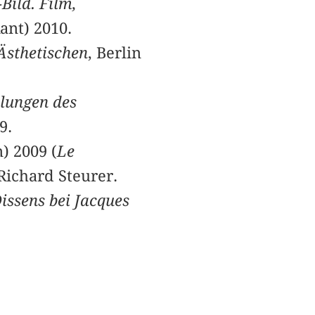
-Bild. Film,
ant) 2010.
Ästhetischen
, Berlin
ilungen des
9.
) 2009 (
Le
Richard Steurer.
issens bei Jacques