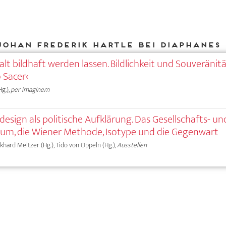
Johan Frederik Hartle bei DIAPHANES
lt bildhaft werden lassen. Bildlichkeit und Souveränit
 Sacer‹
g.),
per imaginem
sign als politische Aufklärung. Das Gesellschafts- un
um, die Wiener Methode, Isotype und die Gegenwart
rkhard Meltzer (Hg.), Tido von Oppeln (Hg.),
Ausstellen