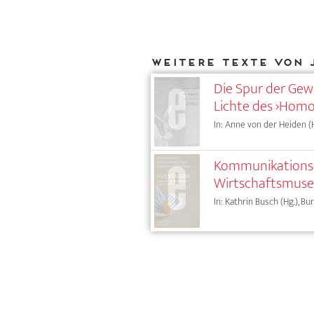
Weitere Texte von 
Die Spur der Gewa
Lichte des ›Homo
In: Anne von der Heiden (H
Kommunikationsde
Wirtschaftsmuse
In: Kathrin Busch (Hg.), Bu