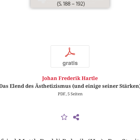
(S. 188 – 192)
p
gratis
Johan Frederik Hartle
Das Elend des Ästhetizismus (und einige seiner Stärken
PDF, 5 Seiten