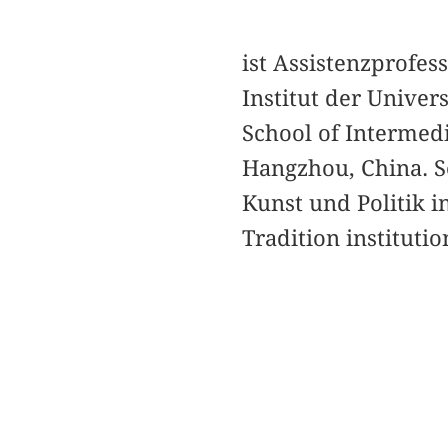
ist Assistenzprofes
Institut der Unive
School of Intermed
Hangzhou, China. S
Kunst und Politik 
Tradition instituti