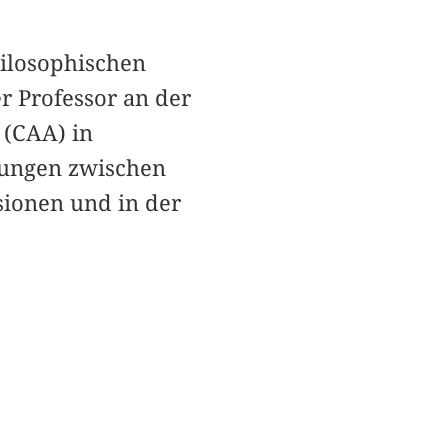
hilosophischen
r Professor an der
 (CAA) in
hungen zwischen
sionen und in der