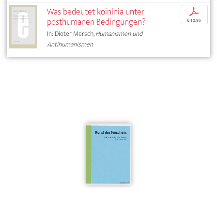
Was bedeutet koininia unter
p
posthumanen Bedingungen?
€ 12,95
In: Dieter Mersch,
Humanismen und
Antihumanismen