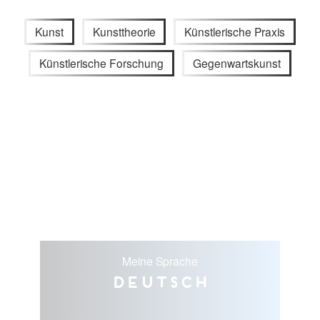
Kunst
Kunsttheorie
Künstlerische Praxis
Künstlerische Forschung
Gegenwartskunst
Meine Sprache
Deutsch