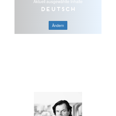
Aktuell ausgewählte Inhalte
Deutsch
Ändern