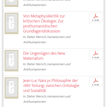
Antihumanismen
Von Metaphysikkritik zur
p
kritischen Ökologie: Zur
€ 12,95
posthumanistischen
Grundlagendiskussion
In: Dieter Mersch,
Humanismen und
Antihumanismen
Die Ungenügen des New
p
Materialism
€ 12,95
In: Dieter Mersch,
Humanismen und
Antihumanismen
Jean-Luc Nancys Philosophie der
p
›Mit-Teilung‹ zwischen Ontologie
€ 12,95
und Sozialität
In: Dieter Mersch,
Humanismen und
Antihumanismen