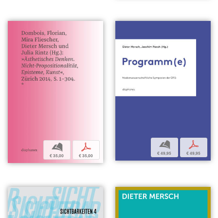
b
p
b
p
€ 49,95
€ 49,95
€ 35,00
€ 35,00