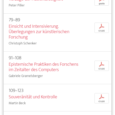
gratis
Peter Piller
79–89
Einsicht und Intensivierung.
p
Überlegungen zur künstlerischen
€ 9,95
Forschung
Christoph Schenker
91–108
Epistemische Praktiken des Forschens
p
im Zeitalter des Computers
€ 9,95
Gabriele Gramelsberger
109–123
Souveränität und Kontrolle
p
€ 9,95
Martin Beck