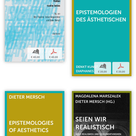
b
p
€ 40,00
€ 40,00
b
p
€ 20,00
€ 20,00