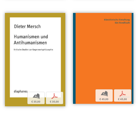
b
p
b
p
€ 45,00
€ 45,00
€ 35,00
€ 35,00