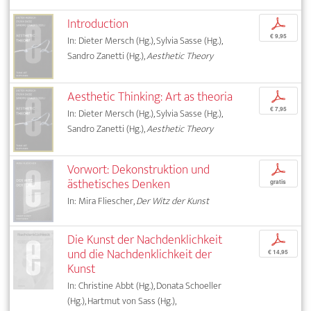
Introduction
p
€ 9,95
In: Dieter Mersch (Hg.), Sylvia Sasse (Hg.),
Sandro Zanetti (Hg.),
Aesthetic Theory
Aesthetic Thinking: Art as theoria
p
€ 7,95
In: Dieter Mersch (Hg.), Sylvia Sasse (Hg.),
Sandro Zanetti (Hg.),
Aesthetic Theory
Vorwort: Dekonstruktion und
p
ästhetisches Denken
gratis
In: Mira Fliescher,
Der Witz der Kunst
Die Kunst der Nachdenklichkeit
p
und die Nachdenklichkeit der
€ 14,95
Kunst
In: Christine Abbt (Hg.), Donata Schoeller
(Hg.), Hartmut von Sass (Hg.),