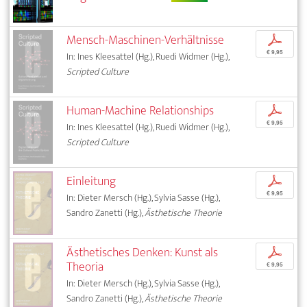
Mensch-Maschinen-Verhältnisse
p
€ 9,95
In: Ines Kleesattel (Hg.), Ruedi Widmer (Hg.),
Scripted Culture
Human-Machine Relationships
p
€ 9,95
In: Ines Kleesattel (Hg.), Ruedi Widmer (Hg.),
Scripted Culture
Einleitung
p
€ 9,95
In: Dieter Mersch (Hg.), Sylvia Sasse (Hg.),
Sandro Zanetti (Hg.),
Ästhetische Theorie
Ästhetisches Denken: Kunst als
p
Theoria
€ 9,95
In: Dieter Mersch (Hg.), Sylvia Sasse (Hg.),
Sandro Zanetti (Hg.),
Ästhetische Theorie