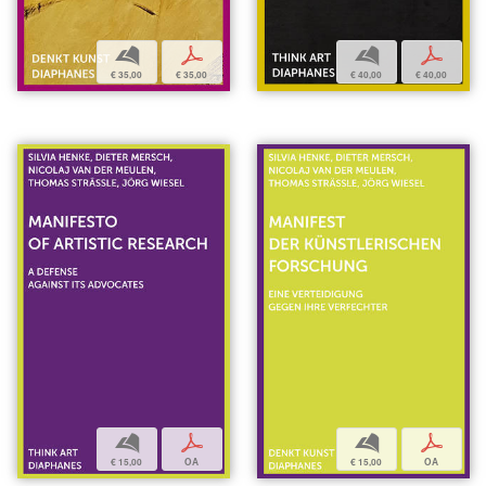
b
p
b
p
€ 35,00
€ 35,00
€ 40,00
€ 40,00
b
p
b
p
€ 15,00
OA
€ 15,00
OA