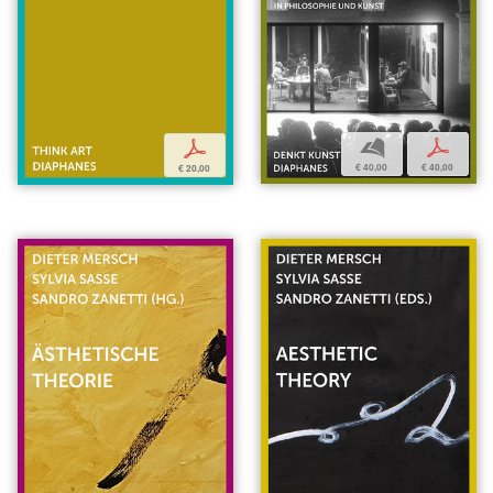
b
p
p
€ 40,00
€ 40,00
€ 20,00