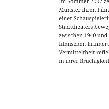
Im Sommer 2007 ze
Münster ihren Film
einer Schauspieler
Stadttheaters bewe
zwischen 1940 und 
filmischen Erinner
Vermitteltheit ref
in ihrer Brüchigkei