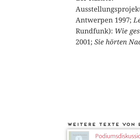
Ausstellungsprojekt
Antwerpen 1997;
L
Rundfunk):
Wie ges
2001;
Sie hörten Na
Weitere Texte von 
Podiumsdiskussi