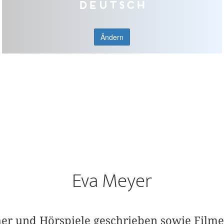
Deutsch
Ändern
Eva Meyer
her und Hörspiele geschrieben sowie Filme