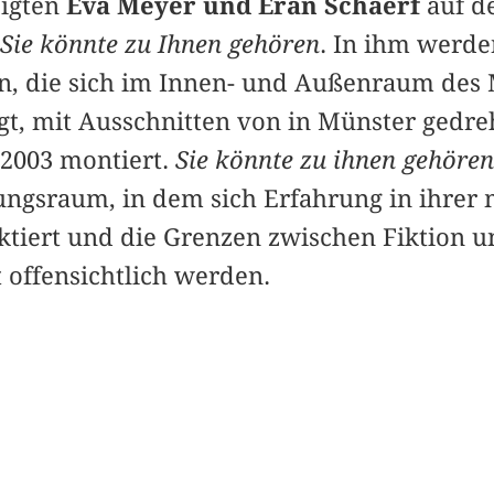
igten
Eva Meyer und Eran Schaerf
auf d
Sie könnte zu Ihnen gehören
. In ihm werde
in, die sich im Innen- und Außenraum des
gt, mit Ausschnitten von in Münster gedr
2003 montiert.
Sie könnte zu ihnen gehören
ungsraum, in dem sich Erfahrung in ihrer
lektiert und die Grenzen zwischen Fiktion
t offensichtlich werden.