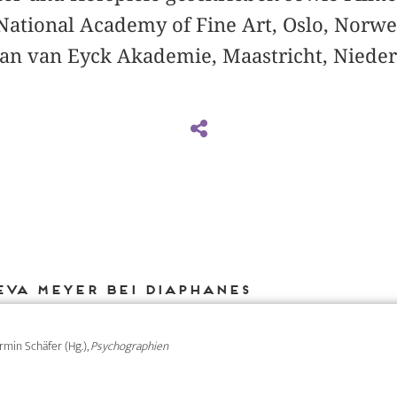
 National Academy of Fine Art, Oslo, Norw
Jan van Eyck Akademie, Maastricht, Nieder
Eva Meyer bei DIAPHANES
Armin Schäfer (Hg.),
Psychographien