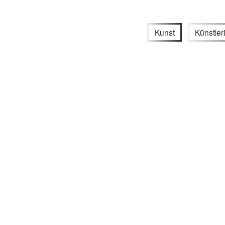
Kunst
Künstle