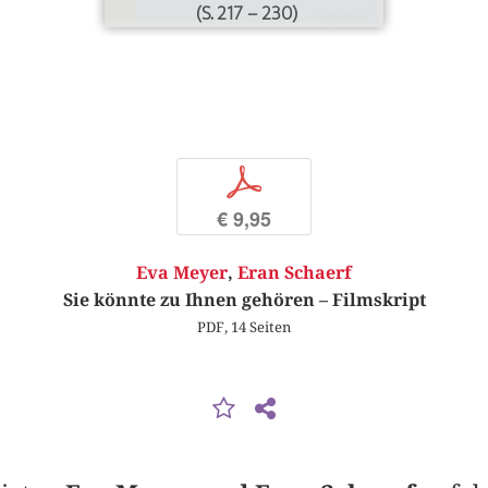
(S. 217 – 230)
p
€ 9,95
Eva Meyer
,
Eran Schaerf
Sie könnte zu Ihnen gehören – Filmskript
PDF, 14 Seiten