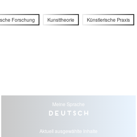
rische Forschung
Kunsttheorie
Künstlerische Praxis
Meine Sprache
Deutsch
Aktuell ausgewählte Inhalte