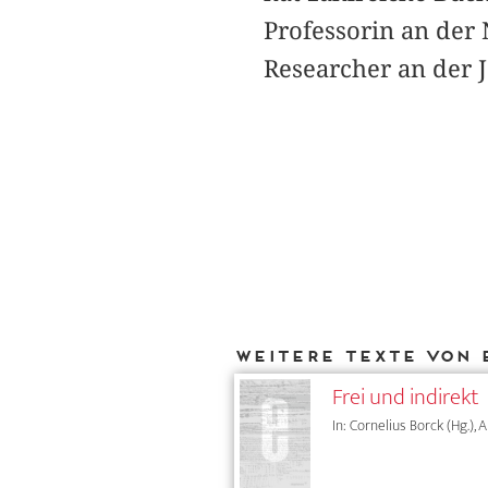
Professorin an der
Researcher an der 
Weitere Texte von 
Frei und indirekt
In: Cornelius Borck (Hg.), 