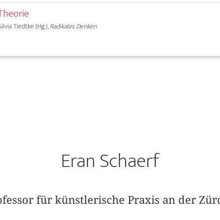
Theorie
Silvia Tiedtke (Hg.),
Radikales Denken
Eran Schaerf
ofessor für künstlerische Praxis an der Zü