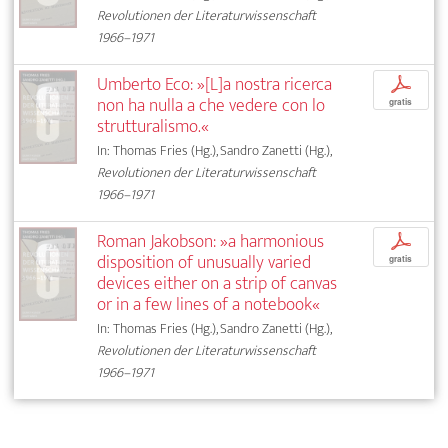
Revolutionen der Literaturwissenschaft
1966–1971
Umberto Eco: »[L]a nostra ricerca
p
non ha nulla a che vedere con lo
gratis
strutturalismo.«
In: Thomas Fries (Hg.), Sandro Zanetti (Hg.),
Revolutionen der Literaturwissenschaft
1966–1971
Roman Jakobson: »a harmonious
p
disposition of unusually varied
gratis
devices either on a strip of canvas
or in a few lines of a notebook«
In: Thomas Fries (Hg.), Sandro Zanetti (Hg.),
Revolutionen der Literaturwissenschaft
1966–1971