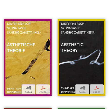
b
p
b
p
€ 35,00
€ 35,00
€ 40,00
€ 40,00