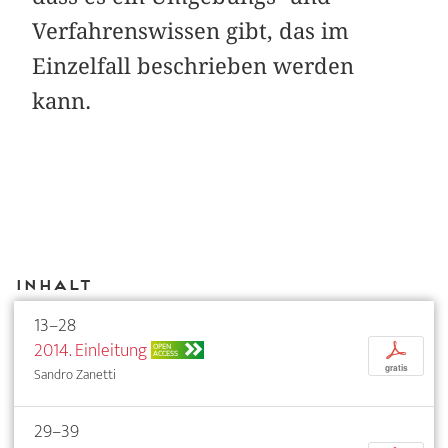
Verfahrenswissen gibt, das im
Einzelfall beschrieben werden
kann.
Inhalt
13–28
2014. Einleitung
p
OPEN
ACCESS
gratis
Sandro Zanetti
29–39