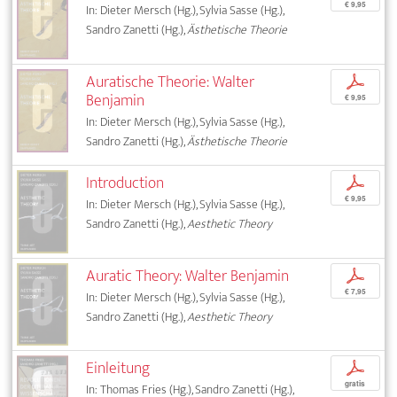
€ 9,95
In: Dieter Mersch (Hg.), Sylvia Sasse (Hg.),
Sandro Zanetti (Hg.),
Ästhetische Theorie
Auratische Theorie: Walter
p
Benjamin
€ 9,95
In: Dieter Mersch (Hg.), Sylvia Sasse (Hg.),
Sandro Zanetti (Hg.),
Ästhetische Theorie
Introduction
p
€ 9,95
In: Dieter Mersch (Hg.), Sylvia Sasse (Hg.),
Sandro Zanetti (Hg.),
Aesthetic Theory
Auratic Theory: Walter Benjamin
p
€ 7,95
In: Dieter Mersch (Hg.), Sylvia Sasse (Hg.),
Sandro Zanetti (Hg.),
Aesthetic Theory
Einleitung
p
gratis
In: Thomas Fries (Hg.), Sandro Zanetti (Hg.),