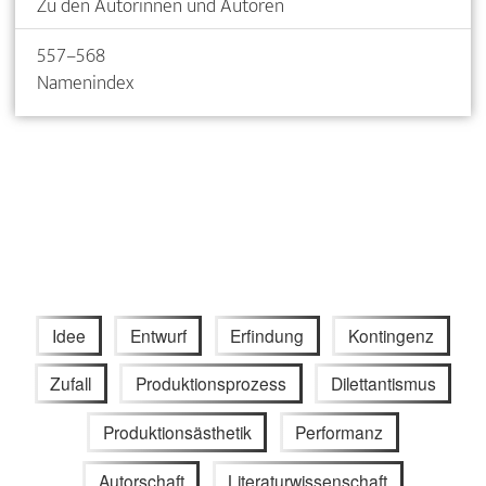
Zu den Autorinnen und Autoren
557–568
Namenindex
Idee
Entwurf
Erfindung
Kontingenz
Zufall
Produktionsprozess
Dilettantismus
Produktionsästhetik
Performanz
Autorschaft
Literaturwissenschaft