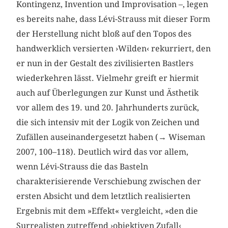
Kontingenz, Invention und Improvisation –, legen
es bereits nahe, dass Lévi-Strauss mit dieser Form
der Herstellung nicht bloß auf den Topos des
handwerklich versierten ›Wilden‹ rekurriert, den
er nun in der Gestalt des zivilisierten Bastlers
wiederkehren lässt. Vielmehr greift er hiermit
auch auf Überlegungen zur Kunst und Ästhetik
vor allem des 19. und 20. Jahrhunderts zurück,
die sich intensiv mit der Logik von Zeichen und
Zufällen auseinandergesetzt haben (→ Wiseman
2007, 100–118). Deutlich wird das vor allem,
wenn Lévi-Strauss die das Basteln
charakterisierende Verschiebung zwischen der
ersten Absicht und dem letztlich realisierten
Ergebnis mit dem »Effekt« vergleicht, »den die
Surrealisten zutreffend ›objektiven Zufall‹