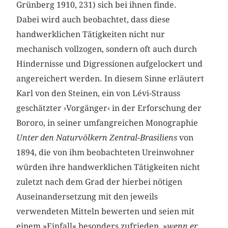
Grünberg 1910, 231) sich bei ihnen finde.
Dabei wird auch beobachtet, dass diese
handwerklichen Tätigkeiten nicht nur
mechanisch vollzogen, sondern oft auch durch
Hindernisse und Digressionen aufgelockert und
angereichert werden. In diesem Sinne erläutert
Karl von den Steinen, ein von Lévi-Strauss
geschätzter ›Vorgänger‹ in der Erforschung der
Bororo, in seiner umfangreichen Monographie
Unter den Naturvölkern Zentral-Brasiliens
von
1894, die von ihm beobachteten Ureinwohner
würden ihre handwerklichen Tätigkeiten nicht
zuletzt nach dem Grad der hierbei nötigen
Auseinandersetzung mit den jeweils
verwendeten Mitteln bewerten und seien mit
einem »Einfall« besonders zufrieden, »
wenn er