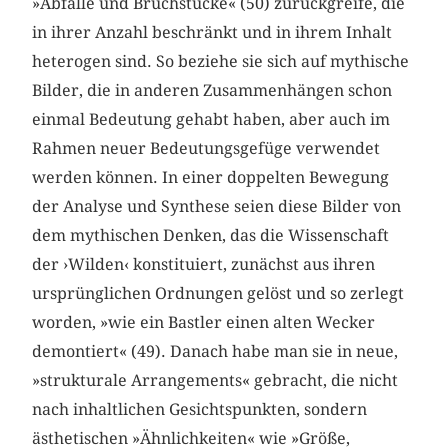
»Abfälle und Bruchstücke« (50) zurückgreife, die
in ihrer Anzahl beschränkt und in ihrem Inhalt
heterogen sind. So beziehe sie sich auf mythische
Bilder, die in anderen Zusammenhängen schon
einmal Bedeutung gehabt haben, aber auch im
Rahmen neuer Bedeutungsgefüge verwendet
werden können. In einer doppelten Bewegung
der Analyse und Synthese seien diese Bilder von
dem mythischen Denken, das die Wissenschaft
der ›Wilden‹ konstituiert, zunächst aus ihren
ursprünglichen Ordnungen gelöst und so zerlegt
worden, »wie ein Bastler einen alten Wecker
demontiert« (49). Danach habe man sie in neue,
»strukturale Arrangements« gebracht, die nicht
nach inhaltlichen Gesichtspunkten, sondern
ästhetischen »Ähnlichkeiten« wie »Größe,