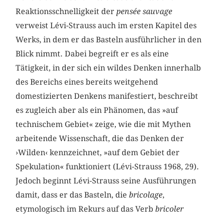
Reaktionsschnelligkeit der
pensée sauvage
verweist Lévi-Strauss auch im ersten Kapitel des
Werks, in dem er das Basteln ausführlicher in den
Blick nimmt. Dabei begreift er es als eine
Tätigkeit, in der sich ein wildes Denken innerhalb
des Bereichs eines bereits weitgehend
domestizierten Denkens manifestiert, beschreibt
es zugleich aber als ein Phänomen, das »auf
technischem Gebiet« zeige, wie die mit Mythen
arbeitende Wissenschaft, die das Denken der
›Wilden‹ kennzeichnet, »auf dem Gebiet der
Spekulation« funktioniert (Lévi-Strauss 1968, 29).
Jedoch beginnt Lévi-Strauss seine Ausführungen
damit, dass er das Basteln, die
bricolage
,
etymologisch im Rekurs auf das Verb
bricoler