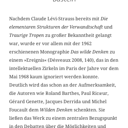
Nachdem Claude Lévi-Strauss bereits mit
Die
elementaren Strukturen der Verwandtschaft
und
Traurige Tropen
zu großer Bekanntheit gelangt
war, wurde er vor allem mit der 1962
erschienenen Monographie
Das wilde Denken
zu
einem »Ereignis« (Désveaux 2008, 140), das in den
intellektuellen Zirkeln im Paris der Jahre vor dem
Mai 1968 kaum ignoriert werden konnte.
Deutlich wird das schon an der Aufmerksamkeit,
die Autoren wie Roland Barthes, Paul Ricœur,
Gérard Genette, Jacques Derrida und Michel
Foucault dem
Wilden Denken
schenkten. Sie
ließen das Werk zu einem zentralen Bezugspunkt
in den Debatten über die Möglichkeiten und