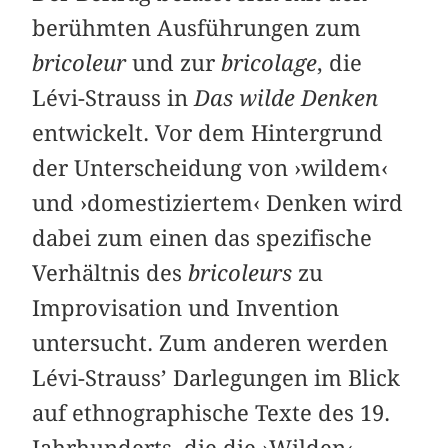
berühmten Ausführungen zum
bricoleur
und zur
bricolage
, die
Lévi-Strauss in
Das wilde Denken
entwickelt. Vor dem Hintergrund
der Unterscheidung von ›wildem‹
und ›domestiziertem‹ Denken wird
dabei zum einen das spezifische
Verhältnis des
bricoleurs
zu
Improvisation und Invention
untersucht. Zum anderen werden
Lévi-Strauss’ Darlegungen im Blick
auf ethnographische Texte des 19.
Jahrhunderts, die die ›Wilden‹