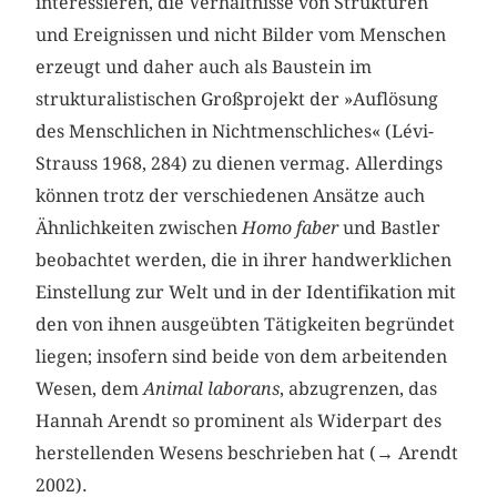
interessieren, die Verhältnisse von Strukturen
und Ereignissen und nicht Bilder vom Menschen
erzeugt und daher auch als Baustein im
strukturalistischen Großprojekt der »Auflösung
des Menschlichen in Nichtmenschliches« (Lévi-
Strauss 1968, 284) zu dienen vermag. Allerdings
können trotz der verschiedenen Ansätze auch
Ähnlichkeiten zwischen
Homo faber
und Bastler
beobachtet werden, die in ihrer handwerklichen
Einstellung zur Welt und in der Identifikation mit
den von ihnen ausgeübten Tätigkeiten begründet
liegen; insofern sind beide von dem arbeitenden
Wesen, dem
Animal laborans
, abzugrenzen, das
Hannah Arendt so prominent als Widerpart des
herstellenden Wesens beschrieben hat (→ Arendt
2002).