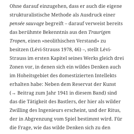
Ohne darauf einzugehen, dass er auch die eigene
strukturalistische Methode als Ausdruck einer
pensée sauvage
begreift – darauf verweist bereits
das berühmte Bekenntnis aus den
Traurigen
Tropen
, einen »neolithischen Verstand« zu
besitzen (Lévi-Strauss 1978, 46) –, stellt Lévi-
Strauss im ersten Kapitel seines Werks gleich drei
Zonen vor, in denen sich ein wildes Denken auch
im Hoheitsgebiet des domestizierten Intellekts
erhalten habe: Neben dem Reservat der Kunst
(→ Beitrag zum Jahr 1941 in diesem Band) sind
das die Tätigkeit des Bastlers, der hier als wilder
Zwilling des Ingenieurs erscheint, und der Ritus,
der in Abgrenzung vom Spiel bestimmt wird. Für
die Frage, wie das wilde Denken sich zu den