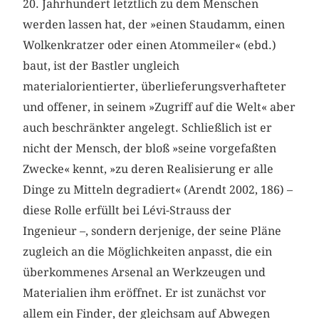
20. Jahrhundert letztlich zu dem Menschen
werden lassen hat, der »einen Staudamm, einen
Wolkenkratzer oder einen Atommeiler« (ebd.)
baut, ist der Bastler ungleich
materialorientierter, überlieferungsverhafteter
und offener, in seinem »Zugriff auf die Welt« aber
auch beschränkter angelegt. Schließlich ist er
nicht der Mensch, der bloß »seine vorgefaßten
Zwecke« kennt, »zu deren Realisierung er alle
Dinge zu Mitteln degradiert« (Arendt 2002, 186) –
diese Rolle erfüllt bei Lévi-Strauss der
Ingenieur –, sondern derjenige, der seine Pläne
zugleich an die Möglichkeiten anpasst, die ein
überkommenes Arsenal an Werkzeugen und
Materialien ihm eröffnet. Er ist zunächst vor
allem ein Finder, der gleichsam auf Abwegen