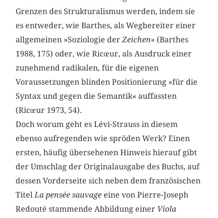
Grenzen des Strukturalismus werden, indem sie
es entweder, wie Barthes, als Wegbereiter einer
allgemeinen »Soziologie der
Zeichen
« (Barthes
1988, 175) oder, wie Ricœur, als Ausdruck einer
zunehmend radikalen, für die eigenen
Voraussetzungen blinden Positionierung »für die
Syntax und gegen die Semantik« auffassten
(Ricœur 1973, 54).
Doch worum geht es Lévi-Strauss in diesem
ebenso aufregenden wie spröden Werk? Einen
ersten, häufig übersehenen Hinweis hierauf gibt
der Umschlag der Originalausgabe des Buchs, auf
dessen Vorderseite sich neben dem französischen
Titel
La pensée sauvage
eine von Pierre-Joseph
Redouté stammende Abbildung einer
Viola