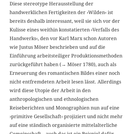
Diese stereotype Herausstellung der
handwerklichen Fertigkeiten der ›Wilden‹ ist
bereits deshalb interessant, weil sie sich vor der
Kulisse eines weithin konstatierten ›Verfalls des
Handwerks‹, den vor Karl Marx schon Autoren
wie Justus Möser beschrieben und auf die
Einführung arbeitsteiliger Produktionsmethoden
zurückgeführt haben (→ Möser 1780), auch als
Erneuerung des romantischen Bildes einer noch
nicht entfremdeten Arbeit lesen lässt. Allerdings
wird diese Utopie der Arbeit in den
anthropologischen und ethnologischen
Reiseberichten und Monographien nun auf eine
›primitive Gesellschaft‹ projiziert und nicht mehr
auf eine ständisch organisierte mittelalterliche
Gemeinschaft – auch das ist ein Beispiel dafür,