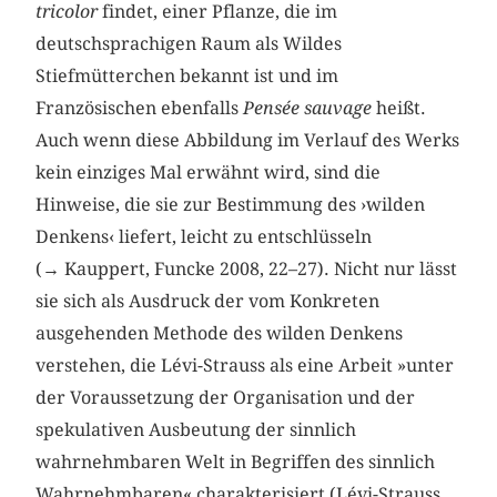
tricolor
findet, einer Pflanze, die im
deutschsprachigen Raum als Wildes
Stiefmütterchen bekannt ist und im
Französischen ebenfalls
Pensée sauvage
heißt.
Auch wenn diese Abbildung im Verlauf des Werks
kein einziges Mal erwähnt wird, sind die
Hinweise, die sie zur Bestimmung des ›wilden
Denkens‹ liefert, leicht zu entschlüsseln
(→ Kauppert, Funcke 2008, 22–27). Nicht nur lässt
sie sich als Ausdruck der vom Konkreten
ausgehenden Methode des wilden Denkens
verstehen, die Lévi-Strauss als eine Arbeit »unter
der Voraussetzung der Organisation und der
spekulativen Ausbeutung der sinnlich
wahrnehmbaren Welt in Begriffen des sinnlich
Wahrnehmbaren« charakterisiert (Lévi-Strauss