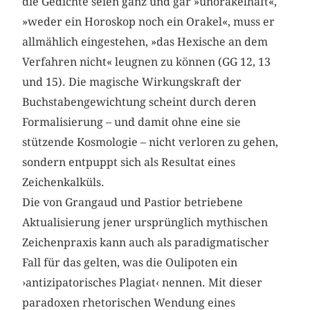
die Gedichte seien ganz und gar »unorakelhaft«,
»weder ein Horoskop noch ein Orakel«, muss er
allmählich eingestehen, »das Hexische an dem
Verfahren nicht« leugnen zu können (GG 12, 13
und 15). Die magische Wirkungskraft der
Buchstabengewichtung scheint durch deren
Formalisierung – und damit ohne eine sie
stützende Kosmologie – nicht verloren zu gehen,
sondern entpuppt sich als Resultat eines
Zeichenkalküls.
Die von Grangaud und Pastior betriebene
Aktualisierung jener ursprünglich mythischen
Zeichenpraxis kann auch als paradigmatischer
Fall für das gelten, was die Oulipoten ein
›antizipatorisches Plagiat‹ nennen. Mit dieser
paradoxen rhetorischen Wendung eines