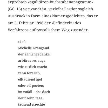
erprobten »egalitären Buchstabenanagramm«
(GG, 16) verwandt ist, verleiht Pastior sogleich
Ausdruck in Form eines Namensgedichtes, das er
am 5. Februar 1998 der ›Erfinderin‹ des
Verfahrens auf postalischem Weg zusendet:
»140
Michelle Grangaud
der zahlengedanke:
arbitraeres auge,
wie es dich macht
zehn forellen,
elftausend igel
oder elf poeten;
im zufall – das dach
neunzehn tage,
tausend naechte