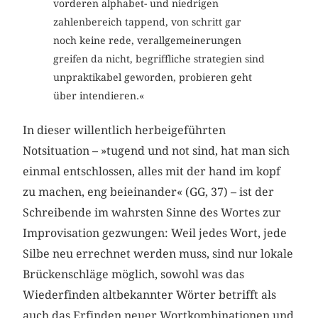
vorderen alphabet- und niedrigen
zahlenbereich tappend, von schritt gar
noch keine rede, verallgemeinerungen
greifen da nicht, begriffliche strategien sind
unpraktikabel geworden, probieren geht
über intendieren.«
In dieser willentlich herbeigeführten
Notsituation – »tugend und not sind, hat man sich
einmal entschlossen, alles mit der hand im kopf
zu machen, eng beieinander« (GG, 37) – ist der
Schreibende im wahrsten Sinne des Wortes zur
Improvisation gezwungen: Weil jedes Wort, jede
Silbe neu errechnet werden muss, sind nur lokale
Brückenschläge möglich, sowohl was das
Wiederfinden altbekannter Wörter betrifft als
auch das Erfinden neuer Wortkombinationen und