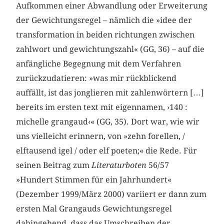
Aufkommen einer Abwandlung oder Erweiterung
der Gewichtungsregel – nämlich die »idee der
transformation in beiden richtungen zwischen
zahlwort und gewichtungszahl« (GG, 36) – auf die
anfängliche Begegnung mit dem Verfahren
zurückzudatieren: »was mir rückblickend
auffällt, ist das jonglieren mit zahlenwörtern […]
bereits im ersten text mit eigennamen, ›140 :
michelle grangaud‹« (GG, 35). Dort war, wie wir
uns vielleicht erinnern, von »zehn forellen, /
elftausend igel / oder elf poeten;« die Rede. Für
seinen Beitrag zum
Literaturboten
56/57
»Hundert Stimmen für ein Jahrhundert«
(Dezember 1999/März 2000) variiert er dann zum
ersten Mal Grangauds Gewichtungsregel
dahingehend, dass das Umschreiben der