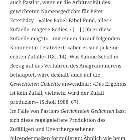
auch Pastior, wenn er die Arbitrarität des
gewichteten Namensgedichts für Péter
Esterházy – »alles Babel-Fabel-Fund, alles /
Zufaelle, magere Bodies, / […] (Ob er diese
Zufaelle mag?)« – mit einem darauf folgenden
Kommentar relativiert: »aber es sind ja keine
echten Zufälle« (GG, 14). Was Sabine Scholl in
Bezug auf das Verfahren des Anagrammierens
behauptet, wäre deshalb auch auf die
Gewichteten Gedichte
anwendbar: »Das Ergebnis
ist kein Zufall, vielmehr wird der Zufall
produziert« (Scholl 1988, 67).
Im Falle von Pastiors
Gewichteten Gedichten
lässt
sich diese regelgeleitete Produktion des
Zufälligen und Unvorhergesehenen
folgendermaßen formulieren: Ähnlich wie beim