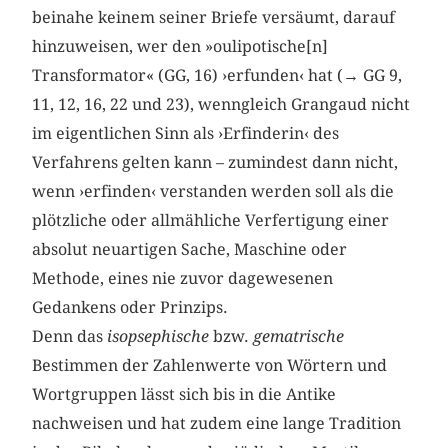
beinahe keinem seiner Briefe versäumt, darauf
hinzuweisen, wer den »oulipotische[n]
Transformator« (GG, 16) ›erfunden‹ hat (→ GG 9,
11, 12, 16, 22 und 23), wenngleich Grangaud nicht
im eigentlichen Sinn als ›Erfinderin‹ des
Verfahrens gelten kann – zumindest dann nicht,
wenn ›erfinden‹ verstanden werden soll als die
plötzliche oder allmähliche Verfertigung einer
absolut neuartigen Sache, Maschine oder
Methode, eines nie zuvor dagewesenen
Gedankens oder Prinzips.
Denn das
isopsephische
bzw.
gematrische
Bestimmen der Zahlenwerte von Wörtern und
Wortgruppen lässt sich bis in die Antike
nachweisen und hat zudem eine lange Tradition