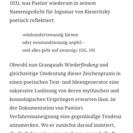
103), was Pastior wiederum in seinem
Namensgedicht für Ingomar von Kieseritzky
poetisch reflektiert:
»einhundertzwanzig birnen
oder neunundzwanzig aepfel –
und alles geht auf zwanzig« (GG, 10)
Obwohl nun Grangauds Wied
erfindung
und
gleichzeitige Umdeutung dieser Zeichenpraxis in
einen poetischen Text- und Ideengenerator eine
sukzessive Loslösung von deren mythischen und
kosmologischen Ursprüngen erwarten lässt, ist
der Dokumentation von Pastiors
Verfahrensaneignung eine gegenläufige Tendenz
anzumerken. Wo er zunächst darauf insistiert,