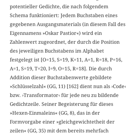
potentieller Gedichte, die nach folgendem
Schema funktioniert: Jedem Buchstaben eines
gegebenen Ausgangsmaterials (in diesem Fall des
Eigennamens »Oskar Pastior«) wird ein
Zahlenwert zugeordnet, der durch die Position
des jeweiligen Buchstabens im Alphabet
festgelegt ist [O=15, S=19, K=11, A=1, R=18, P=16,
A=1, S=19, T=20, I=9, O=15, R=18]. Die durch
Addition dieser Buchstabenwerte gebildete
»Schlüsselzahl« (GG, 11) [162] dient nun als ›Code‹
bzw. ›Transformator‹ für jede neu zu bildende
Gedichtzeile. Seiner Begeisterung für dieses
»Hexen-Einmaleins« (GG, 8), das in der
Formvorgabe einer »gleichgewichtetheit der
zeilen« (GG, 35) mit dem bereits mehrfach