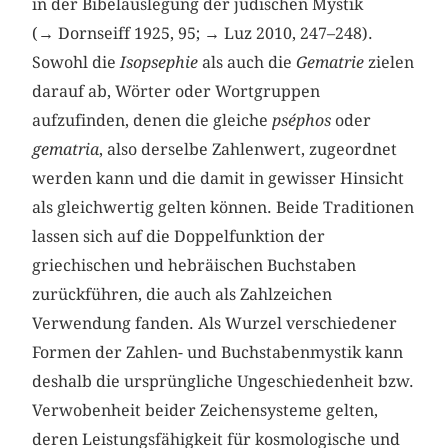
in der Bibelauslegung der jüdischen Mystik
(→ Dornseiff 1925, 95; → Luz 2010, 247–248).
Sowohl die
Isopsephie
als auch die
Gematrie
zielen
darauf ab, Wörter oder Wortgruppen
aufzufinden, denen die gleiche
pséphos
oder
gematria
, also derselbe Zahlenwert,
zugeordnet
werden kann und die damit in gewisser Hinsicht
als gleichwertig gelten können. Beide Traditionen
lassen sich auf die Doppelfunktion der
griechischen und hebräischen Buchstaben
zurückführen, die auch als Zahlzeichen
Verwendung fanden. Als Wurzel verschiedener
Formen der Zahlen- und Buchstabenmystik kann
deshalb die ursprüngliche Ungeschiedenheit bzw.
Verwobenheit beider Zeichensysteme gelten,
deren Leistungsfähigkeit für kosmologische und