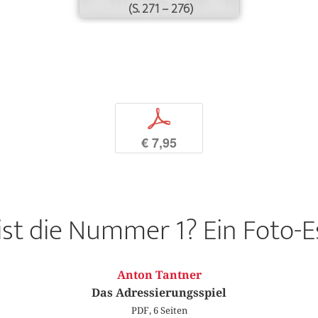
(S. 271 – 276)
p
€ 7,95
ist die Nummer 1? Ein Foto-E
Anton Tantner
Das Adressierungsspiel
PDF, 6 Seiten