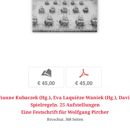
b
p
€ 45,00
€ 45,00
ianne Kubaczek (Hg.)
,
Eva Laquièze-Waniek (Hg.)
,
Davi
Spielregeln. 25 Aufstellungen
Eine Festschrift für Wolfgang Pircher
Broschur, 368 Seiten