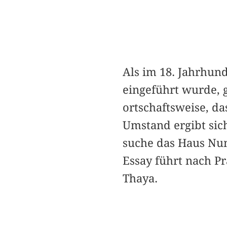
Als im 18. Jahrhun
eingeführt wurde, 
ortschaftsweise, d
Umstand ergibt sich
suche das Haus Num
Essay führt nach P
Thaya.