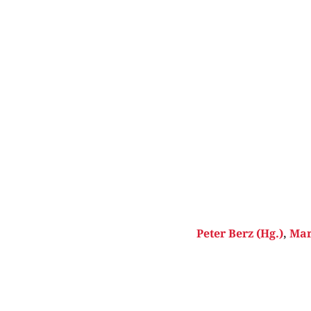
Peter Berz (Hg.)
,
Mar