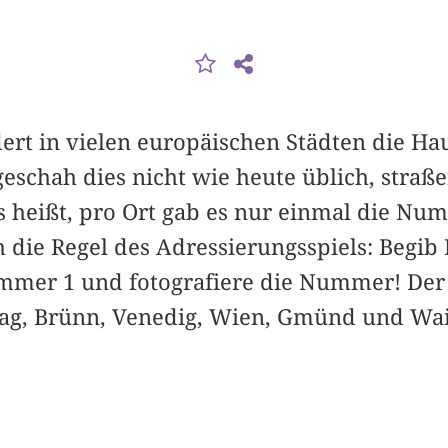
dert in vielen europäischen Städten die 
geschah dies nicht wie heute üblich, straß
as heißt, pro Ort gab es nur einmal die Nu
 die Regel des Adressierungsspiels: Begib D
mer 1 und fotografiere die Nummer! Der 
rag, Brünn, Venedig, Wien, Gmünd und Wa