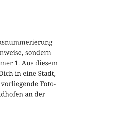
Hausnummerierung
enweise, sondern
mmer 1. Aus diesem
ich in eine Stadt,
vorliegende Foto-
idhofen an der