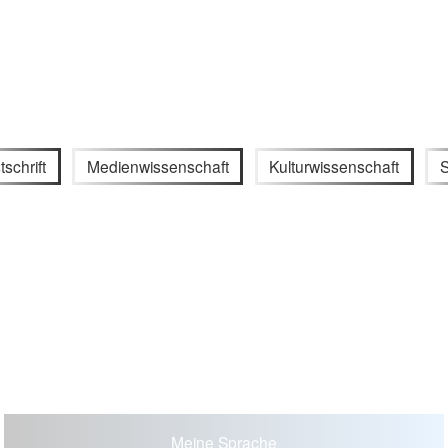
tschrift
Medienwissenschaft
Kulturwissenschaft
S
Meine Sprache