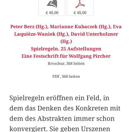
b
p
€ 45,00
€ 45,00
Peter Berz (Hg.)
,
Marianne Kubaczek (Hg.)
,
Eva
Laquièze-Waniek (Hg.)
,
David Unterholzner
(Hg.)
Spielregeln. 25 Aufstellungen
Eine Festschrift für Wolfgang Pircher
Broschur, 368 Seiten
PDF, 368 Seiten
Spielregeln eröffnen ein Feld, in
dem das Denken des Konkreten mit
dem des Abstrakten immer schon
konvergiert. Sie geben Urszenen