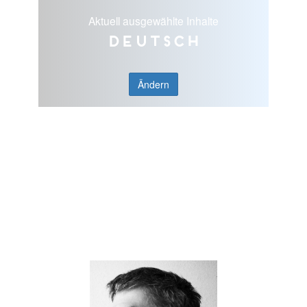
Aktuell ausgewählte Inhalte
Deutsch
Ändern