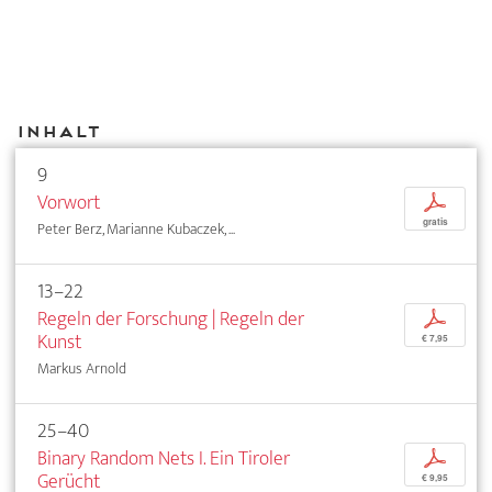
Inhalt
9
Vorwort
p
gratis
Peter Berz, Marianne Kubaczek, ...
13–22
Regeln der Forschung | Regeln der
p
Kunst
€ 7,95
Markus Arnold
25–40
Binary Random Nets I. Ein Tiroler
p
Gerücht
€ 9,95