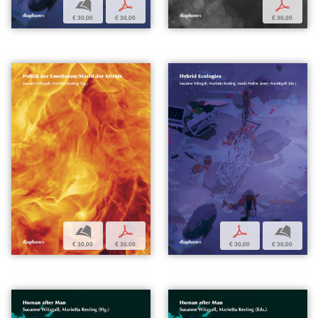
b
p
p
€ 30,00
€ 30,00
€ 30,00
b
p
p
b
€ 30,00
€ 30,00
€ 30,00
€ 30,00