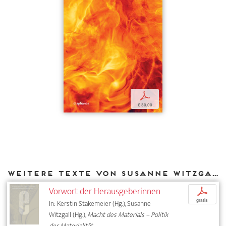
p
€ 30,00
Weitere Texte von Susanne Witzgall bei DIAPHANES
Vorwort der Herausgeberinnen
p
gratis
In: Kerstin Stakemeier (Hg.), Susanne
Witzgall (Hg.),
Macht des Materials – Politik
der Materialität