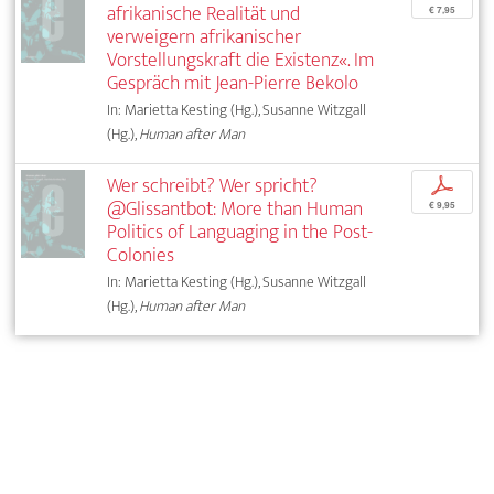
afrikanische Realität und
€ 7,95
verweigern afrikanischer
Vorstellungskraft die Existenz«. Im
Gespräch mit Jean-Pierre Bekolo
In: Marietta Kesting (Hg.), Susanne Witzgall
(Hg.),
Human after Man
Wer schreibt? Wer spricht?
p
@Glissantbot: More than Human
€ 9,95
Politics of Languaging in the Post-
Colonies
In: Marietta Kesting (Hg.), Susanne Witzgall
(Hg.),
Human after Man