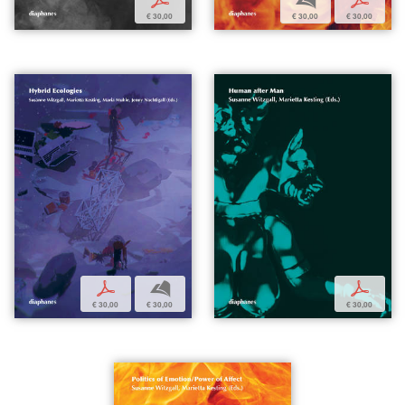
p
b
p
€ 30,00
€ 30,00
€ 30,00
p
b
p
€ 30,00
€ 30,00
€ 30,00