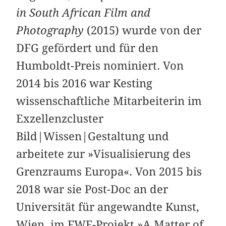
in South African Film and
Photography
(2015) wurde von der
DFG gefördert und für den
Humboldt-Preis nominiert. Von
2014 bis 2016 war Kesting
wissenschaftliche Mitarbeiterin im
Exzellenzcluster
Bild|Wissen|Gestaltung und
arbeitete zur »Visualisierung des
Grenzraums Europa«. Von 2015 bis
2018 war sie Post-Doc an der
Universität für angewandte Kunst,
Wien, im FWF-Projekt »A Matter of