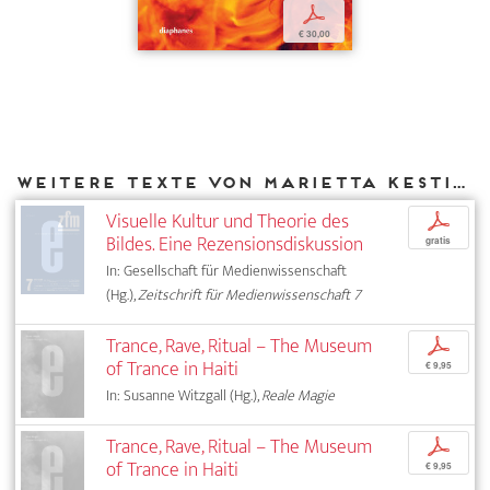
p
€ 30,00
Weitere Texte von Marietta Kesting bei DIAPHANES
Visuelle Kultur und Theorie des
p
Bildes. Eine Rezensionsdiskussion
gratis
In: Gesellschaft für Medienwissenschaft
(Hg.),
Zeitschrift für Medienwissenschaft 7
Trance, Rave, Ritual – The Museum
p
of Trance in Haiti
€ 9,95
In: Susanne Witzgall (Hg.),
Reale Magie
Trance, Rave, Ritual – The Museum
p
of Trance in Haiti
€ 9,95