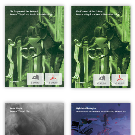
b
p
b
p
€ 30,00
€ 30,00
€ 30,00
€ 30,00