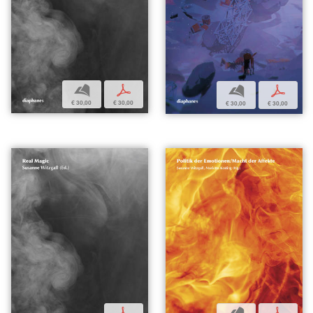
b
p
b
p
€ 30,00
€ 30,00
€ 30,00
€ 30,00