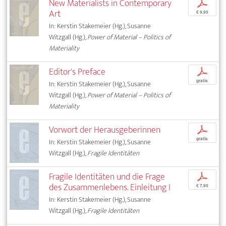
New Materialists in Contemporary
p
Art
€ 9,95
In: Kerstin Stakemeier (Hg.), Susanne
Witzgall (Hg.),
Power of Material – Politics of
Materiality
Editor's Preface
p
gratis
In: Kerstin Stakemeier (Hg.), Susanne
Witzgall (Hg.),
Power of Material – Politics of
Materiality
Vorwort der Herausgeberinnen
p
gratis
In: Kerstin Stakemeier (Hg.), Susanne
Witzgall (Hg.),
Fragile Identitäten
Fragile Identitäten und die Frage
p
des Zusammenlebens. Einleitung I
€ 7,95
In: Kerstin Stakemeier (Hg.), Susanne
Witzgall (Hg.),
Fragile Identitäten