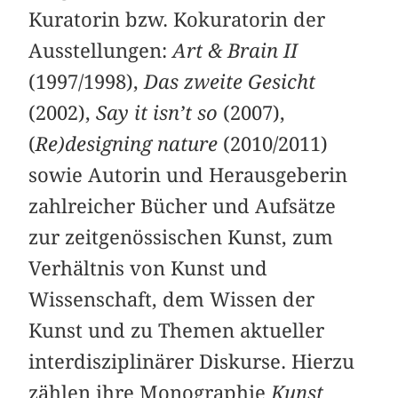
Kuratorin bzw. Kokuratorin der
Ausstellungen:
Art & Brain II
(1997/1998),
Das zweite Gesicht
(2002),
Say it isn’t so
(2007),
(
Re)designing nature
(2010/2011)
sowie Autorin und Herausgeberin
zahlreicher Bücher und Aufsätze
zur zeitgenössischen Kunst, zum
Verhältnis von Kunst und
Wissenschaft, dem Wissen der
Kunst und zu Themen aktueller
interdisziplinärer Diskurse. Hierzu
zählen ihre Monographie
Kunst