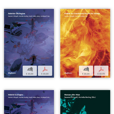
b
p
b
p
€ 30,00
€ 30,00
€ 30,00
€ 30,00