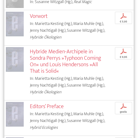
In: Susanne Witzgall (Hg.),
Real Magic
Vorwort
p
€ 5,95
In: Marietta Kesting (Hg.), Maria Muhle (Hg.),
Jenny Nachtigall (Hg.), Susanne Witzgall (Hg.),
Hybride Ökologien
Hybride Medien-Archipele in
p
Sondra Perrys »Typhoon Coming
€ 9,95
On« und Louis Hendersons »All
That is Solid«
In: Marietta Kesting (Hg.), Maria Muhle (Hg.),
Jenny Nachtigall (Hg.), Susanne Witzgall (Hg.),
Hybride Ökologien
Editors’ Preface
p
gratis
In: Marietta Kesting (Hg.), Maria Muhle (Hg.),
Jenny Nachtigall (Hg.), Susanne Witzgall (Hg.),
Hybrid Ecologies