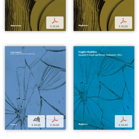
p
p
€ 35,00
€ 30,00
b
p
p
€ 30,00
€ 30,00
€ 35,00