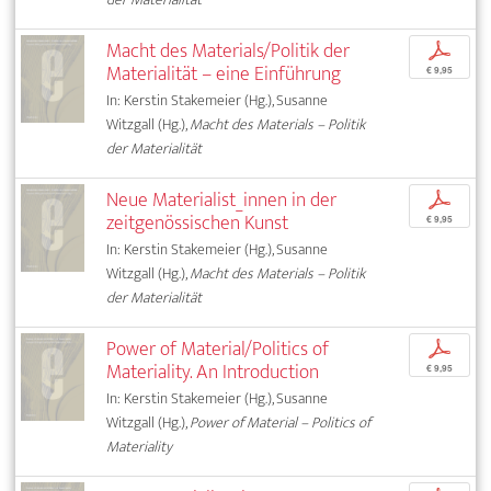
Macht des Materials/Politik der
p
Materialität – eine Einführung
€ 9,95
In: Kerstin Stakemeier (Hg.), Susanne
Witzgall (Hg.),
Macht des Materials – Politik
der Materialität
Neue Materialist_innen in der
p
zeitgenössischen Kunst
€ 9,95
In: Kerstin Stakemeier (Hg.), Susanne
Witzgall (Hg.),
Macht des Materials – Politik
der Materialität
Power of Material/Politics of
p
Materiality. An Introduction
€ 9,95
In: Kerstin Stakemeier (Hg.), Susanne
Witzgall (Hg.),
Power of Material – Politics of
Materiality