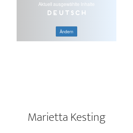
Aktuell ausgewählte Inhalte
Deutsch
Ändern
Marietta Kesting