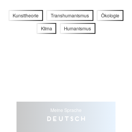
Kunsttheorie
Transhumanismus
Ökologie
Klima
Humanismus
Meine Sprache
Deutsch