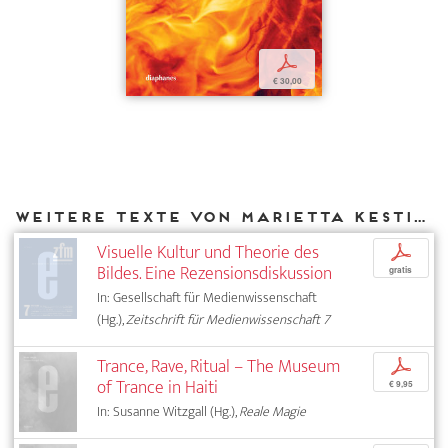
p
€ 30,00
Weitere Texte von Marietta Kesting bei DIAPHANES
Visuelle Kultur und Theorie des
p
Bildes. Eine Rezensionsdiskussion
gratis
In: Gesellschaft für Medienwissenschaft
(Hg.),
Zeitschrift für Medienwissenschaft 7
Trance, Rave, Ritual – The Museum
p
of Trance in Haiti
€ 9,95
In: Susanne Witzgall (Hg.),
Reale Magie