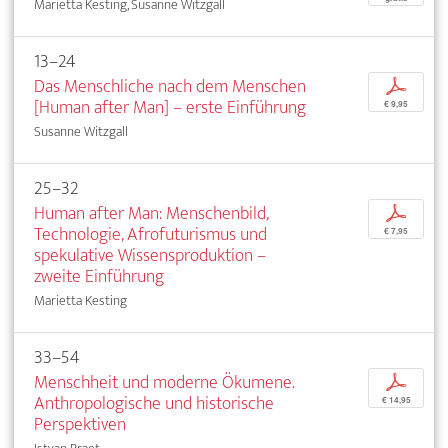
Marietta Kesting, Susanne Witzgall
13–24
Das Menschliche nach dem Menschen
p
[Human after Man] – erste Einführung
€ 9,95
Susanne Witzgall
25–32
Human after Man: Menschenbild,
p
Technologie, Afrofuturismus und
€ 7,95
spekulative Wissensproduktion –
zweite Einführung
Marietta Kesting
33–54
Menschheit und moderne Ökumene.
p
Anthropologische und historische
€ 14,95
Perspektiven