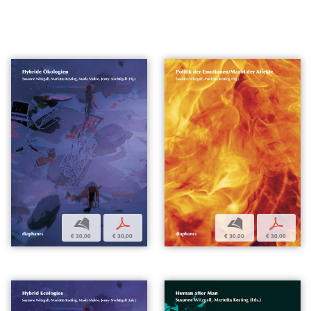
b
p
b
p
€ 30,00
€ 30,00
€ 30,00
€ 30,00