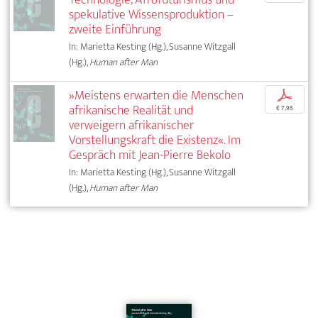
spekulative Wissensproduktion –
zweite Einführung
In: Marietta Kesting (Hg.), Susanne Witzgall
(Hg.),
Human after Man
»Meistens erwarten die Menschen
p
afrikanische Realität und
€ 7,95
verweigern afrikanischer
Vorstellungskraft die Existenz«. Im
Gespräch mit Jean-Pierre Bekolo
In: Marietta Kesting (Hg.), Susanne Witzgall
(Hg.),
Human after Man