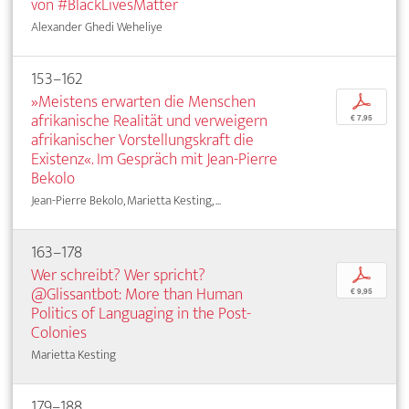
von #BlackLivesMatter
Alexander Ghedi Weheliye
153–162
»Meistens erwarten die Menschen
p
afrikanische Realität und verweigern
€ 7,95
afrikanischer Vorstellungskraft die
Existenz«. Im Gespräch mit Jean-Pierre
Bekolo
Jean-Pierre Bekolo, Marietta Kesting, ...
163–178
Wer schreibt? Wer spricht?
p
@Glissantbot: More than Human
€ 9,95
Politics of Languaging in the Post-
Colonies
Marietta Kesting
179–188