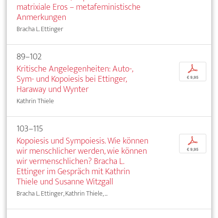
matrixiale Eros – metafeministische
Anmerkungen
Bracha L. Ettinger
89–102
Kritische Angelegenheiten: Auto-,
p
Sym- und Kopoiesis bei Ettinger,
€ 9,95
Haraway und Wynter
Kathrin Thiele
103–115
Kopoiesis und Sympoiesis. Wie können
p
wir menschlicher werden, wie können
€ 9,95
wir vermenschlichen? Bracha L.
Ettinger im Gespräch mit Kathrin
Thiele und Susanne Witzgall
Bracha L. Ettinger, Kathrin Thiele, ...