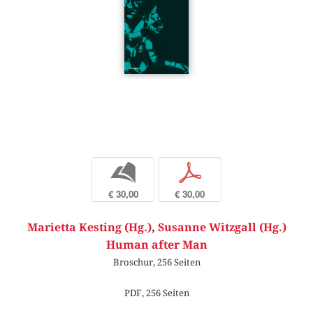
b
p
€ 30,00
€ 30,00
Marietta Kesting (Hg.)
,
Susanne Witzgall (Hg.)
Human after Man
Broschur, 256 Seiten
PDF, 256 Seiten