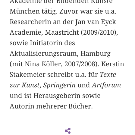
Akademie der Bildenden Künste
München tätig. Zuvor war sie u.a.
Researcherin an der Jan van Eyck
Academie, Maastricht (2009/2010),
sowie Initiatorin des
Aktualisierungsraum, Hamburg
(mit Nina Köller, 2007/2008). Kerstin
Stakemeier schreibt u.a. für
Texte
zur Kunst
,
Springerin
und
Artforum
und ist Herausgeberin sowie
Autorin mehrerer Bücher.