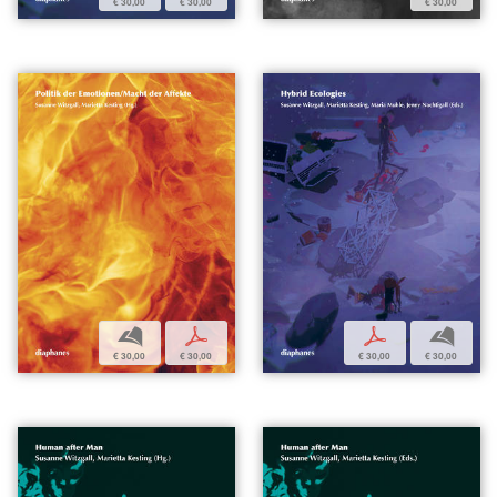
€ 30,00
€ 30,00
€ 30,00
b
p
p
b
€ 30,00
€ 30,00
€ 30,00
€ 30,00