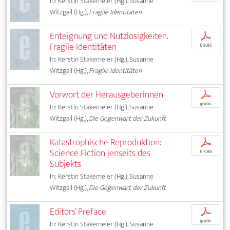
In: Kerstin Stakemeier (Hg.), Susanne
Witzgall (Hg.),
Fragile Identitäten
Enteignung und Nutzlosigkeiten.
p
Fragile Identitäten
€ 9,95
In: Kerstin Stakemeier (Hg.), Susanne
Witzgall (Hg.),
Fragile Identitäten
Vorwort der Herausgeberinnen
p
gratis
In: Kerstin Stakemeier (Hg.), Susanne
Witzgall (Hg.),
Die Gegenwart der Zukunft
Katastrophische Reproduktion:
p
Science Fiction jenseits des
€ 7,95
Subjekts
In: Kerstin Stakemeier (Hg.), Susanne
Witzgall (Hg.),
Die Gegenwart der Zukunft
Editors’ Preface
p
gratis
In: Kerstin Stakemeier (Hg.), Susanne