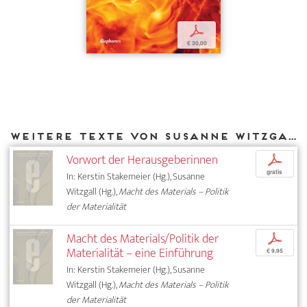
p
€ 30,00
Weitere Texte von Susanne Witzgall bei DIAPHANES
Vorwort der Herausgeberinnen
p
gratis
In: Kerstin Stakemeier (Hg.), Susanne
Witzgall (Hg.),
Macht des Materials – Politik
der Materialität
Macht des Materials/Politik der
p
Materialität – eine Einführung
€ 9,95
In: Kerstin Stakemeier (Hg.), Susanne
Witzgall (Hg.),
Macht des Materials – Politik
der Materialität