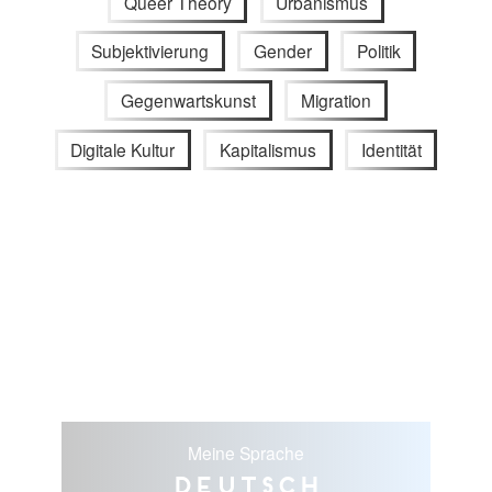
Queer Theory
Urbanismus
Subjektivierung
Gender
Politik
Gegenwartskunst
Migration
Digitale Kultur
Kapitalismus
Identität
Meine Sprache
Deutsch