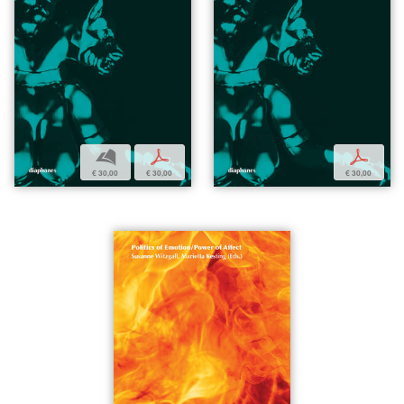
b
p
p
€ 30,00
€ 30,00
€ 30,00