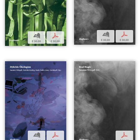
b
p
b
p
€ 30,00
€ 30,00
€ 30,00
€ 30,00
b
p
p