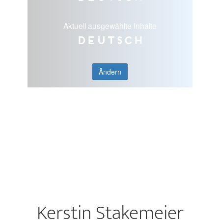
Aktuell ausgewählte Inhalte
Deutsch
Ändern
Kerstin Stakemeier