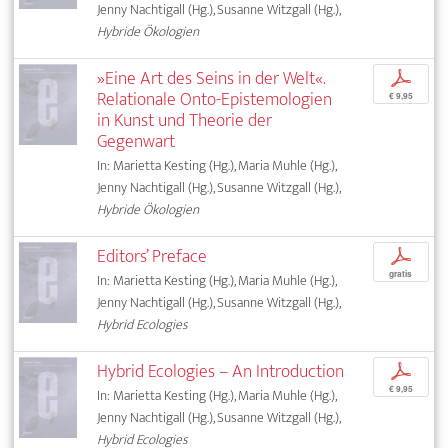
Jenny Nachtigall (Hg.), Susanne Witzgall (Hg.),
Hybride Ökologien
»Eine Art des Seins in der Welt«.
p
Relationale Onto-Epistemologien
€ 9,95
in Kunst und Theorie der
Gegenwart
In: Marietta Kesting (Hg.), Maria Muhle (Hg.),
Jenny Nachtigall (Hg.), Susanne Witzgall (Hg.),
Hybride Ökologien
Editors’ Preface
p
gratis
In: Marietta Kesting (Hg.), Maria Muhle (Hg.),
Jenny Nachtigall (Hg.), Susanne Witzgall (Hg.),
Hybrid Ecologies
Hybrid Ecologies – An Introduction
p
€ 9,95
In: Marietta Kesting (Hg.), Maria Muhle (Hg.),
Jenny Nachtigall (Hg.), Susanne Witzgall (Hg.),
Hybrid Ecologies