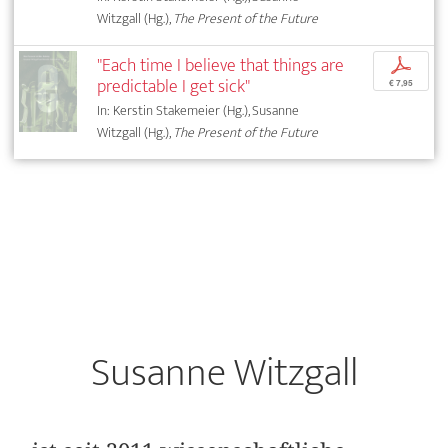
Witzgall (Hg.),
The Present of the Future
"Each time I believe that things are
p
predictable I get sick"
€ 7,95
In: Kerstin Stakemeier (Hg.), Susanne
Witzgall (Hg.),
The Present of the Future
Susanne Witzgall