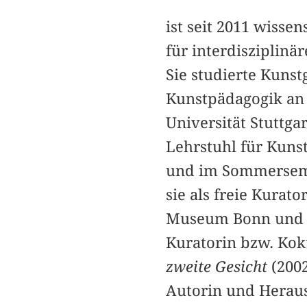
ist seit 2011 wisse
für interdiszipli
Sie studierte Kunst
Kunstpädagogik an
Universität Stuttga
Lehrstuhl für Kun
und im Sommersemes
sie als freie Kurat
Museum Bonn und D
Kuratorin bzw. Kok
zweite Gesicht
(200
Autorin und Heraus