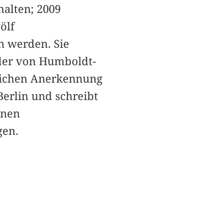
halten; 2009
ölf
 werden. Sie
der von Humboldt-
tlichen Anerkennung
Berlin und schreibt
enen
gen.