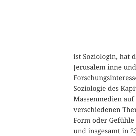
ist Soziologin, hat 
Jerusalem inne und 
Forschungsinteress
Soziologie des Ka
Massenmedien auf G
verschiedenen Them
Form oder Gefühle i
und insgesamt in 2