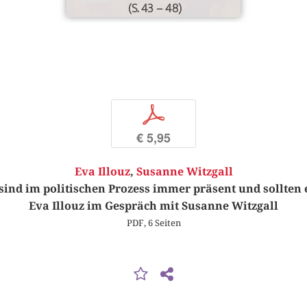
(S. 43 – 48)
p
€ 5,95
Eva Illouz
,
Susanne Witzgall
ind im politischen Prozess immer präsent und sollten 
Eva Illouz im Gespräch mit Susanne Witzgall
PDF, 6 Seiten