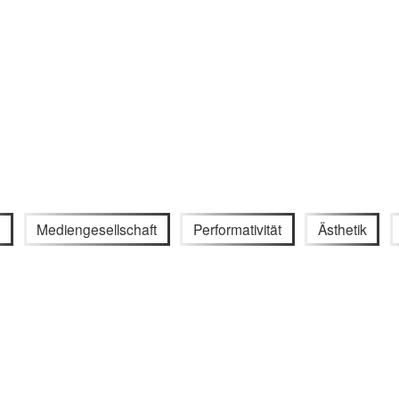
e
Mediengesellschaft
Performativität
Ästhetik