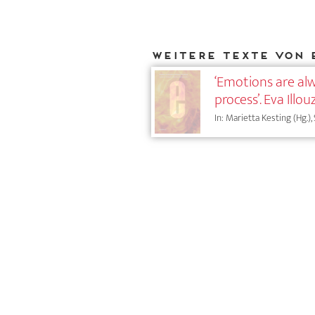
Weitere Texte von 
‘Emotions are alw
process’. Eva Ill
In: Marietta Kesting (Hg.),