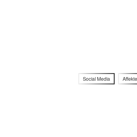
Social Media
Affekt