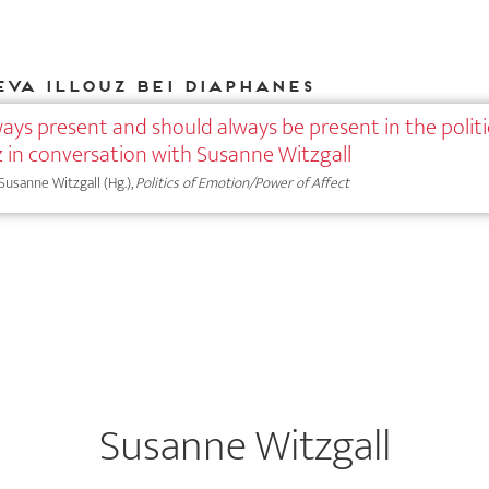
Eva Illouz bei DIAPHANES
ays present and should always be present in the politi
ouz in conversation with Susanne Witzgall
 Susanne Witzgall (Hg.),
Politics of Emotion/Power of Affect
Susanne Witzgall