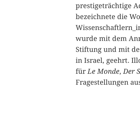
prestigeträchtige 
bezeichnete die W
Wissenschaftlern_
wurde mit dem Ann
Stiftung und mit d
in Israel, geehrt. 
für
Le Monde
,
Der S
Fragestellungen aus