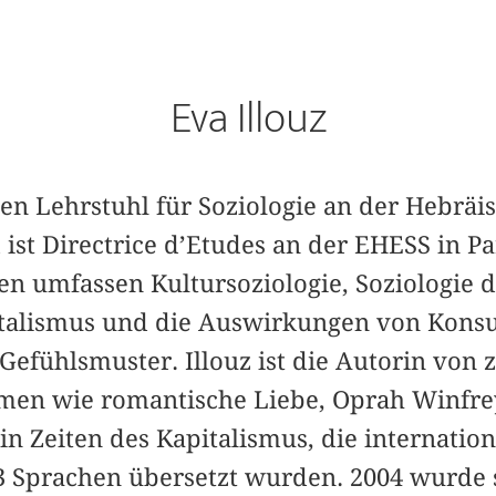
Eva Illouz
den Lehrstuhl für Soziologie an der Hebräi
ist Directrice d’Etudes an der EHESS in Par
en umfassen Kultursoziologie, Soziologie 
pitalismus und die Auswirkungen von Kon
efühlsmuster. Illouz ist die Autorin von 
en wie romantische Liebe, Oprah Winfrey 
n Zeiten des Kapitalismus, die internatio
3 Sprachen übersetzt wurden. 2004 wurde s