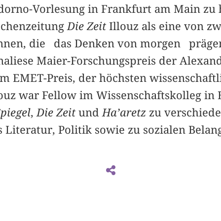
Adorno-Vorlesung in Frankfurt am Main zu 
ochenzeitung
Die Zeit
Illouz als eine von zw
innen, die das Denken von morgen prägen
aliese Maier-Forschungspreis der Alexan
em EMET-Preis, der höchsten wissenschaf
Illouz war Fellow im Wissenschaftskolleg in 
piegel
,
Die Zeit
und
Ha’aretz
zu verschied
 Literatur, Politik sowie zu sozialen Belan