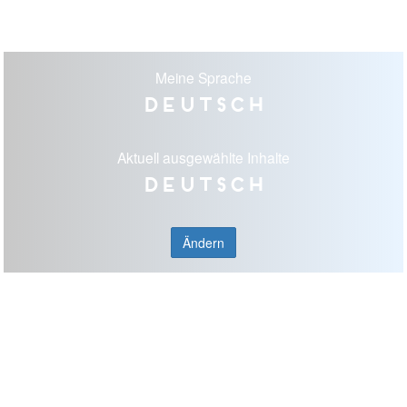
Meine Sprache
Deutsch
Aktuell ausgewählte Inhalte
Deutsch
Ändern