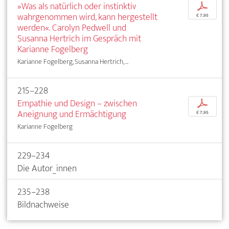
»Was als natürlich oder instinktiv
p
wahrgenommen wird, kann hergestellt
€ 7,95
werden«. Carolyn Pedwell und
Susanna Hertrich im Gespräch mit
Karianne Fogelberg
Karianne Fogelberg, Susanna Hertrich, ...
215–228
Empathie und Design – zwischen
p
Aneignung und Ermächtigung
€ 7,95
Karianne Fogelberg
229–234
Die Autor_innen
235–238
Bildnachweise