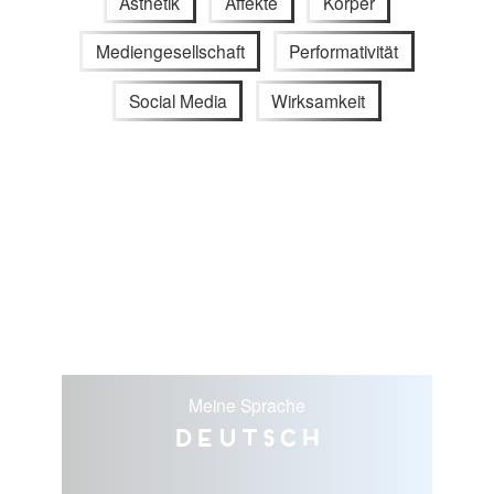
Ästhetik
Affekte
Körper
Mediengesellschaft
Performativität
Social Media
Wirksamkeit
Meine Sprache
Deutsch