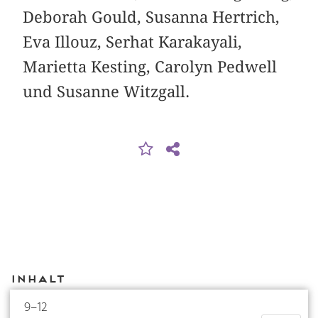
Deborah Gould, Susanna Hertrich,
Eva Illouz, Serhat Karakayali,
Marietta Kesting, Carolyn Pedwell
und Susanne Witzgall.
Inhalt
9–12