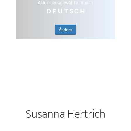
Aktuell ausgewählte Inhalte
Deutsch
Ändern
Susanna Hertrich