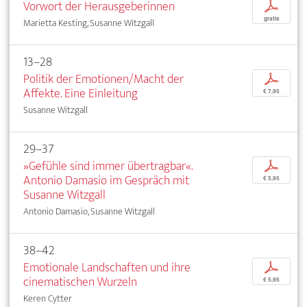
Vorwort der Herausgeberinnen
p
gratis
Marietta Kesting, Susanne Witzgall
13–28
Politik der Emotionen/Macht der
p
Affekte. Eine Einleitung
€ 7,95
Susanne Witzgall
29–37
»Gefühle sind immer übertragbar«.
p
Antonio Damasio im Gespräch mit
€ 5,95
Susanne Witzgall
Antonio Damasio, Susanne Witzgall
38–42
Emotionale Landschaften und ihre
p
cinematischen Wurzeln
€ 5,95
Keren Cytter