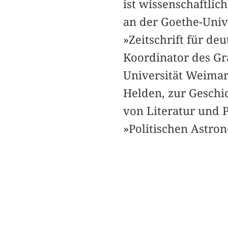
ist wissenschaftlic
an der Goethe-Unive
»Zeitschrift für de
Koordinator des Gr
Universität Weimar.
Helden, zur Geschi
von Literatur und P
»Politischen Astro