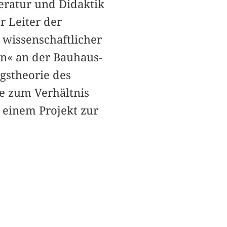
teratur und Didaktik
r Leiter der
r wissenschaftlicher
en« an der Bauhaus-
ngstheorie des
e zum Verhältnis
n einem Projekt zur