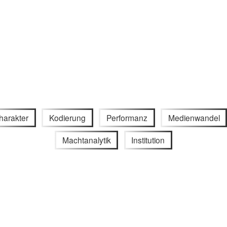
harakter
Kodierung
Performanz
Medienwandel
Machtanalytik
Institution