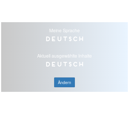
Meine Sprache
Deutsch
Aktuell ausgewählte Inhalte
Deutsch
Ändern