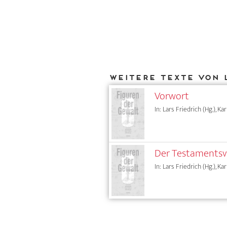
Weitere Texte von 
Vorwort
In: Lars Friedrich (Hg.), Ka
Der Testamentsvo
In: Lars Friedrich (Hg.), Ka