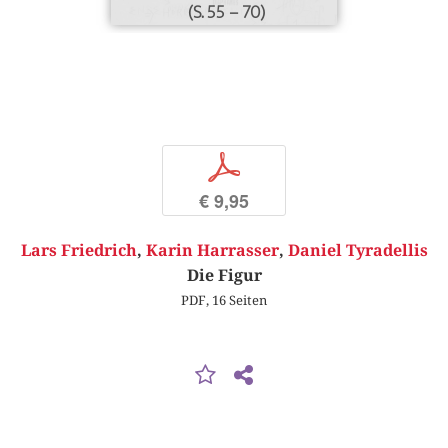
(S. 55 – 70)
p
€ 9,95
Lars Friedrich
,
Karin Harrasser
,
Daniel Tyradellis
Die Figur
PDF, 16 Seiten