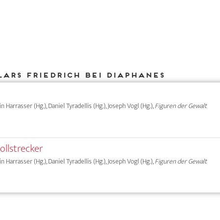
Lars Friedrich bei DIAPHANES
rin Harrasser (Hg.), Daniel Tyradellis (Hg.), Joseph Vogl (Hg.),
Figuren der Gewalt
llstrecker
rin Harrasser (Hg.), Daniel Tyradellis (Hg.), Joseph Vogl (Hg.),
Figuren der Gewalt