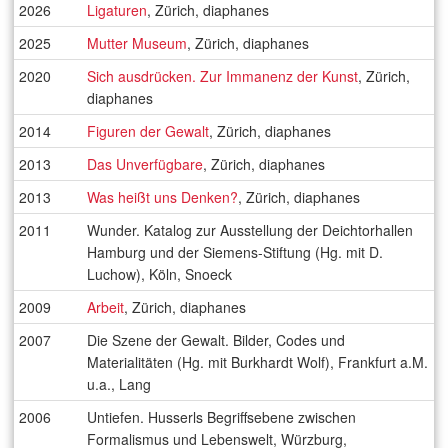
2026
Ligaturen
, Zürich, diaphanes
2025
Mutter Museum
, Zürich, diaphanes
2020
Sich ausdrücken. Zur Immanenz der Kunst
, Zürich,
diaphanes
2014
Figuren der Gewalt
, Zürich, diaphanes
2013
Das Unverfügbare
, Zürich, diaphanes
2013
Was heißt uns Denken?
, Zürich, diaphanes
2011
Wunder. Katalog zur Ausstellung der Deichtorhallen
Hamburg und der Siemens-Stiftung (Hg. mit D.
Luchow), Köln, Snoeck
2009
Arbeit
, Zürich, diaphanes
2007
Die Szene der Gewalt. Bilder, Codes und
Materialitäten (Hg. mit Burkhardt Wolf), Frankfurt a.M.
u.a., Lang
2006
Untiefen. Husserls Begriffsebene zwischen
Formalismus und Lebenswelt, Würzburg,