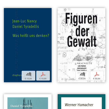
b
p
b
p
€ 30,00
€ 30,00
€ 15,00
€ 15,00