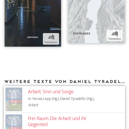
b
b
Vormerken
Vormerken
Weitere Texte von Daniel Tyradellis bei DIAPHANES
Arbeit. Sinn und Sorge
In: Nicola Lepp (Hg.), Daniel Tyradellis (Hg.),
Arbeit
Frei-Raum. Die Arbeit und ihr
Gegenteil