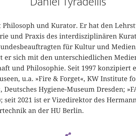
Daniel Tyradellis
st Philosoph und Kurator. Er hat den Lehr
ie und Praxis des interdisziplinären Kurat
Bundesbeauftragten für Kultur und Medien.
gt er sich mit den unterschiedlichen Med
aft und Philosophie. Seit 1997 konzipiert 
seen, u.a. »Fire & Forget«, KW Institute 
«, Deutsches Hygiene-Museum Dresden; »F
; seit 2021 ist er Vizedirektor des Herman
rtechnik an der HU Berlin.