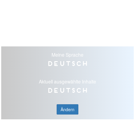
Meine Sprache
Deutsch
Aktuell ausgewählte Inhalte
Deutsch
Ändern