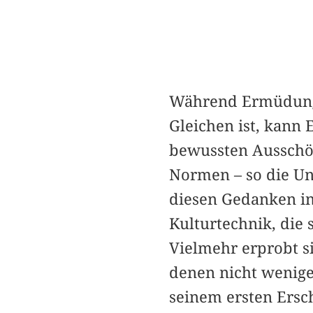
Während Ermüdung 
Gleichen ist, kann
bewussten Ausschö
Normen – so die Un
diesen Gedanken ins
Kulturtechnik, die 
Vielmehr erprobt s
denen nicht weniger
seinem ersten Ersch