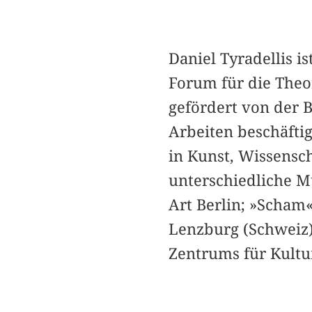
Daniel Tyradellis i
Forum für die Theor
gefördert von der 
Arbeiten beschäfti
in Kunst, Wissensch
unterschiedliche Mu
Art Berlin; »Scham
Lenzburg (Schweiz)
Zentrums für Kultu