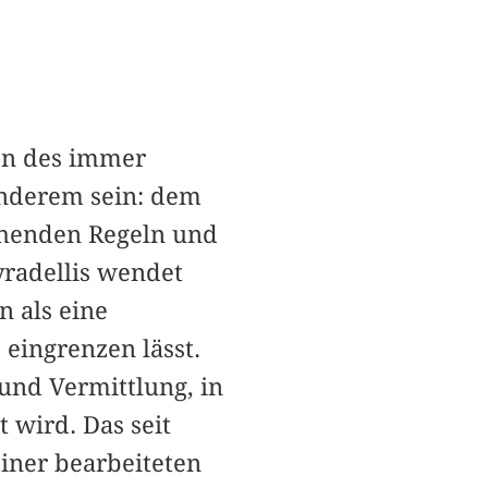
on des immer
anderem sein: dem
ehenden Regeln und
yradellis wendet
n als eine
 eingrenzen lässt.
und Vermittlung, in
 wird. Das seit
einer bearbeiteten