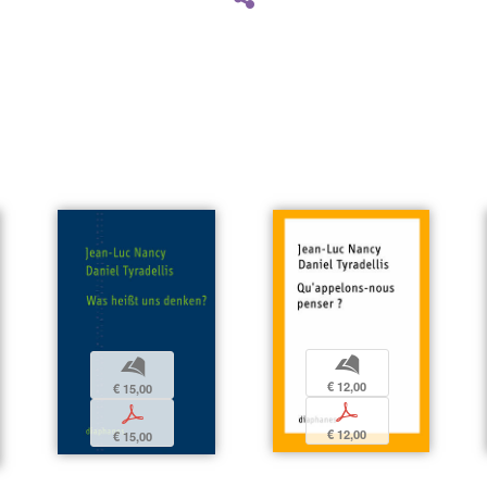
b
b
€ 12,00
€ 15,00
p
p
€ 12,00
€ 15,00