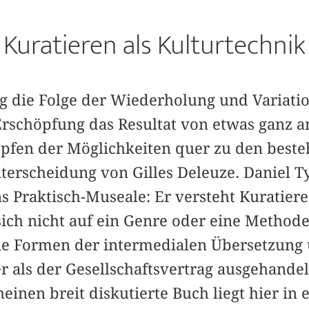
Kuratieren als Kulturtechnik
die Folge der Wiederholung und Variati
 Erschöpfung das Resultat von etwas ganz 
pfen der Möglichkeiten quer zu den best
terscheidung von Gilles Deleuze. Daniel T
 ­Praktisch-Museale: Er versteht Kuratiere
sich nicht auf ein Genre oder eine Methode
ie Formen der intermedialen Übersetzung 
 als der Gesellschaftsvertrag ausgehandelt
einen breit diskutierte Buch liegt hier in 